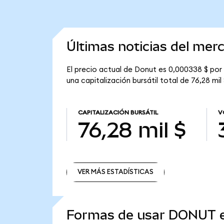
Últimas noticias del mer
El precio actual de Donut es 0,000338 $ po
una capitalización bursátil total de 76,28 mil 
CAPITALIZACIÓN BURSÁTIL
V
76,28 mil $
VER MÁS ESTADÍSTICAS
VER MÁS ESTADÍSTICAS
Formas de usar DONUT 