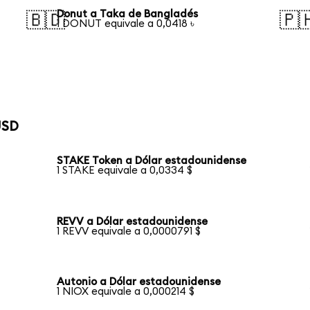
Donut a Taka de Bangladés
🇧🇩
🇵
1 DONUT equivale a 0,0418 ৳
USD
STAKE Token a Dólar estadounidense
1 STAKE equivale a 0,0334 $
REVV a Dólar estadounidense
1 REVV equivale a 0,0000791 $
Autonio a Dólar estadounidense
1 NIOX equivale a 0,000214 $