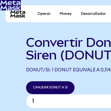
Operar
Money
Desarrollador
Convertir Don
Siren (DONUT 
DONUT/SI: 1 DONUT EQUIVALE A 0,1148
CANJEAR DONUT A SI