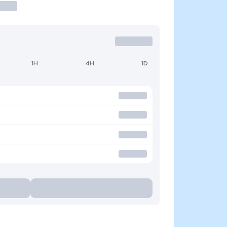
1H
4H
1D