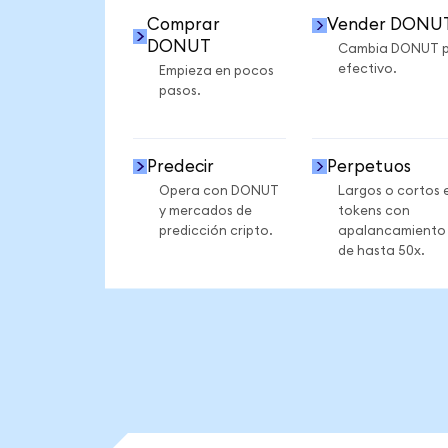
Comprar
Vender DONU
DONUT
Cambia DONUT 
efectivo.
Empieza en pocos
pasos.
Predecir
Perpetuos
Opera con DONUT
Largos o cortos 
y mercados de
tokens con
predicción cripto.
apalancamiento
de hasta 50x.