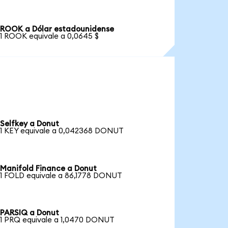
ROOK a Dólar estadounidense
1 ROOK equivale a 0,0645 $
Selfkey a Donut
1 KEY equivale a 0,042368 DONUT
Manifold Finance a Donut
1 FOLD equivale a 86,1778 DONUT
PARSIQ a Donut
1 PRQ equivale a 1,0470 DONUT