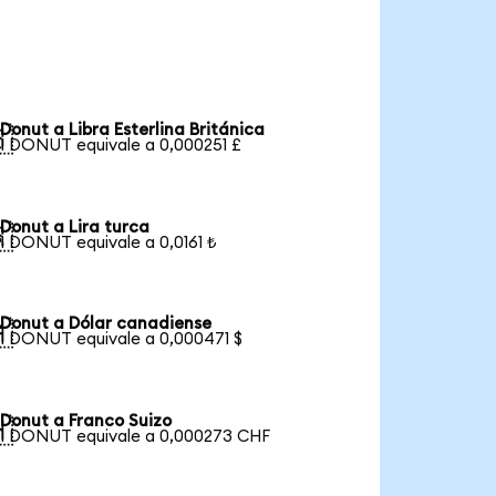
Donut a Libra Esterlina Británica

1 DONUT equivale a 0,000251 £
Donut a Lira turca

1 DONUT equivale a 0,0161 ₺
Donut a Dólar canadiense

1 DONUT equivale a 0,000471 $
Donut a Franco Suizo

1 DONUT equivale a 0,000273 CHF