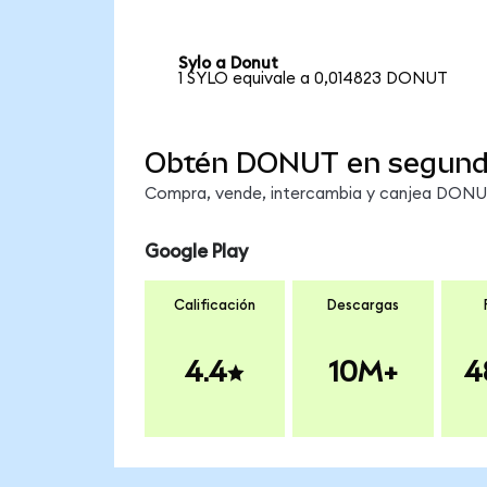
Sylo a Donut
1 SYLO equivale a 0,014823 DONUT
Obtén DONUT en segun
Compra, vende, intercambia y canjea DONUT 
Google Play
Calificación
Descargas
4.4
10M+
4