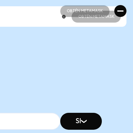
OBTÉN METAMASK
OBTÉN METAMASK
OBTÉN METAMASK
OBTÉN METAMASK
SI