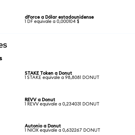
dForce a Dólar estadounidense
1 DF equivale a 0,000104 $
es
s
STAKE Token a Donut
1 STAKE equivale a 98,8081 DONUT
REVV a Donut
1 REVV equivale a 0,234031 DONUT
Autonio a Donut
1 NIOX equivale a 0,632267 DONUT