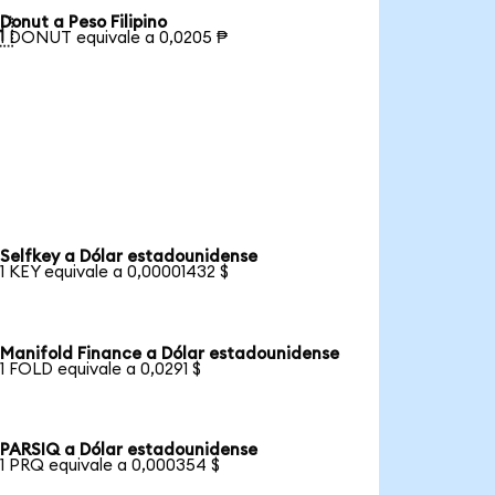
Donut a Peso Filipino

1 DONUT equivale a 0,0205 ₱
Selfkey a Dólar estadounidense
1 KEY equivale a 0,00001432 $
Manifold Finance a Dólar estadounidense
1 FOLD equivale a 0,0291 $
PARSIQ a Dólar estadounidense
1 PRQ equivale a 0,000354 $