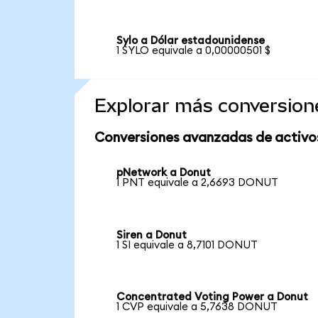
Sylo a Dólar estadounidense
1 SYLO equivale a 0,00000501 $
Explorar más conversion
Conversiones avanzadas de activo
pNetwork a Donut
1 PNT equivale a 2,6693 DONUT
Siren a Donut
1 SI equivale a 8,7101 DONUT
Concentrated Voting Power a Donut
1 CVP equivale a 5,7638 DONUT