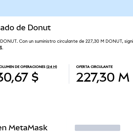
cado de Donut
r DONUT. Con un suministro circulante de 227,30 M DONUT, signi
$.
OLUMEN DE OPERACIONES
(24 H)
OFERTA CIRCULANTE
30,67 $
227,30 M
en MetaMask
Operar