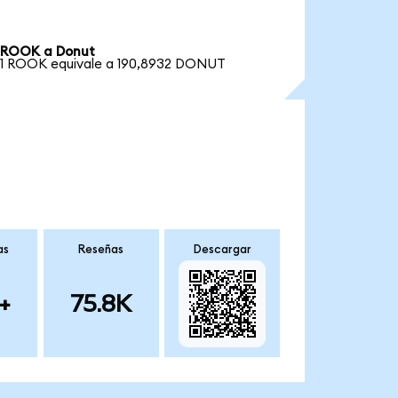
ROOK a Donut
1 ROOK equivale a 190,8932 DONUT
as
Reseñas
Descargar
+
75.8K