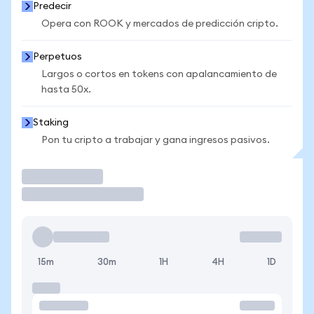
Predecir
Opera con ROOK y mercados de predicción cripto.
Perpetuos
Largos o cortos en tokens con apalancamiento de
hasta 50x.
Staking
Pon tu cripto a trabajar y gana ingresos pasivos.
Operar
15m
30m
1H
4H
1D