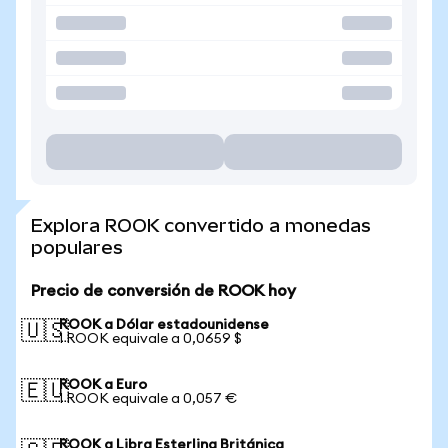
Explora ROOK convertido a monedas
populares
Precio de conversión de ROOK hoy
ROOK a Dólar estadounidense
🇺🇸
1 ROOK equivale a 0,0659 $
ROOK a Euro
🇪🇺
1 ROOK equivale a 0,057 €
ROOK a Libra Esterlina Británica