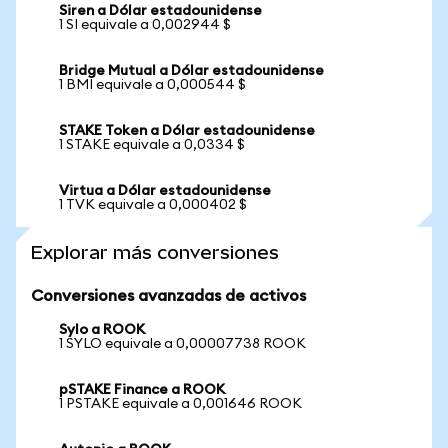
Siren a Dólar estadounidense
1 SI equivale a 0,002944 $
Bridge Mutual a Dólar estadounidense
1 BMI equivale a 0,000544 $
STAKE Token a Dólar estadounidense
1 STAKE equivale a 0,0334 $
Virtua a Dólar estadounidense
1 TVK equivale a 0,000402 $
Explorar más conversiones
Conversiones avanzadas de activos
Sylo a ROOK
1 SYLO equivale a 0,00007738 ROOK
pSTAKE Finance a ROOK
1 PSTAKE equivale a 0,001646 ROOK