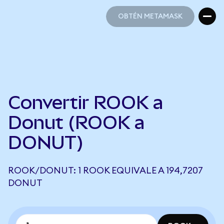
OBTÉN METAMASK
OBTÉN METAMASK
Convertir ROOK a
Donut (ROOK a
DONUT)
ROOK/DONUT: 1 ROOK EQUIVALE A 194,7207
DONUT