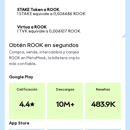
STAKE Token a ROOK
1 STAKE equivale a 0,506686 ROOK
Virtua a ROOK
1 TVK equivale a 0,006107 ROOK
Obtén ROOK en segundos
Compra, vende, intercambia y canjea
ROOK en MetaMask, la billetera cripto
más confiable.
Google Play
Calificación
Descargas
Reseñas
4.4
10M+
483.9K
App Store