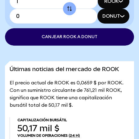
ROOK
DONUT
CANJEAR ROOK A DONUT
Últimas noticias del mercado de ROOK
El precio actual de ROOK es 0,0659 $ por ROOK.
Con un suministro circulante de 761,21 mil ROOK,
significa que ROOK tiene una capitalización
bursátil total de 50,17 mil $.
CAPITALIZACIÓN BURSÁTIL
50,17 mil $
VOLUMEN DE OPERACIONES
(24 H)