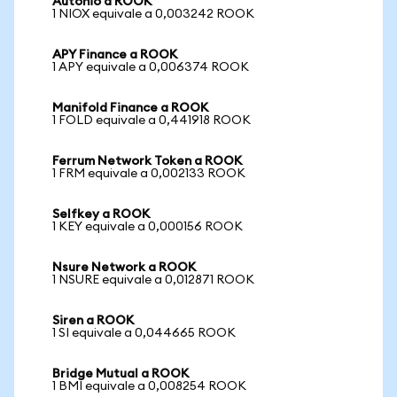
Autonio a ROOK
1 NIOX equivale a 0,003242 ROOK
APY Finance a ROOK
1 APY equivale a 0,006374 ROOK
Manifold Finance a ROOK
1 FOLD equivale a 0,441918 ROOK
Ferrum Network Token a ROOK
1 FRM equivale a 0,002133 ROOK
Selfkey a ROOK
1 KEY equivale a 0,000156 ROOK
Nsure Network a ROOK
1 NSURE equivale a 0,012871 ROOK
Siren a ROOK
1 SI equivale a 0,044665 ROOK
Bridge Mutual a ROOK
1 BMI equivale a 0,008254 ROOK