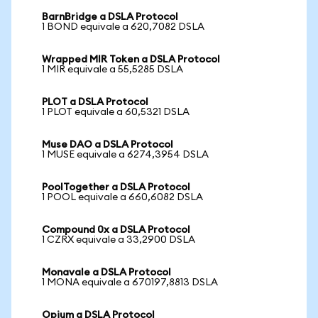
BarnBridge a DSLA Protocol
1 BOND equivale a 620,7082 DSLA
Wrapped MIR Token a DSLA Protocol
1 MIR equivale a 55,5285 DSLA
PLOT a DSLA Protocol
1 PLOT equivale a 60,5321 DSLA
Muse DAO a DSLA Protocol
1 MUSE equivale a 6274,3954 DSLA
PoolTogether a DSLA Protocol
1 POOL equivale a 660,6082 DSLA
Compound 0x a DSLA Protocol
1 CZRX equivale a 33,2900 DSLA
Monavale a DSLA Protocol
1 MONA equivale a 670197,8813 DSLA
Opium a DSLA Protocol