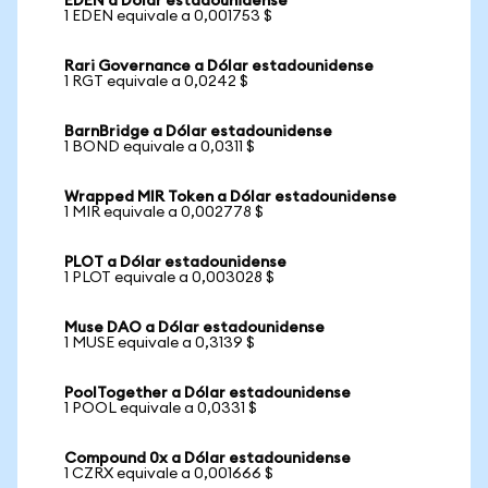
EDEN a Dólar estadounidense
1 EDEN equivale a 0,001753 $
Rari Governance a Dólar estadounidense
1 RGT equivale a 0,0242 $
BarnBridge a Dólar estadounidense
1 BOND equivale a 0,0311 $
Wrapped MIR Token a Dólar estadounidense
1 MIR equivale a 0,002778 $
PLOT a Dólar estadounidense
1 PLOT equivale a 0,003028 $
Muse DAO a Dólar estadounidense
1 MUSE equivale a 0,3139 $
PoolTogether a Dólar estadounidense
1 POOL equivale a 0,0331 $
Compound 0x a Dólar estadounidense
1 CZRX equivale a 0,001666 $