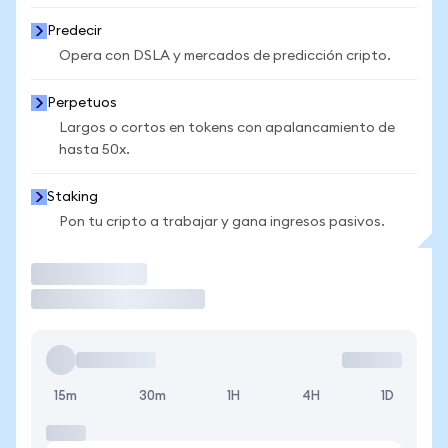
Predecir
Opera con DSLA y mercados de predicción cripto.
Perpetuos
Largos o cortos en tokens con apalancamiento de
hasta 50x.
Staking
Pon tu cripto a trabajar y gana ingresos pasivos.
Operar
15m
30m
1H
4H
1D