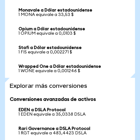
Monavale a Dólar estadounidense
1 MONA equivale a 33,53 $
Opium a Dólar estadounidense
1 OPIUM equivale a 0,0103 $
Stafi a Dólar estadounidense
1 FIS equivale a 0,002271 $
Wrapped One a Dólar estadounidense
1 WONE equivale a 0,001246 $
Explorar más conversiones
Conversiones avanzadas de activos
EDEN a DSLA Protocol
1 EDEN equivale a 35,0338 DSLA
Rari Governance a DSLA Protocol
1 RGT equivale a 483,4423 DSLA