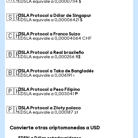
1 DSLA equivale a 0,00007114 $
DSLA Protocol a Dólar de Singapur
🇸🇬
1 DSLA equivale a 0,00006421 $
DSLA Protocol a Franco Suizo
🇨🇭
1 DSLA equivale a 0,00004064 CHF
DSLA Protocol a Real brasileño
🇧🇷
1 DSLA equivale a 0,000256 R$
DSLA Protocol a Taka de Bangladés
🇧🇩
1 DSLA equivale a 0,006191 ৳
DSLA Protocol a Peso Filipino
🇵🇭
1 DSLA equivale a 0,003041 ₱
DSLA Protocol a Złoty polaco
🇵🇱
1 DSLA equivale a 0,000187 zł
Convierte otras criptomonedas a USD