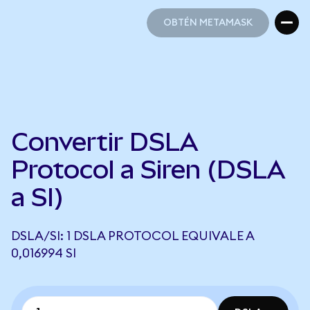
OBTÉN METAMASK
OBTÉN METAMASK
Convertir DSLA
Protocol a Siren (DSLA
a SI)
DSLA/SI: 1 DSLA PROTOCOL EQUIVALE A
0,016994 SI