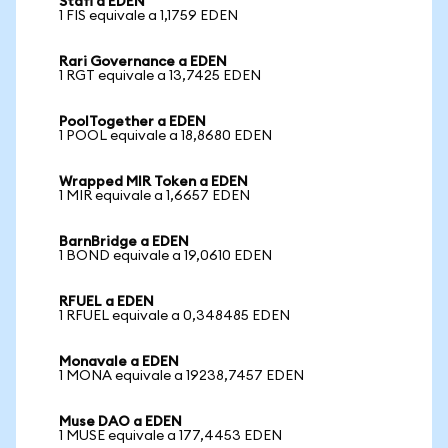
Stafi a EDEN
1 FIS equivale a 1,1759 EDEN
Rari Governance a EDEN
1 RGT equivale a 13,7425 EDEN
PoolTogether a EDEN
1 POOL equivale a 18,8680 EDEN
Wrapped MIR Token a EDEN
1 MIR equivale a 1,6657 EDEN
BarnBridge a EDEN
1 BOND equivale a 19,0610 EDEN
RFUEL a EDEN
1 RFUEL equivale a 0,348485 EDEN
Monavale a EDEN
1 MONA equivale a 19238,7457 EDEN
Muse DAO a EDEN
1 MUSE equivale a 177,4453 EDEN