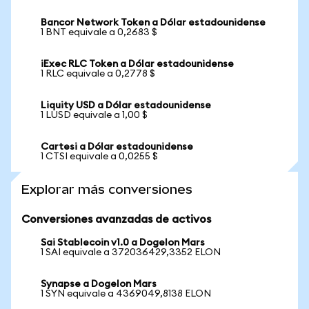
Bancor Network Token a Dólar estadounidense
1 BNT equivale a 0,2683 $
iExec RLC Token a Dólar estadounidense
1 RLC equivale a 0,2778 $
Liquity USD a Dólar estadounidense
1 LUSD equivale a 1,00 $
Cartesi a Dólar estadounidense
1 CTSI equivale a 0,0255 $
Explorar más conversiones
Conversiones avanzadas de activos
Sai Stablecoin v1.0 a Dogelon Mars
1 SAI equivale a 372036429,3352 ELON
Synapse a Dogelon Mars
1 SYN equivale a 4369049,8138 ELON