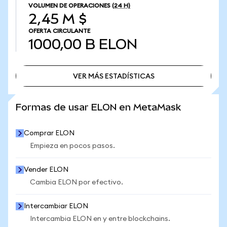
VOLUMEN DE OPERACIONES
(24 H)
2,45 M $
OFERTA CIRCULANTE
1000,00 B
ELON
VER MÁS ESTADÍSTICAS
VER MÁS ESTADÍSTICAS
Formas de usar ELON en MetaMask
Comprar ELON
Empieza en pocos pasos.
Vender ELON
Cambia ELON por efectivo.
Intercambiar ELON
Intercambia ELON en y entre blockchains.