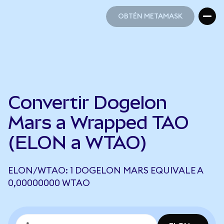
OBTÉN METAMASK
OBTÉN METAMASK
Convertir Dogelon
Mars a Wrapped TAO
(ELON a WTAO)
ELON/WTAO: 1 DOGELON MARS EQUIVALE A
0,00000000 WTAO