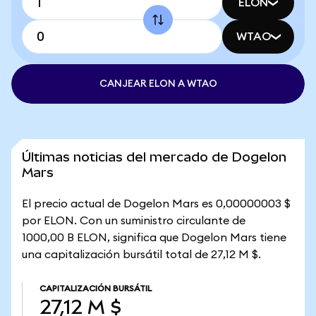
ELON
WTAO
CANJEAR ELON A WTAO
Últimas noticias del mercado de Dogelon
Mars
El precio actual de Dogelon Mars es 0,00000003 $
por ELON. Con un suministro circulante de
1000,00 B ELON, significa que Dogelon Mars tiene
una capitalización bursátil total de 27,12 M $.
CAPITALIZACIÓN BURSÁTIL
27,12 M $