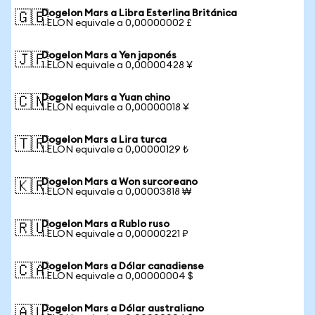
Dogelon Mars a Libra Esterlina Británica
🇬🇧
1 ELON equivale a 0,00000002 £
Dogelon Mars a Yen japonés
🇯🇵
1 ELON equivale a 0,00000428 ¥
Dogelon Mars a Yuan chino
🇨🇳
1 ELON equivale a 0,00000018 ¥
Dogelon Mars a Lira turca
🇹🇷
1 ELON equivale a 0,00000129 ₺
Dogelon Mars a Won surcoreano
🇰🇷
1 ELON equivale a 0,00003818 ₩
Dogelon Mars a Rublo ruso
🇷🇺
1 ELON equivale a 0,00000221 ₽
Dogelon Mars a Dólar canadiense
🇨🇦
1 ELON equivale a 0,00000004 $
Dogelon Mars a Dólar australiano
🇦🇺