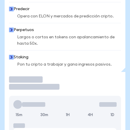
Predecir
Opera con ELON y mercados de predicción cripto.
Perpetuos
Largos o cortos en tokens con apalancamiento de
hasta 50x.
Staking
Pon tu cripto a trabajar y gana ingresos pasivos.
Operar
15m
30m
1H
4H
1D