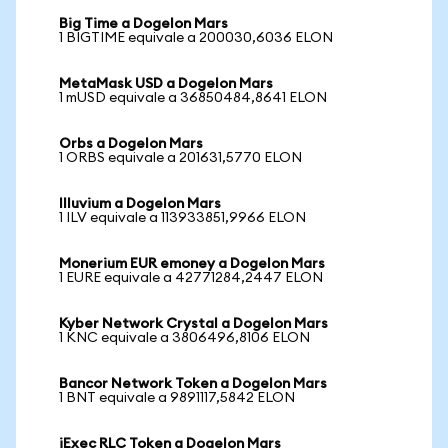
Big Time a Dogelon Mars
1 BIGTIME equivale a 200030,6036 ELON
MetaMask USD a Dogelon Mars
1 mUSD equivale a 36850484,8641 ELON
Orbs a Dogelon Mars
1 ORBS equivale a 201631,5770 ELON
Illuvium a Dogelon Mars
1 ILV equivale a 113933851,9966 ELON
Monerium EUR emoney a Dogelon Mars
1 EURE equivale a 42771284,2447 ELON
Kyber Network Crystal a Dogelon Mars
1 KNC equivale a 3806496,8106 ELON
Bancor Network Token a Dogelon Mars
1 BNT equivale a 9891117,5842 ELON
iExec RLC Token a Dogelon Mars