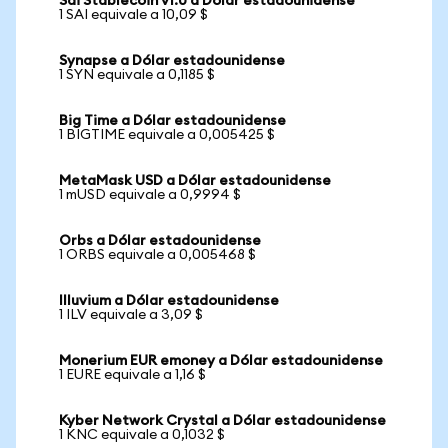
Sai Stablecoin v1.0 a Dólar estadounidense
1 SAI equivale a 10,09 $
Synapse a Dólar estadounidense
1 SYN equivale a 0,1185 $
Big Time a Dólar estadounidense
1 BIGTIME equivale a 0,005425 $
MetaMask USD a Dólar estadounidense
1 mUSD equivale a 0,9994 $
Orbs a Dólar estadounidense
1 ORBS equivale a 0,005468 $
Illuvium a Dólar estadounidense
1 ILV equivale a 3,09 $
Monerium EUR emoney a Dólar estadounidense
1 EURE equivale a 1,16 $
Kyber Network Crystal a Dólar estadounidense
1 KNC equivale a 0,1032 $