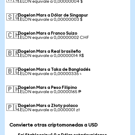
1 ELON equivale a 0,00000004 $
Dogelon Mars a Dólar de Singapur
🇸🇬
1 ELON equivale a 0,00000003 $
Dogelon Mars a Franco Suizo
🇨🇭
1 ELON equivale a 0,00000002 CHF
Dogelon Mars a Real brasileño
🇧🇷
1 ELON equivale a 0,00000014 R$
Dogelon Mars a Taka de Bangladés
🇧🇩
1 ELON equivale a 0,00000335 ৳
Dogelon Mars a Peso Filipino
🇵🇭
1 ELON equivale a 0,00000165 ₱
Dogelon Mars a Złoty polaco
🇵🇱
1 ELON equivale a 0,0000001 zł
Convierte otras criptomonedas a USD