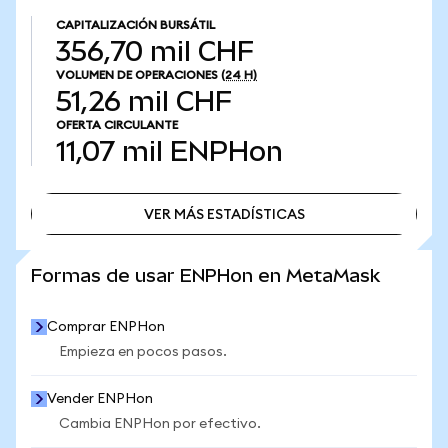
CAPITALIZACIÓN BURSÁTIL
356,70 mil CHF
VOLUMEN DE OPERACIONES
(24 H)
51,26 mil CHF
OFERTA CIRCULANTE
11,07 mil
ENPHon
VER MÁS ESTADÍSTICAS
VER MÁS ESTADÍSTICAS
Formas de usar ENPHon en MetaMask
Comprar ENPHon
Empieza en pocos pasos.
Vender ENPHon
Cambia ENPHon por efectivo.