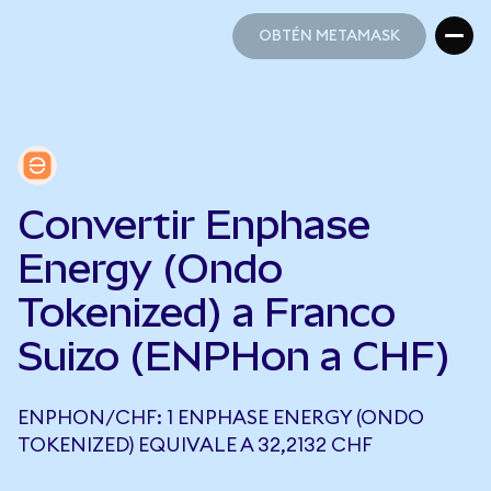
OBTÉN METAMASK
OBTÉN METAMASK
Convertir Enphase
Energy (Ondo
Tokenized) a Franco
Suizo (ENPHon a CHF)
ENPHON/CHF: 1 ENPHASE ENERGY (ONDO
TOKENIZED) EQUIVALE A 32,2132 CHF