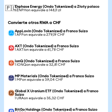
Enphase Energy (Ondo Tokenized) a Złoty polaco
🇵🇱
1 ENPHon equivale a 148,11 zł
Convierte otros RWA a CHF
AppLovin (Ondo Tokenized) a Franco Suizo
1 APPon equivale a 279,19 CHF
AXT (Ondo Tokenized) a Franco Suizo
1 AXTIon equivale a 61,78 CHF
IonQ (Ondo Tokenized) a Franco Suizo
1 IONQon equivale a 32,81 CHF
MP Materials (Ondo Tokenized) a Franco Suizo
1 MPon equivale a 39,04 CHF
Global X Uranium ETF (Ondo Tokenized) a Franco
Suizo
1 URAon equivale a 35,32 CHF
BitGo Holdings (Ondo Tokenized) a Franco Suizo