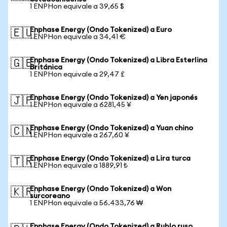
1 ENPHon equivale a 39,65 $
Enphase Energy (Ondo Tokenized) a Euro
🇪🇺
1 ENPHon equivale a 34,41 €
Enphase Energy (Ondo Tokenized) a Libra Esterlina
🇬🇧
Británica
1 ENPHon equivale a 29,47 £
Enphase Energy (Ondo Tokenized) a Yen japonés
🇯🇵
1 ENPHon equivale a 6281,45 ¥
Enphase Energy (Ondo Tokenized) a Yuan chino
🇨🇳
1 ENPHon equivale a 267,60 ¥
Enphase Energy (Ondo Tokenized) a Lira turca
🇹🇷
1 ENPHon equivale a 1889,91 ₺
Enphase Energy (Ondo Tokenized) a Won
🇰🇷
surcoreano
1 ENPHon equivale a 56.433,76 ₩
Enphase Energy (Ondo Tokenized) a Rublo ruso