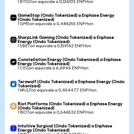
1 BTGOon equivale a 0,126103 ENPHon
GameStop (Ondo Tokenized) a Enphase Energy
(Ondo Tokenized)
1 GMEon equivale a 0,486255 ENPHon
SharpLink Gaming (Ondo Tokenized) a Enphase
Energy (Ondo Tokenized)
1 SBETon equivale a 0,159142 ENPHon
Constellation Energy (Ondo Tokenized) a Enphase
Energy (Ondo Tokenized)
1 CEGon equivale a 6,6946 ENPHon
Terawulf (Ondo Tokenized) a Enphase Energy (Ondo
Tokenized)
1 WULFon equivale a 0,454477 ENPHon
Riot Platforms (Ondo Tokenized) a Enphase Energy
(Ondo Tokenized)
1 RIOTon equivale a 0,546532 ENPHon
Intuitive Surgical (Ondo Tokenized) a Enphase
Energy (Ondo Tokenized)