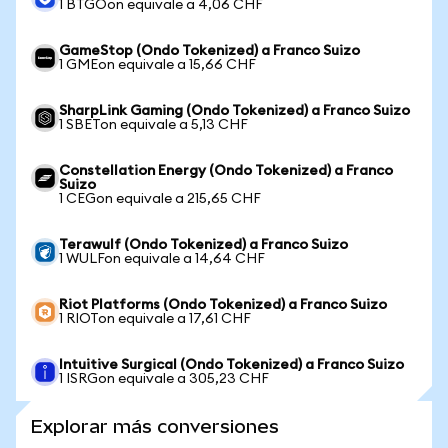
1 BTGOon equivale a 4,06 CHF
GameStop (Ondo Tokenized) a Franco Suizo
1 GMEon equivale a 15,66 CHF
SharpLink Gaming (Ondo Tokenized) a Franco Suizo
1 SBETon equivale a 5,13 CHF
Constellation Energy (Ondo Tokenized) a Franco
Suizo
1 CEGon equivale a 215,65 CHF
Terawulf (Ondo Tokenized) a Franco Suizo
1 WULFon equivale a 14,64 CHF
Riot Platforms (Ondo Tokenized) a Franco Suizo
1 RIOTon equivale a 17,61 CHF
Intuitive Surgical (Ondo Tokenized) a Franco Suizo
1 ISRGon equivale a 305,23 CHF
Explorar más conversiones