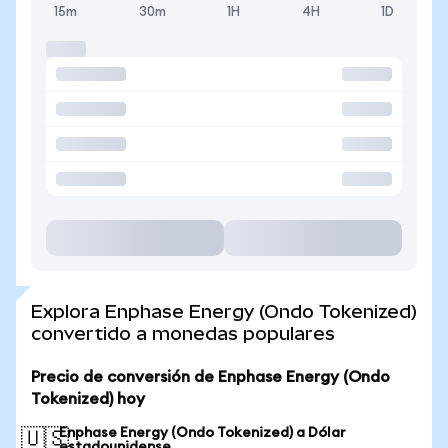
15m
30m
1H
4H
1D
Explora Enphase Energy (Ondo Tokenized)
convertido a monedas populares
Precio de conversión de Enphase Energy (Ondo
Tokenized) hoy
Enphase Energy (Ondo Tokenized) a Dólar
🇺🇸
estadounidense