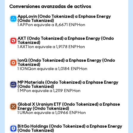
Conversiones avanzadas de activos
AppLovin (Ondo Tokenized) a Enphase Energy
(Ondo Tokenized)
1 APPon equivale a 8,6671 ENPHon
AXT (Ondo Tokenized) a Enphase Energy (Ondo
Tokenized)
1 AXTIon equivale a 1,9178 ENPHon
IonQ (Ondo Tokenized) a Enphase Energy (Ondo
Tokenized)
1 IONQon equivale a 1,0184 ENPHon
MP Materials (Ondo Tokenized) a Enphase Energy
(Ondo Tokenized)
1 MPon equivale a 1,2119 ENPHon
Global X Uranium ETF (Ondo Tokenized) a Enphase
Energy (Ondo Tokenized)
1 URAon equivale a 1,0966 ENPHon
BitGo Holdings (Ondo Tokenized) a Enphase Energy
(Ondo Tokenized)