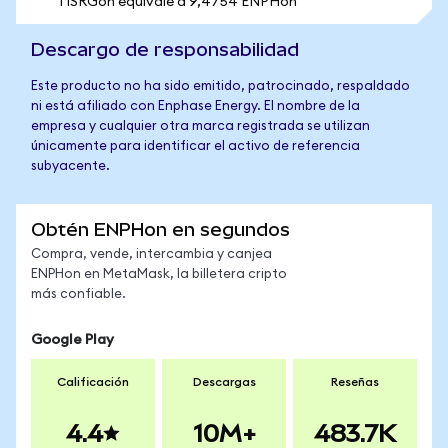
1 ISRGon equivale a 9,4754 ENPHon
Descargo de responsabilidad
Este producto no ha sido emitido, patrocinado, respaldado
ni está afiliado con Enphase Energy. El nombre de la
empresa y cualquier otra marca registrada se utilizan
únicamente para identificar el activo de referencia
subyacente.
Obtén ENPHon en segundos
Compra, vende, intercambia y canjea
ENPHon en MetaMask, la billetera cripto
más confiable.
Google Play
Calificación
Descargas
Reseñas
4.4
10M+
483.7K