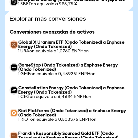
1 SBETon equivale a 995,75 ¥
Explorar más conversiones
Conversiones avanzadas de activos
Global X Uranium ETF (Ondo Tokenized) a Enphase
Energy (Ondo Tokenized)
1 URAon equivale a 1,0760 ENPHon
GameStop (Ondo Tokenized) a Enphase Energy
(Ondo Tokenized)
1 GMEon equivale a 0,469351 ENPHon
Constellation Energy (Ondo Tokenized) a Enphase
Energy (Ondo Tokenized)
1 CEGon equivale a 6,4684 ENPHon
Riot Platforms (Ondo Tokenized) a Enphase Energy
(Ondo Tokenized)
1 RIOTon equivale a 0,503376 ENPHon
Franklin Responsibly Sourced Gold ETF (Ondo