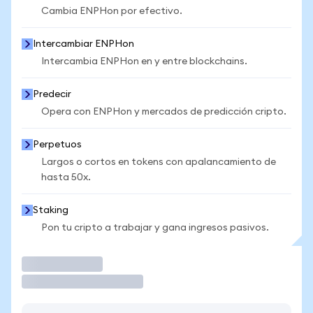
Cambia ENPHon por efectivo.
Intercambiar ENPHon
Intercambia ENPHon en y entre blockchains.
Predecir
Opera con ENPHon y mercados de predicción cripto.
Perpetuos
Largos o cortos en tokens con apalancamiento de
hasta 50x.
Staking
Pon tu cripto a trabajar y gana ingresos pasivos.
Operar