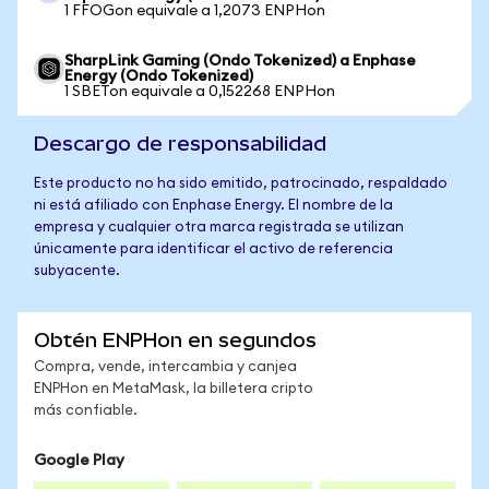
1 FFOGon equivale a 1,2073 ENPHon
SharpLink Gaming (Ondo Tokenized) a Enphase
Energy (Ondo Tokenized)
1 SBETon equivale a 0,152268 ENPHon
Descargo de responsabilidad
Este producto no ha sido emitido, patrocinado, respaldado
ni está afiliado con Enphase Energy. El nombre de la
empresa y cualquier otra marca registrada se utilizan
únicamente para identificar el activo de referencia
subyacente.
Obtén ENPHon en segundos
Compra, vende, intercambia y canjea
ENPHon en MetaMask, la billetera cripto
más confiable.
Google Play