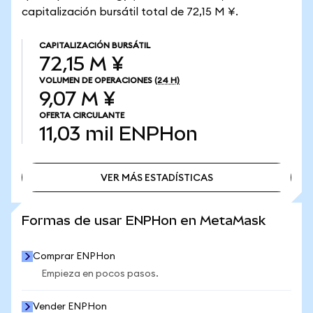
capitalización bursátil total de 72,15 M ¥.
CAPITALIZACIÓN BURSÁTIL
72,15 M ¥
VOLUMEN DE OPERACIONES
(24 H)
9,07 M ¥
OFERTA CIRCULANTE
11,03 mil
ENPHon
VER MÁS ESTADÍSTICAS
VER MÁS ESTADÍSTICAS
Formas de usar ENPHon en MetaMask
Comprar ENPHon
Empieza en pocos pasos.
Vender ENPHon