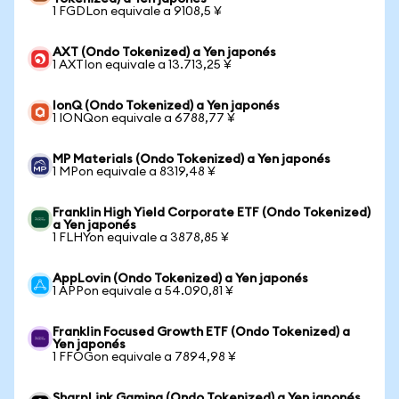
1 FGDLon equivale a 9108,5 ¥
AXT (Ondo Tokenized) a Yen japonés
1 AXTIon equivale a 13.713,25 ¥
IonQ (Ondo Tokenized) a Yen japonés
1 IONQon equivale a 6788,77 ¥
MP Materials (Ondo Tokenized) a Yen japonés
1 MPon equivale a 8319,48 ¥
Franklin High Yield Corporate ETF (Ondo Tokenized)
a Yen japonés
1 FLHYon equivale a 3878,85 ¥
AppLovin (Ondo Tokenized) a Yen japonés
1 APPon equivale a 54.090,81 ¥
Franklin Focused Growth ETF (Ondo Tokenized) a
Yen japonés
1 FFOGon equivale a 7894,98 ¥
SharpLink Gaming (Ondo Tokenized) a Yen japonés