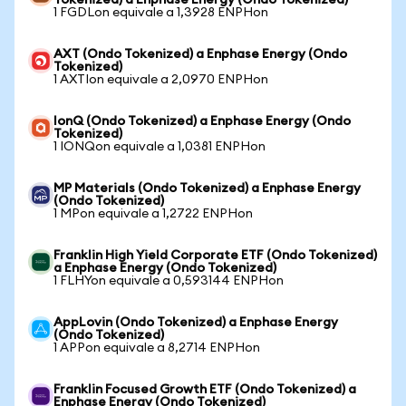
Tokenized) a Enphase Energy (Ondo Tokenized)
1 FGDLon equivale a 1,3928 ENPHon
AXT (Ondo Tokenized) a Enphase Energy (Ondo
Tokenized)
1 AXTIon equivale a 2,0970 ENPHon
IonQ (Ondo Tokenized) a Enphase Energy (Ondo
Tokenized)
1 IONQon equivale a 1,0381 ENPHon
MP Materials (Ondo Tokenized) a Enphase Energy
(Ondo Tokenized)
1 MPon equivale a 1,2722 ENPHon
Franklin High Yield Corporate ETF (Ondo Tokenized)
a Enphase Energy (Ondo Tokenized)
1 FLHYon equivale a 0,593144 ENPHon
AppLovin (Ondo Tokenized) a Enphase Energy
(Ondo Tokenized)
1 APPon equivale a 8,2714 ENPHon
Franklin Focused Growth ETF (Ondo Tokenized) a
Enphase Energy (Ondo Tokenized)