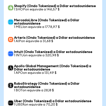
Shopify (Ondo Tokenized) a Dólar estadounidense
1 SHOPon equivale a 146,57 $
MercadoLibre (Ondo Tokenized) a Dólar
estadounidense
1 MELIon equivale a 1778,97 $
Arteris (Ondo Tokenized) a Dólar estadounidense
1 AIPon equivale a 31,68 $
Intuit (Ondo Tokenized) a Dólar estadounidense
1 INTUon equivale a 320,98 $
Apollo Global Management (Ondo Tokenized) a
Dólar estadounidense
1 APOon equivale a 131,49 $
RoboStrategy (Ondo Tokenized) a Dólar
estadounidense
1 BOTon equivale a 28,18 $
Uber (Ondo Tokenized) a Dólar estadounidense
1 UBERon equivale a 70,20 $