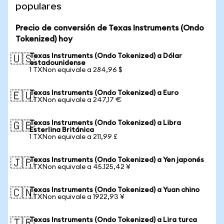
populares
Precio de conversión de Texas Instruments (Ondo
Tokenized) hoy
Texas Instruments (Ondo Tokenized) a Dólar
🇺🇸
estadounidense
1 TXNon equivale a 284,96 $
Texas Instruments (Ondo Tokenized) a Euro
🇪🇺
1 TXNon equivale a 247,17 €
Texas Instruments (Ondo Tokenized) a Libra
🇬🇧
Esterlina Británica
1 TXNon equivale a 211,99 £
Texas Instruments (Ondo Tokenized) a Yen japonés
🇯🇵
1 TXNon equivale a 45.125,42 ¥
Texas Instruments (Ondo Tokenized) a Yuan chino
🇨🇳
1 TXNon equivale a 1922,93 ¥
Texas Instruments (Ondo Tokenized) a Lira turca
🇹🇷