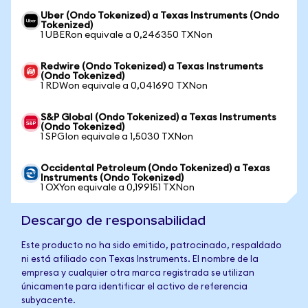
Uber (Ondo Tokenized) a Texas Instruments (Ondo
Tokenized)
1 UBERon equivale a 0,246350 TXNon
Redwire (Ondo Tokenized) a Texas Instruments
(Ondo Tokenized)
1 RDWon equivale a 0,041690 TXNon
S&P Global (Ondo Tokenized) a Texas Instruments
(Ondo Tokenized)
1 SPGIon equivale a 1,5030 TXNon
Occidental Petroleum (Ondo Tokenized) a Texas
Instruments (Ondo Tokenized)
1 OXYon equivale a 0,199151 TXNon
Descargo de responsabilidad
Este producto no ha sido emitido, patrocinado, respaldado
ni está afiliado con Texas Instruments. El nombre de la
empresa y cualquier otra marca registrada se utilizan
únicamente para identificar el activo de referencia
subyacente.