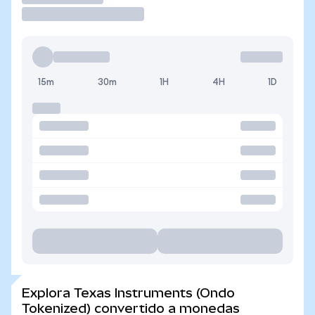
15m
30m
1H
4H
1D
Explora Texas Instruments (Ondo
Tokenized) convertido a monedas