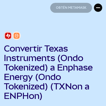
OBTÉN METAMASK
OBTÉN METAMASK
Convertir Texas
Instruments (Ondo
Tokenized) a Enphase
Energy (Ondo
Tokenized) (TXNon a
ENPHon)