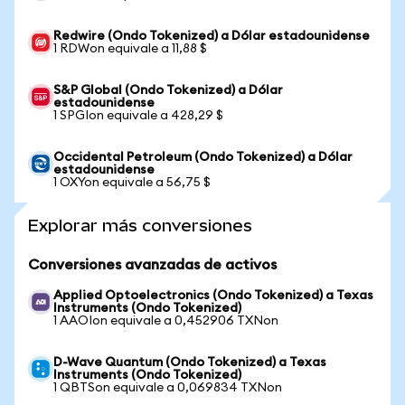
Redwire (Ondo Tokenized) a Dólar estadounidense
1 RDWon equivale a 11,88 $
S&P Global (Ondo Tokenized) a Dólar
estadounidense
1 SPGIon equivale a 428,29 $
Occidental Petroleum (Ondo Tokenized) a Dólar
estadounidense
1 OXYon equivale a 56,75 $
Explorar más conversiones
Conversiones avanzadas de activos
Applied Optoelectronics (Ondo Tokenized) a Texas
Instruments (Ondo Tokenized)
1 AAOIon equivale a 0,452906 TXNon
D-Wave Quantum (Ondo Tokenized) a Texas
Instruments (Ondo Tokenized)
1 QBTSon equivale a 0,069834 TXNon