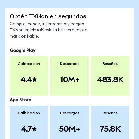
Obtén TXNon en segundos
Compra, vende, intercambia y canjea
TXNon en MetaMask, la billetera cripto
más confiable.
Google Play
Calificación
Descargas
Reseñas
4.4
10M+
483.8K
App Store
Calificación
Descargas
Reseñas
4.7
50M+
75.8K