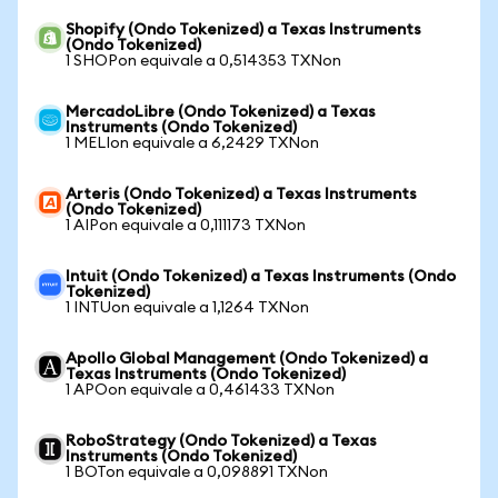
Shopify (Ondo Tokenized) a Texas Instruments
(Ondo Tokenized)
1 SHOPon equivale a 0,514353 TXNon
MercadoLibre (Ondo Tokenized) a Texas
Instruments (Ondo Tokenized)
1 MELIon equivale a 6,2429 TXNon
Arteris (Ondo Tokenized) a Texas Instruments
(Ondo Tokenized)
1 AIPon equivale a 0,111173 TXNon
Intuit (Ondo Tokenized) a Texas Instruments (Ondo
Tokenized)
1 INTUon equivale a 1,1264 TXNon
Apollo Global Management (Ondo Tokenized) a
Texas Instruments (Ondo Tokenized)
1 APOon equivale a 0,461433 TXNon
RoboStrategy (Ondo Tokenized) a Texas
Instruments (Ondo Tokenized)
1 BOTon equivale a 0,098891 TXNon