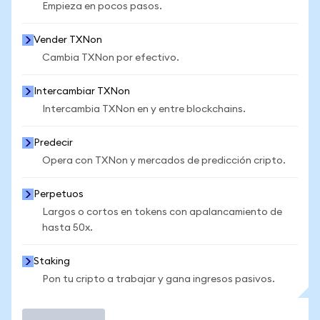
Empieza en pocos pasos.
Vender TXNon
Cambia TXNon por efectivo.
Intercambiar TXNon
Intercambia TXNon en y entre blockchains.
Predecir
Opera con TXNon y mercados de predicción cripto.
Perpetuos
Largos o cortos en tokens con apalancamiento de
hasta 50x.
Staking
Pon tu cripto a trabajar y gana ingresos pasivos.
Operar