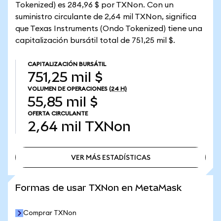
Tokenized) es 284,96 $ por TXNon. Con un
suministro circulante de 2,64 mil TXNon, significa
que Texas Instruments (Ondo Tokenized) tiene una
capitalización bursátil total de 751,25 mil $.
CAPITALIZACIÓN BURSÁTIL
751,25 mil $
VOLUMEN DE OPERACIONES
(24 H)
55,85 mil $
OFERTA CIRCULANTE
2,64 mil
TXNon
VER MÁS ESTADÍSTICAS
VER MÁS ESTADÍSTICAS
Formas de usar TXNon en MetaMask
Comprar TXNon