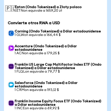
Eaton (Ondo Tokenized) a Złoty polaco
🇵🇱
1 ETNon equivale a 1659,20 zł
Convierte otros RWA a USD
Corning (Ondo Tokenized) a Dólar estadounidense
1 GLWon equivale a 166,44 $
Accenture (Ondo Tokenized) a Dólar
estadounidense
1 ACNon equivale a 179,25 $
Franklin US Large Cap Multifactor Index ETF (Ondo
Tokenized) a Dólar estadounidense
1 FLQLon equivale a 79,77 $
Salesforce (Ondo Tokenized) a Dólar
estadounidense
1 CRMon equivale a 193,12 $
Franklin Income Equity Focus ETF (Ondo Tokenized)
a Dólar estadounidense
1 INCEon equivale a 69,92 $