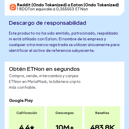
Reddit (Ondo Tokenized) a Eaton (Ondo Tokenized)
1 RDDTon equivale a 0,355553 ETNon
Descargo de responsabilidad
Este producto no ha sido emitido, patrocinado, respaldado
ni está afiliado con Eaton. El nombre de la empresa y
cualquier otra marca registrada se utilizan únicamente para
identificar el activo de referencia subyacente.
Obtén ETNon en segundos
Compra, vende, intercambia y canjea
ETNon en MetaMask, la billetera cripto
más confiable.
Google Play
Calificación
Descargas
Reseñas
4.4
10M+
483.8K