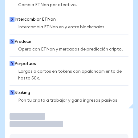
Cambia ETNon por efectivo.
Intercambiar ETNon
Intercambia ETNon en y entre blockchains.
Predecir
Opera con ETNon y mercados de predicción cripto.
Perpetuos
Largos o cortos en tokens con apalancamiento de
hasta 50x.
Staking
Pon tu cripto a trabajar y gana ingresos pasivos.
Operar