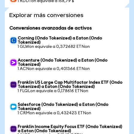
1 RDDTon equivale a 158,79 $
Explorar más conversiones
Conversiones avanzadas de activos
Corning (Ondo Tokenized) a Eaton (Ondo
Tokenized)
1 GLWon equivale a 0,372682 ETNon
Accenture (Ondo Tokenized) a Eaton (Ondo
Tokenized)
1 ACNon equivale a 0,401366 ETNon
Franklin US Large Cap Multifactor Index ETF (Ondo
Tokenized) a Eaton (Ondo Tokenized)
1 FLQLon equivale a 0,178616 ETNon
Salesforce (Ondo Tokenized) a Eaton (Ondo
Tokenized)
1 CRMon equivale a 0,432423 ETNon
Franklin Income Equity Focus ETF (Ondo Tokenized)
a Eaton (Ondo Tokenized)