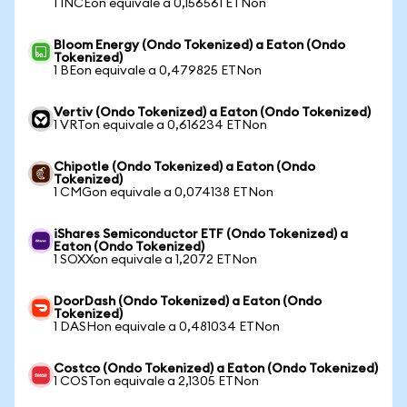
1 INCEon equivale a 0,156561 ETNon
Bloom Energy (Ondo Tokenized) a Eaton (Ondo
Tokenized)
1 BEon equivale a 0,479825 ETNon
Vertiv (Ondo Tokenized) a Eaton (Ondo Tokenized)
1 VRTon equivale a 0,616234 ETNon
Chipotle (Ondo Tokenized) a Eaton (Ondo
Tokenized)
1 CMGon equivale a 0,074138 ETNon
iShares Semiconductor ETF (Ondo Tokenized) a
Eaton (Ondo Tokenized)
1 SOXXon equivale a 1,2072 ETNon
DoorDash (Ondo Tokenized) a Eaton (Ondo
Tokenized)
1 DASHon equivale a 0,481034 ETNon
Costco (Ondo Tokenized) a Eaton (Ondo Tokenized)
1 COSTon equivale a 2,1305 ETNon