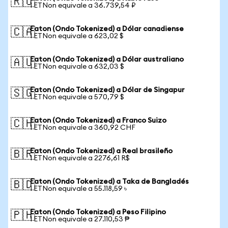
🇷🇺
1 ETNon equivale a 36.739,54 ₽
Eaton (Ondo Tokenized) a Dólar canadiense
🇨🇦
1 ETNon equivale a 623,02 $
Eaton (Ondo Tokenized) a Dólar australiano
🇦🇺
1 ETNon equivale a 632,03 $
Eaton (Ondo Tokenized) a Dólar de Singapur
🇸🇬
1 ETNon equivale a 570,79 $
Eaton (Ondo Tokenized) a Franco Suizo
🇨🇭
1 ETNon equivale a 360,92 CHF
Eaton (Ondo Tokenized) a Real brasileño
🇧🇷
1 ETNon equivale a 2276,61 R$
Eaton (Ondo Tokenized) a Taka de Bangladés
🇧🇩
1 ETNon equivale a 55.118,59 ৳
Eaton (Ondo Tokenized) a Peso Filipino
🇵🇭
1 ETNon equivale a 27.110,53 ₱