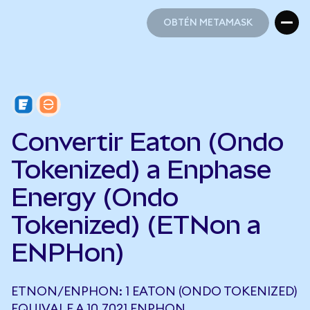
OBTÉN METAMASK
OBTÉN METAMASK
Convertir Eaton (Ondo
Tokenized) a Enphase
Energy (Ondo
Tokenized) (ETNon a
ENPHon)
ETNON/ENPHON: 1 EATON (ONDO TOKENIZED)
EQUIVALE A 10,7021 ENPHON