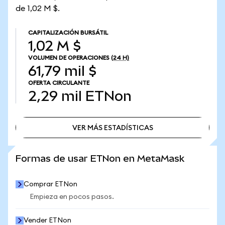
de 1,02 M $.
CAPITALIZACIÓN BURSÁTIL
1,02 M $
VOLUMEN DE OPERACIONES
(24 H)
61,79 mil $
OFERTA CIRCULANTE
2,29 mil
ETNon
VER MÁS ESTADÍSTICAS
VER MÁS ESTADÍSTICAS
Formas de usar ETNon en MetaMask
Comprar ETNon
Empieza en pocos pasos.
Vender ETNon