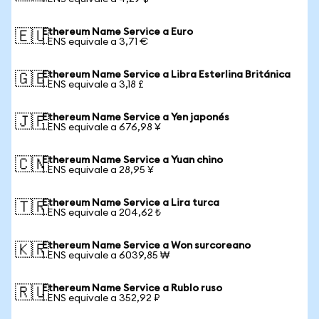
Ethereum Name Service a Euro
🇪🇺
1 ENS equivale a 3,71 €
Ethereum Name Service a Libra Esterlina Británica
🇬🇧
1 ENS equivale a 3,18 £
Ethereum Name Service a Yen japonés
🇯🇵
1 ENS equivale a 676,98 ¥
Ethereum Name Service a Yuan chino
🇨🇳
1 ENS equivale a 28,95 ¥
Ethereum Name Service a Lira turca
🇹🇷
1 ENS equivale a 204,62 ₺
Ethereum Name Service a Won surcoreano
🇰🇷
1 ENS equivale a 6039,85 ₩
Ethereum Name Service a Rublo ruso
🇷🇺
1 ENS equivale a 352,92 ₽