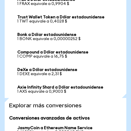
1 FRAX equivale a 0,9904 $
Trust Wallet Token a Dólar estadounidense
1 TWT equivale a 0,4028 $
Bonk a Dólar estadounidense
1 BONK equivale a 0,00000252 $
Compound a Dólar estadounidense
1 COMP equivale a 16,75 $
DeXe a Dólar estadounidense
1 DEXE equivale a 2,31 $
Axie Infinity Shard a Dólar estadounidense
1 AXS equivale a 0,9003 $
Explorar más conversiones
Conversiones avanzadas de activos
JasmyCoin a Ethereum Name Service