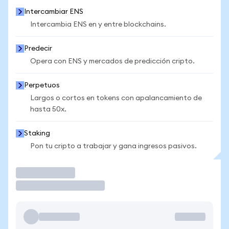
Intercambiar ENS
Intercambia ENS en y entre blockchains.
Predecir
Opera con ENS y mercados de predicción cripto.
Perpetuos
Largos o cortos en tokens con apalancamiento de
hasta 50x.
Staking
Pon tu cripto a trabajar y gana ingresos pasivos.
Operar