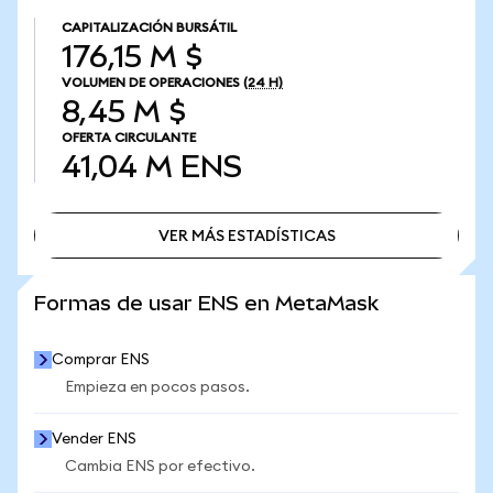
CAPITALIZACIÓN BURSÁTIL
176,15 M $
VOLUMEN DE OPERACIONES
(24 H)
8,45 M $
OFERTA CIRCULANTE
41,04 M
ENS
VER MÁS ESTADÍSTICAS
VER MÁS ESTADÍSTICAS
Formas de usar ENS en MetaMask
Comprar ENS
Empieza en pocos pasos.
Vender ENS
Cambia ENS por efectivo.