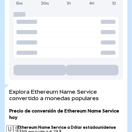
15m
30m
1H
4H
1D
Explora Ethereum Name Service
convertido a monedas populares
Precio de conversión de Ethereum Name Service
hoy
Ethereum Name Service a Dólar estadounidense
🇺🇸
1 ENS equivale a 4,29 $