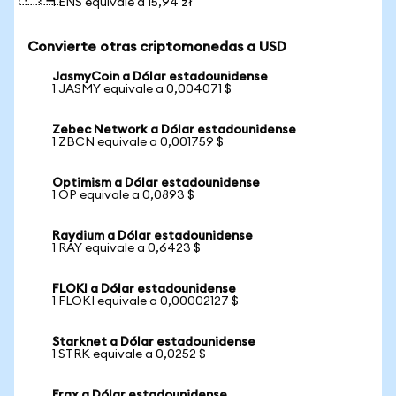
1 ENS equivale a 15,94 zł
Convierte otras criptomonedas a USD
JasmyCoin a Dólar estadounidense
1 JASMY equivale a 0,004071 $
Zebec Network a Dólar estadounidense
1 ZBCN equivale a 0,001759 $
Optimism a Dólar estadounidense
1 OP equivale a 0,0893 $
Raydium a Dólar estadounidense
1 RAY equivale a 0,6423 $
FLOKI a Dólar estadounidense
1 FLOKI equivale a 0,00002127 $
Starknet a Dólar estadounidense
1 STRK equivale a 0,0252 $
Frax a Dólar estadounidense