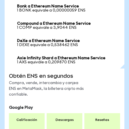
Bonk a Ethereum Name Service
1 BONK equivale a 0,00000059 ENS
Compound a Ethereum Name Service
1 COMP equivale a 3,9044 ENS
DeXe a Ethereum Name Service
1 DEXE equivale a 0,538462 ENS
Axie Infinity Shard a Ethereum Name Service
1 AXS equivale a 0,209870 ENS
Obtén ENS en segundos
Compra, vende, intercambia y canjea
ENS en MetaMask, la billetera cripto más
confiable.
Google Play
Calificación
Descargas
Reseñas