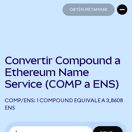
OBTÉN METAMASK
OBTÉN METAMASK
Convertir Compound a
Ethereum Name
Service (COMP a ENS)
COMP/ENS: 1 COMPOUND EQUIVALE A 3,8608
ENS