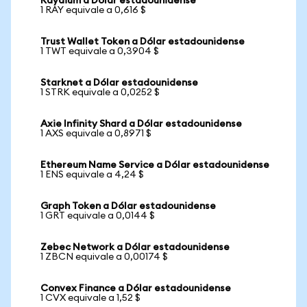
Raydium a Dólar estadounidense
1 RAY equivale a 0,616 $
Trust Wallet Token a Dólar estadounidense
1 TWT equivale a 0,3904 $
Starknet a Dólar estadounidense
1 STRK equivale a 0,0252 $
Axie Infinity Shard a Dólar estadounidense
1 AXS equivale a 0,8971 $
Ethereum Name Service a Dólar estadounidense
1 ENS equivale a 4,24 $
Graph Token a Dólar estadounidense
1 GRT equivale a 0,0144 $
Zebec Network a Dólar estadounidense
1 ZBCN equivale a 0,00174 $
Convex Finance a Dólar estadounidense
1 CVX equivale a 1,52 $