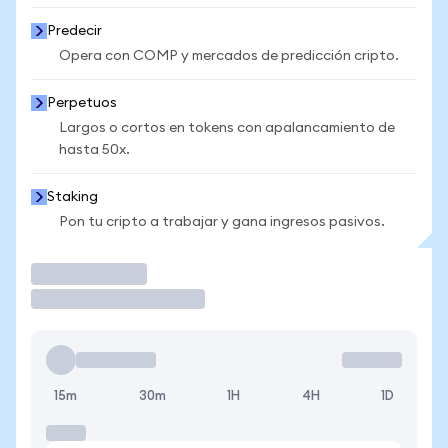
Predecir
Opera con COMP y mercados de predicción cripto.
Perpetuos
Largos o cortos en tokens con apalancamiento de
hasta 50x.
Staking
Pon tu cripto a trabajar y gana ingresos pasivos.
Operar
15m
30m
1H
4H
1D