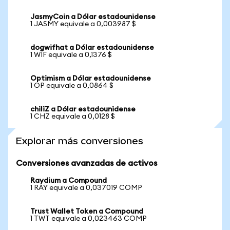
JasmyCoin a Dólar estadounidense
1 JASMY equivale a 0,003987 $
dogwifhat a Dólar estadounidense
1 WIF equivale a 0,1376 $
Optimism a Dólar estadounidense
1 OP equivale a 0,0864 $
chiliZ a Dólar estadounidense
1 CHZ equivale a 0,0128 $
Explorar más conversiones
Conversiones avanzadas de activos
Raydium a Compound
1 RAY equivale a 0,037019 COMP
Trust Wallet Token a Compound
1 TWT equivale a 0,023463 COMP