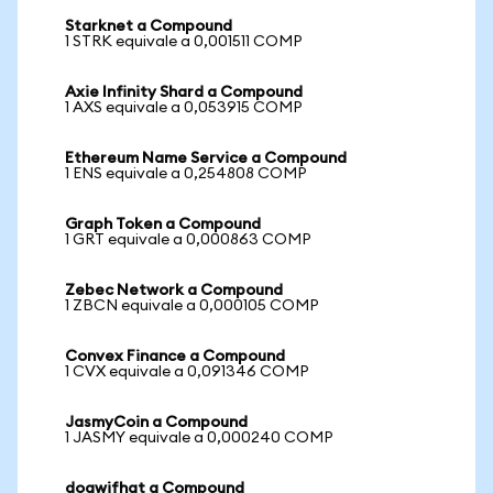
Starknet a Compound
1 STRK equivale a 0,001511 COMP
Axie Infinity Shard a Compound
1 AXS equivale a 0,053915 COMP
Ethereum Name Service a Compound
1 ENS equivale a 0,254808 COMP
Graph Token a Compound
1 GRT equivale a 0,000863 COMP
Zebec Network a Compound
1 ZBCN equivale a 0,000105 COMP
Convex Finance a Compound
1 CVX equivale a 0,091346 COMP
JasmyCoin a Compound
1 JASMY equivale a 0,000240 COMP
dogwifhat a Compound