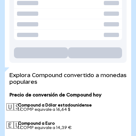
Explora Compound convertido a monedas
populares
Precio de conversión de Compound hoy
Compound a Dólar estadounidense
🇺🇸
1 COMP equivale a 16,64 $
Compound a Euro
🇪🇺
1 COMP equivale a 14,39 €