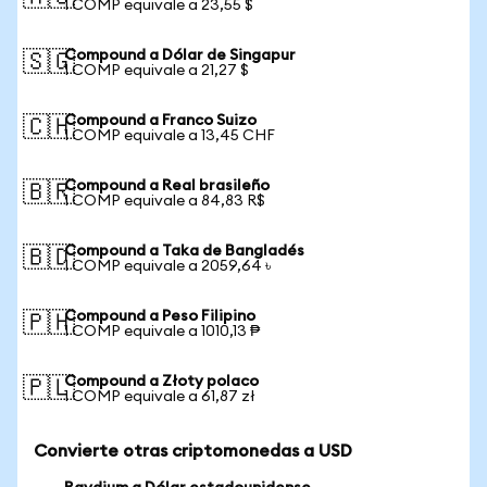
1 COMP equivale a 23,55 $
Compound a Dólar de Singapur
🇸🇬
1 COMP equivale a 21,27 $
Compound a Franco Suizo
🇨🇭
1 COMP equivale a 13,45 CHF
Compound a Real brasileño
🇧🇷
1 COMP equivale a 84,83 R$
Compound a Taka de Bangladés
🇧🇩
1 COMP equivale a 2059,64 ৳
Compound a Peso Filipino
🇵🇭
1 COMP equivale a 1010,13 ₱
Compound a Złoty polaco
🇵🇱
1 COMP equivale a 61,87 zł
Convierte otras criptomonedas a USD