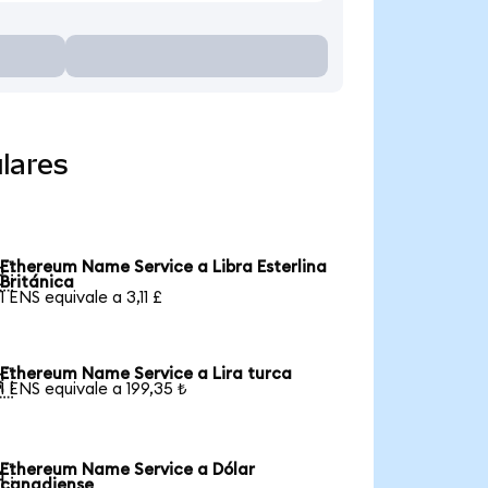
lares
Ethereum Name Service a Libra Esterlina

Británica
1 ENS equivale a 3,11 £
Ethereum Name Service a Lira turca

1 ENS equivale a 199,35 ₺
Ethereum Name Service a Dólar

canadiense