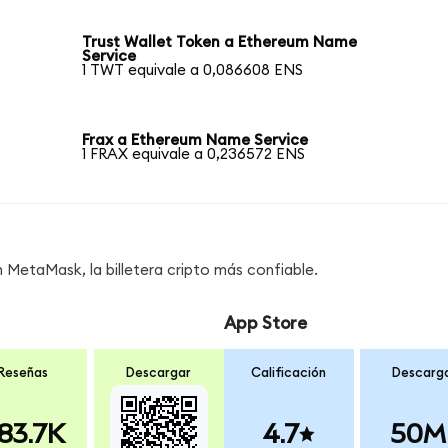
Trust Wallet Token a Ethereum Name
Service
1 TWT equivale a 0,086608 ENS
Frax a Ethereum Name Service
1 FRAX equivale a 0,236572 ENS
MetaMask, la billetera cripto más confiable.
App Store
Reseñas
Descargar
Calificación
Descarg
83.7K
4.7
50M