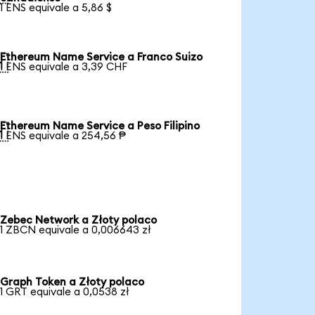
1 ENS equivale a 5,86 $
Ethereum Name Service a Franco Suizo

1 ENS equivale a 3,39 CHF
Ethereum Name Service a Peso Filipino

1 ENS equivale a 254,56 ₱
Zebec Network a Złoty polaco
1 ZBCN equivale a 0,006643 zł
Graph Token a Złoty polaco
1 GRT equivale a 0,0538 zł