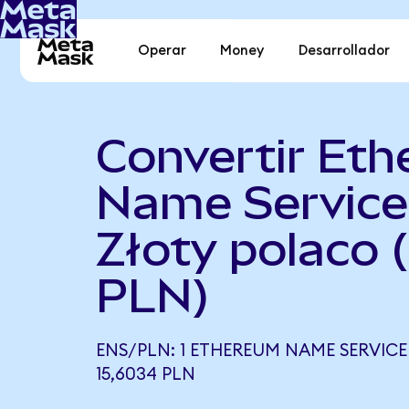
Operar
Money
Desarrollador
Convertir Et
Name Service
Złoty polaco 
PLN)
ENS/PLN: 1 ETHEREUM NAME SERVICE
15,6034 PLN