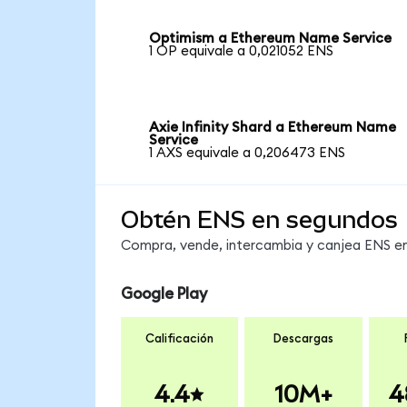
Optimism a Ethereum Name Service
1 OP equivale a 0,021052 ENS
Axie Infinity Shard a Ethereum Name
Service
1 AXS equivale a 0,206473 ENS
Obtén ENS en segundos
Compra, vende, intercambia y canjea ENS en 
Google Play
Calificación
Descargas
4.4
10M+
4