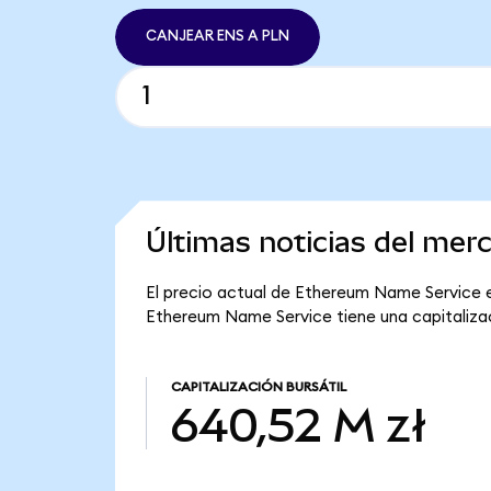
CANJEAR ENS A PLN
Últimas noticias del me
El precio actual de Ethereum Name Service es
Ethereum Name Service tiene una capitalizaci
CAPITALIZACIÓN BURSÁTIL
640,52 M zł