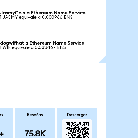
JasmyCoin a Ethereum Name Service
1 JASMY equivale a 0,000986 ENS
dogwifhat a Ethereum Name Service
1 WIF equivale a 0,033467 ENS
as
Reseñas
Descargar
+
75.8K