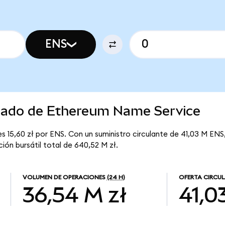
ENS
rcado de Ethereum Name Service
 15,60 zł por ENS. Con un suministro circulante de 41,03 M ENS,
ón bursátil total de 640,52 M zł.
VOLUMEN DE OPERACIONES
(24 H)
OFERTA CIRCU
36,54 M zł
41,0