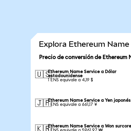
Explora Ethereum Name 
Precio de conversión de Ethereum 
Ethereum Name Service a Dólar
🇺🇸
estadounidense
1 ENS equivale a 4,19 $
Ethereum Name Service a Yen japonés
🇯🇵
1 ENS equivale a 661,17 ¥
Ethereum Name Service a Won surcor
🇰🇷
1 ENS equivale a 5961,97 ₩