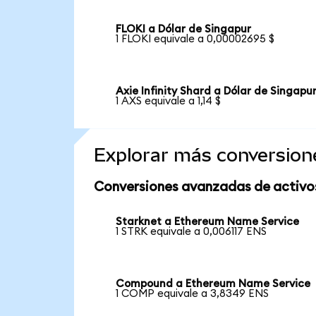
FLOKI a Dólar de Singapur
1 FLOKI equivale a 0,00002695 $
Axie Infinity Shard a Dólar de Singapu
1 AXS equivale a 1,14 $
Explorar más conversion
Conversiones avanzadas de activo
Starknet a Ethereum Name Service
1 STRK equivale a 0,006117 ENS
Compound a Ethereum Name Service
1 COMP equivale a 3,8349 ENS