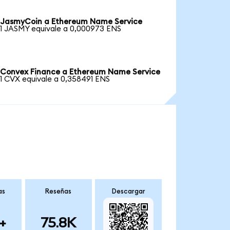
JasmyCoin a Ethereum Name Service
1 JASMY equivale a 0,000973 ENS
Convex Finance a Ethereum Name Service
1 CVX equivale a 0,358491 ENS
as
Reseñas
Descargar
+
75.8K