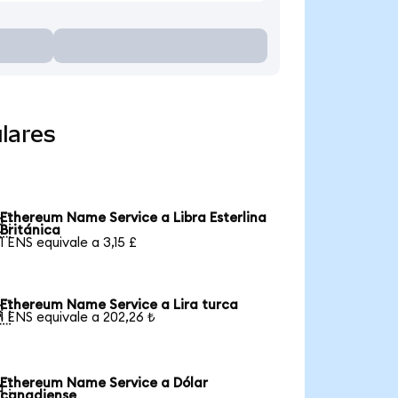
lares
Ethereum Name Service a Libra Esterlina

Británica
1 ENS equivale a 3,15 £
Ethereum Name Service a Lira turca

1 ENS equivale a 202,26 ₺
Ethereum Name Service a Dólar

canadiense