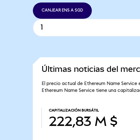
CANJEAR ENS A SGD
Últimas noticias del me
El precio actual de Ethereum Name Service es
Ethereum Name Service tiene una capitalizaci
CAPITALIZACIÓN BURSÁTIL
222,83 M $