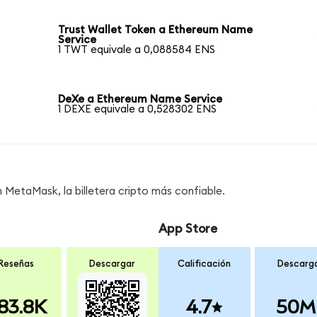
Trust Wallet Token a Ethereum Name
Service
1 TWT equivale a 0,088584 ENS
DeXe a Ethereum Name Service
1 DEXE equivale a 0,528302 ENS
MetaMask, la billetera cripto más confiable.
App Store
Reseñas
Descargar
Calificación
Descarg
83.8K
4.7
50M