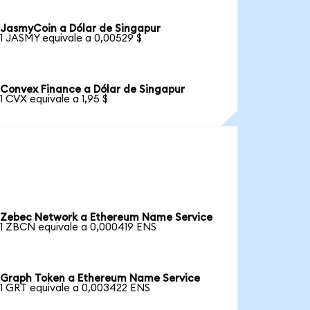
JasmyCoin a Dólar de Singapur
1 JASMY equivale a 0,00529 $
Convex Finance a Dólar de Singapur
1 CVX equivale a 1,95 $
Zebec Network a Ethereum Name Service
1 ZBCN equivale a 0,000419 ENS
Graph Token a Ethereum Name Service
1 GRT equivale a 0,003422 ENS