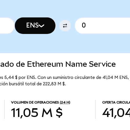
ENS
rcado de Ethereum Name Service
 5,44 $ por ENS. Con un suministro circulante de 41,04 M ENS, 
ón bursátil total de 222,83 M $.
VOLUMEN DE OPERACIONES
(24 H)
OFERTA CIRCUL
11,05 M $
41,0