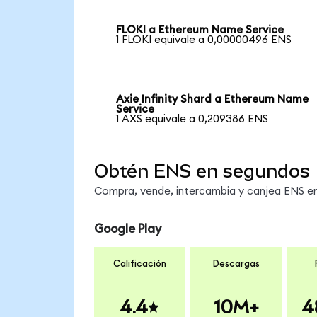
FLOKI a Ethereum Name Service
1 FLOKI equivale a 0,00000496 ENS
Axie Infinity Shard a Ethereum Name
Service
1 AXS equivale a 0,209386 ENS
Obtén ENS en segundos
Compra, vende, intercambia y canjea ENS en 
Google Play
Calificación
Descargas
4.4
10M+
4