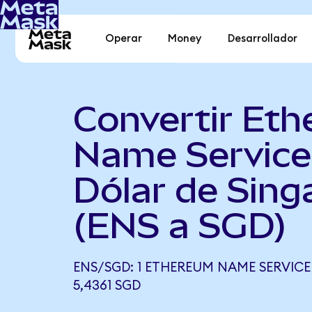
Operar
Money
Desarrollador
Convertir Et
Name Service
Dólar de Sing
(ENS a SGD)
ENS/SGD: 1 ETHEREUM NAME SERVICE
5,4361 SGD