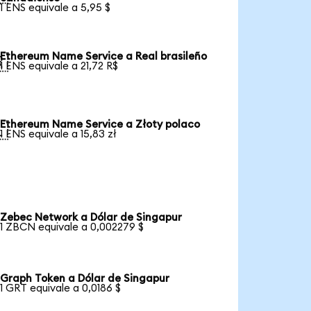
1 ENS equivale a 5,95 $
Ethereum Name Service a Real brasileño

1 ENS equivale a 21,72 R$
Ethereum Name Service a Złoty polaco

1 ENS equivale a 15,83 zł
Zebec Network a Dólar de Singapur
1 ZBCN equivale a 0,002279 $
Graph Token a Dólar de Singapur
1 GRT equivale a 0,0186 $