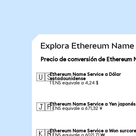
Explora Ethereum Name 
Precio de conversión de Ethereum 
Ethereum Name Service a Dólar
🇺🇸
estadounidense
1 ENS equivale a 4,24 $
Ethereum Name Service a Yen japonés
🇯🇵
1 ENS equivale a 671,32 ¥
Ethereum Name Service a Won surcor
🇰🇷
1 ENS equivale a 6021,71 ₩