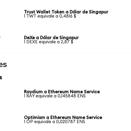
Trust Wallet Token a Dólar de Singapur
1 TWT equivale a 0,4816 $
r
DeXe a Dólar de Singapur
1 DEXE equivale a 2,87 $
es
s
Raydium a Ethereum Name Service
1 RAY equivale a 0,145848 ENS
Optimism a Ethereum Name Service
1 OP equivale a 0,020787 ENS