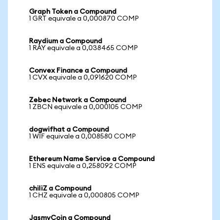
Graph Token a Compound
1 GRT equivale a 0,000870 COMP
Raydium a Compound
1 RAY equivale a 0,038465 COMP
Convex Finance a Compound
1 CVX equivale a 0,091620 COMP
Zebec Network a Compound
1 ZBCN equivale a 0,000105 COMP
dogwifhat a Compound
1 WIF equivale a 0,008580 COMP
Ethereum Name Service a Compound
1 ENS equivale a 0,258092 COMP
chiliZ a Compound
1 CHZ equivale a 0,000805 COMP
JasmyCoin a Compound