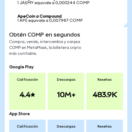
1 JASMY equivale a 0,000244 COMP
ApeCoin a Compound
1 APE equivale a 0,007987 COMP
Obtén COMP en segundos
Compra, vende, intercambia y canjea
COMP en MetaMask, la billetera cripto
más confiable.
Google Play
Calificación
Descargas
Reseñas
4.4
10M+
483.9K
App Store
Calificación
Descargas
Reseñas