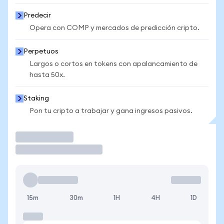
Predecir
Opera con COMP y mercados de predicción cripto.
Perpetuos
Largos o cortos en tokens con apalancamiento de
hasta 50x.
Staking
Pon tu cripto a trabajar y gana ingresos pasivos.
Operar
15m
30m
1H
4H
1D