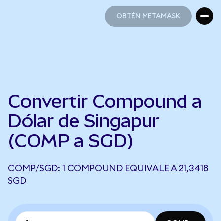
OBTÉN METAMASK
OBTÉN METAMASK
Convertir Compound a
Dólar de Singapur
(COMP a SGD)
COMP/SGD: 1 COMPOUND EQUIVALE A 21,3418
SGD