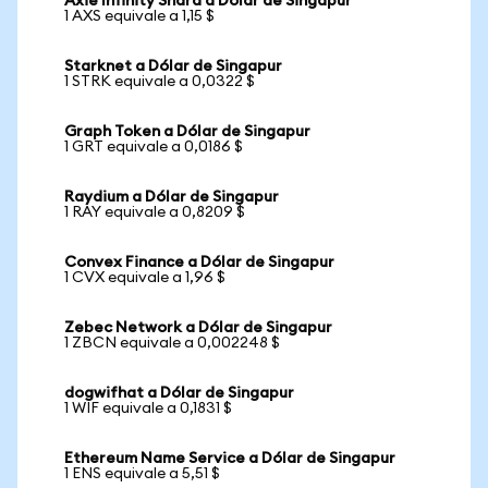
Axie Infinity Shard a Dólar de Singapur
1 AXS equivale a 1,15 $
Starknet a Dólar de Singapur
1 STRK equivale a 0,0322 $
Graph Token a Dólar de Singapur
1 GRT equivale a 0,0186 $
Raydium a Dólar de Singapur
1 RAY equivale a 0,8209 $
Convex Finance a Dólar de Singapur
1 CVX equivale a 1,96 $
Zebec Network a Dólar de Singapur
1 ZBCN equivale a 0,002248 $
dogwifhat a Dólar de Singapur
1 WIF equivale a 0,1831 $
Ethereum Name Service a Dólar de Singapur
1 ENS equivale a 5,51 $