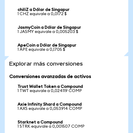
chiliZ a Dólar de Singapur
1 CHZ equivale a 0,0172 $
JasmyCoin a Dólar de Singapur
1 JASMY equivale a 0,005203 $
ApeCoin a Dólar de Singapur
1 APE equivale a 0,1705 $
Explorar más conversiones
Conversiones avanzadas de activos
Trust Wallet Token a Compound
1 TWT equivale a 0,024119 COMP
Axie Infinity Shard a Compound
1 AXS equivale a 0,053914 COMP
Starknet a Compound
1 STRK equivale a 0,001507 COMP