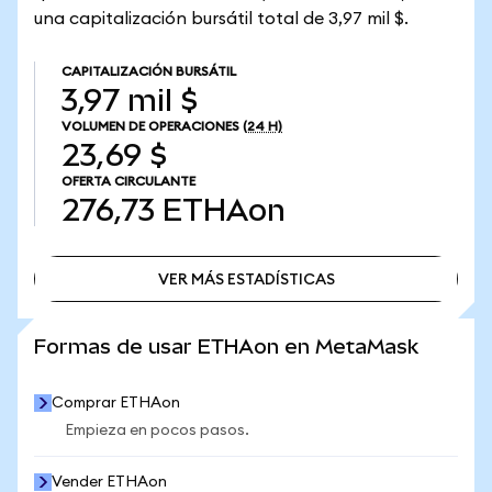
una capitalización bursátil total de 3,97 mil $.
CAPITALIZACIÓN BURSÁTIL
3,97 mil $
VOLUMEN DE OPERACIONES
(24 H)
23,69 $
OFERTA CIRCULANTE
276,73
ETHAon
VER MÁS ESTADÍSTICAS
VER MÁS ESTADÍSTICAS
Formas de usar ETHAon en MetaMask
Comprar ETHAon
Empieza en pocos pasos.
Vender ETHAon