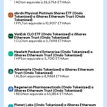
1 ADIon equivale a 26,5756 ETHAon
abrdn Physical Platinum Shares ETF (Ondo
Tokenized) a iShares Ethereum Trust (Ondo
Tokenized)
1 PPLTon equivale a 10,9017 ETHAon
VanEck CLO ETF (Ondo Tokenized) a iShares
Ethereum Trust (Ondo Tokenized)
1 CLOIon equivale a 3,7498 ETHAon
Hewlett Packard Enterprise (Ondo Tokenized) a
iShares Ethereum Trust (Ondo Tokenized)
1 HPEon equivale a 3,7010 ETHAon
Albemarle (Ondo Tokenized) a iShares Ethereum
Trust (Ondo Tokenized)
1 ALBon equivale a 8,9868 ETHAon
Regeneron Pharmaceuticals (Ondo Tokenized) a
iShares Ethereum Trust (Ondo Tokenized)
1 REGNon equivale a 53,1854 ETHAon
Planet Labs (Ondo Tokenized) a iShares Ethereum