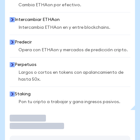
Cambia ETHAon por efectivo.
Intercambiar ETHAon
Intercambia ETHAon en y entre blockchains.
Predecir
Opera con ETHAon y mercados de predicción cripto.
Perpetuos
Largos o cortos en tokens con apalancamiento de
hasta 50x.
Staking
Pon tu cripto a trabajar y gana ingresos pasivos.
Operar