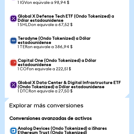
1 IGVon equivale a 98,94 $
Global X Defense Tech ETF (Ondo Tokenized) a
Dólar estadounidense
1 SHLDon equivale a 67,52 $
Teradyne (Ondo Tokenized) a Dólar
estadounidense
1 TERon equivale a 386,94 $
Capital One (Ondo Tokenized) a Dólar
estadounidense
1 COFon equivale a 222,51 $
Global X Data Center & Digital Infrastructure ETF
(Ondo Tokenized) a Dólar estadounidense
1 DTCRon equivale a 27,50 $
Explorar más conversiones
Conversiones avanzadas de activos
Analog Devices (Ondo Tokenized) a iShares
Ethereum Trust (Ondo Tokenized)