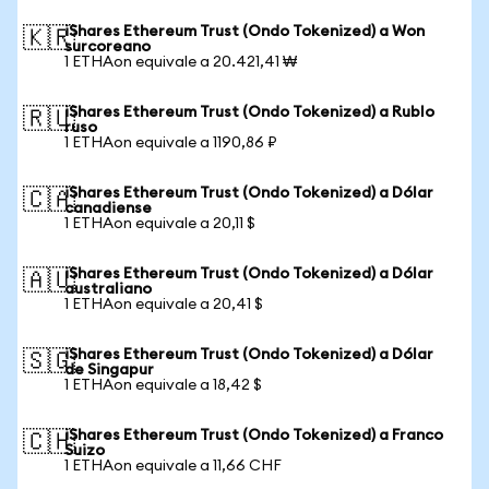
iShares Ethereum Trust (Ondo Tokenized) a Won
🇰🇷
surcoreano
1 ETHAon equivale a 20.421,41 ₩
iShares Ethereum Trust (Ondo Tokenized) a Rublo
🇷🇺
ruso
1 ETHAon equivale a 1190,86 ₽
iShares Ethereum Trust (Ondo Tokenized) a Dólar
🇨🇦
canadiense
1 ETHAon equivale a 20,11 $
iShares Ethereum Trust (Ondo Tokenized) a Dólar
🇦🇺
australiano
1 ETHAon equivale a 20,41 $
iShares Ethereum Trust (Ondo Tokenized) a Dólar
🇸🇬
de Singapur
1 ETHAon equivale a 18,42 $
iShares Ethereum Trust (Ondo Tokenized) a Franco
🇨🇭
Suizo
1 ETHAon equivale a 11,66 CHF