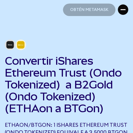
OBTÉN METAMASK
OBTÉN METAMASK
Convertir iShares
Ethereum Trust (Ondo
Tokenized) a B2Gold
(Ondo Tokenized)
(ETHAon a BTGon)
ETHAON/BTGON: 1 ISHARES ETHEREUM TRUST
(ONDO TOKENIZED) EQUIVALE A 3,5000 BTGON