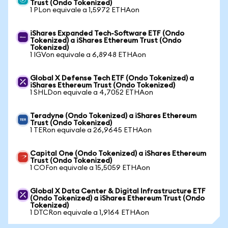
Trust (Ondo Tokenized)
1 PLon equivale a 1,5972 ETHAon
iShares Expanded Tech-Software ETF (Ondo
Tokenized) a iShares Ethereum Trust (Ondo
Tokenized)
1 IGVon equivale a 6,8948 ETHAon
Global X Defense Tech ETF (Ondo Tokenized) a
iShares Ethereum Trust (Ondo Tokenized)
1 SHLDon equivale a 4,7052 ETHAon
Teradyne (Ondo Tokenized) a iShares Ethereum
Trust (Ondo Tokenized)
1 TERon equivale a 26,9645 ETHAon
Capital One (Ondo Tokenized) a iShares Ethereum
Trust (Ondo Tokenized)
1 COFon equivale a 15,5059 ETHAon
Global X Data Center & Digital Infrastructure ETF
(Ondo Tokenized) a iShares Ethereum Trust (Ondo
Tokenized)
1 DTCRon equivale a 1,9164 ETHAon