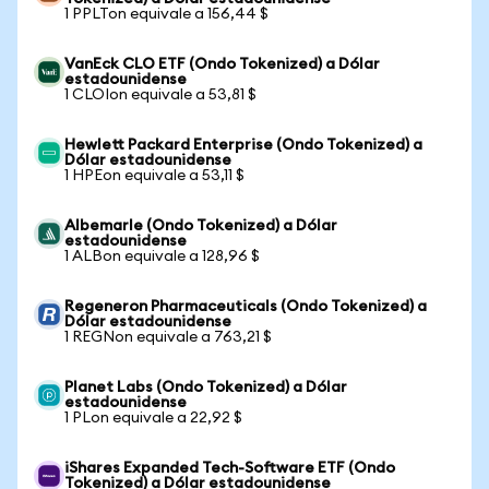
1 PPLTon equivale a 156,44 $
VanEck CLO ETF (Ondo Tokenized) a Dólar
estadounidense
1 CLOIon equivale a 53,81 $
Hewlett Packard Enterprise (Ondo Tokenized) a
Dólar estadounidense
1 HPEon equivale a 53,11 $
Albemarle (Ondo Tokenized) a Dólar
estadounidense
1 ALBon equivale a 128,96 $
Regeneron Pharmaceuticals (Ondo Tokenized) a
Dólar estadounidense
1 REGNon equivale a 763,21 $
Planet Labs (Ondo Tokenized) a Dólar
estadounidense
1 PLon equivale a 22,92 $
iShares Expanded Tech-Software ETF (Ondo
Tokenized) a Dólar estadounidense