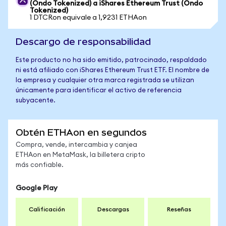
(Ondo Tokenized) a iShares Ethereum Trust (Ondo
Tokenized)
1 DTCRon equivale a 1,9231 ETHAon
Descargo de responsabilidad
Este producto no ha sido emitido, patrocinado, respaldado
ni está afiliado con iShares Ethereum Trust ETF. El nombre de
la empresa y cualquier otra marca registrada se utilizan
únicamente para identificar el activo de referencia
subyacente.
Obtén ETHAon en segundos
Compra, vende, intercambia y canjea
ETHAon en MetaMask, la billetera cripto
más confiable.
Google Play
Calificación
Descargas
Reseñas