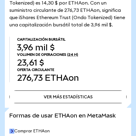
Tokenized) es 14,30 $ por ETHAon. Con un
suministro circulante de 276,73 ETHAon, significa
que iShares Ethereum Trust (Ondo Tokenized) tiene
una capitalización bursátil total de 3,96 mil $.
CAPITALIZACIÓN BURSÁTIL
3,96 mil $
VOLUMEN DE OPERACIONES
(24 H)
23,61 $
OFERTA CIRCULANTE
276,73
ETHAon
VER MÁS ESTADÍSTICAS
VER MÁS ESTADÍSTICAS
Formas de usar ETHAon en MetaMask
Comprar ETHAon