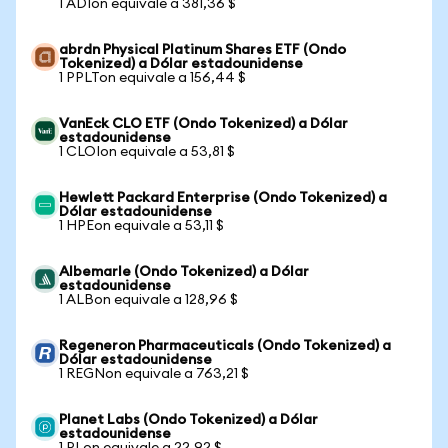
1 ADIon equivale a 381,36 $
abrdn Physical Platinum Shares ETF (Ondo
Tokenized) a Dólar estadounidense
1 PPLTon equivale a 156,44 $
VanEck CLO ETF (Ondo Tokenized) a Dólar
estadounidense
1 CLOIon equivale a 53,81 $
Hewlett Packard Enterprise (Ondo Tokenized) a
Dólar estadounidense
1 HPEon equivale a 53,11 $
Albemarle (Ondo Tokenized) a Dólar
estadounidense
1 ALBon equivale a 128,96 $
Regeneron Pharmaceuticals (Ondo Tokenized) a
Dólar estadounidense
1 REGNon equivale a 763,21 $
Planet Labs (Ondo Tokenized) a Dólar
estadounidense