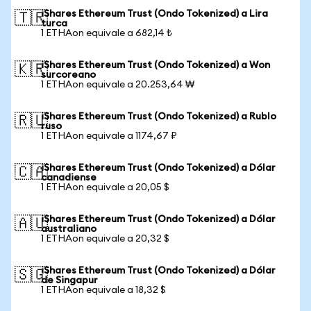
iShares Ethereum Trust (Ondo Tokenized) a Lira
🇹🇷
turca
1 ETHAon equivale a 682,14 ₺
iShares Ethereum Trust (Ondo Tokenized) a Won
🇰🇷
surcoreano
1 ETHAon equivale a 20.253,64 ₩
iShares Ethereum Trust (Ondo Tokenized) a Rublo
🇷🇺
ruso
1 ETHAon equivale a 1174,67 ₽
iShares Ethereum Trust (Ondo Tokenized) a Dólar
🇨🇦
canadiense
1 ETHAon equivale a 20,05 $
iShares Ethereum Trust (Ondo Tokenized) a Dólar
🇦🇺
australiano
1 ETHAon equivale a 20,32 $
iShares Ethereum Trust (Ondo Tokenized) a Dólar
🇸🇬
de Singapur
1 ETHAon equivale a 18,32 $