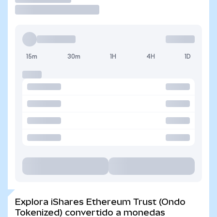
15m
30m
1H
4H
1D
Explora iShares Ethereum Trust (Ondo
Tokenized) convertido a monedas