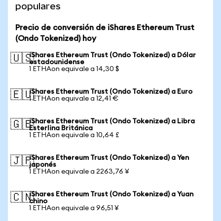
populares
Precio de conversión de iShares Ethereum Trust
(Ondo Tokenized) hoy
iShares Ethereum Trust (Ondo Tokenized) a Dólar
🇺🇸
estadounidense
1 ETHAon equivale a 14,30 $
iShares Ethereum Trust (Ondo Tokenized) a Euro
🇪🇺
1 ETHAon equivale a 12,41 €
iShares Ethereum Trust (Ondo Tokenized) a Libra
🇬🇧
Esterlina Británica
1 ETHAon equivale a 10,64 £
iShares Ethereum Trust (Ondo Tokenized) a Yen
🇯🇵
japonés
1 ETHAon equivale a 2263,76 ¥
iShares Ethereum Trust (Ondo Tokenized) a Yuan
🇨🇳
chino
1 ETHAon equivale a 96,51 ¥