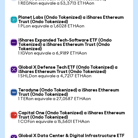
1 REGNon equivale a 53,3713 ETHAon
Planet Labs (Ondo Tokenized) a iShares Ethereum
Trust (Ondo Tokenized)
1 PLon equivale a 1,6028 ETHAon
iShares Expanded Tech-Software ETF (Ondo
Tokenized) a iShares Ethereum Trust (Ondo
Tokenized)
1 IGVon equivale a 6,9189 ETHAon
Global X Defense Tech ETF (Ondo Tokenized) a
iShares Ethereum Trust (Ondo Tokenized)
1 SHLDon equivale a 4,7217 ETHAon
Teradyne (Ondo Tokenized) a iShares Ethereum
Trust (Ondo Tokenized)
1 TERon equivale a 27,0587 ETHAon
Capital One (Ondo Tokenized) a iShares Ethereum
Trust (Ondo Tokenized)
1 COFon equivale a 15,5601 ETHAon
Global X Data Center & Digital Infrastructure ETF