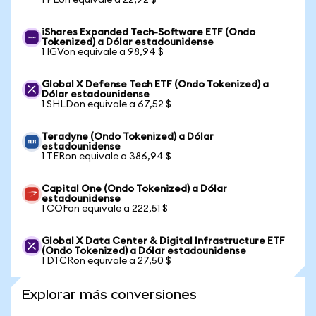
1 PLon equivale a 22,92 $
iShares Expanded Tech-Software ETF (Ondo
Tokenized) a Dólar estadounidense
1 IGVon equivale a 98,94 $
Global X Defense Tech ETF (Ondo Tokenized) a
Dólar estadounidense
1 SHLDon equivale a 67,52 $
Teradyne (Ondo Tokenized) a Dólar
estadounidense
1 TERon equivale a 386,94 $
Capital One (Ondo Tokenized) a Dólar
estadounidense
1 COFon equivale a 222,51 $
Global X Data Center & Digital Infrastructure ETF
(Ondo Tokenized) a Dólar estadounidense
1 DTCRon equivale a 27,50 $
Explorar más conversiones