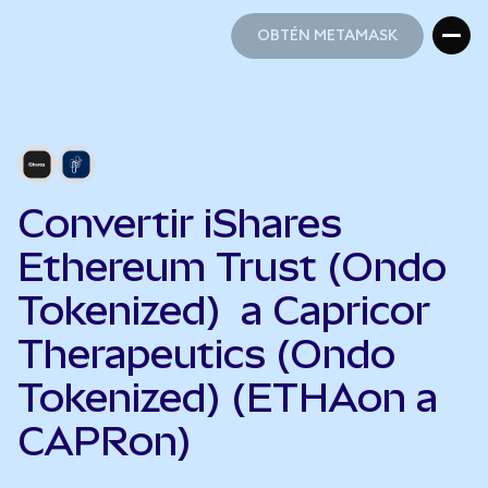
OBTÉN METAMASK
OBTÉN METAMASK
Convertir iShares
Ethereum Trust (Ondo
Tokenized) a Capricor
Therapeutics (Ondo
Tokenized) (ETHAon a
CAPRon)