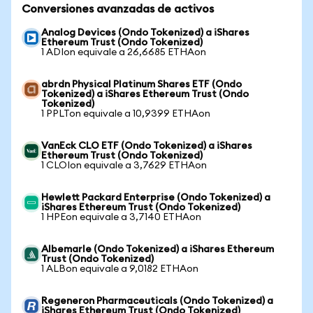
Conversiones avanzadas de activos
Analog Devices (Ondo Tokenized) a iShares
Ethereum Trust (Ondo Tokenized)
1 ADIon equivale a 26,6685 ETHAon
abrdn Physical Platinum Shares ETF (Ondo
Tokenized) a iShares Ethereum Trust (Ondo
Tokenized)
1 PPLTon equivale a 10,9399 ETHAon
VanEck CLO ETF (Ondo Tokenized) a iShares
Ethereum Trust (Ondo Tokenized)
1 CLOIon equivale a 3,7629 ETHAon
Hewlett Packard Enterprise (Ondo Tokenized) a
iShares Ethereum Trust (Ondo Tokenized)
1 HPEon equivale a 3,7140 ETHAon
Albemarle (Ondo Tokenized) a iShares Ethereum
Trust (Ondo Tokenized)
1 ALBon equivale a 9,0182 ETHAon
Regeneron Pharmaceuticals (Ondo Tokenized) a
iShares Ethereum Trust (Ondo Tokenized)