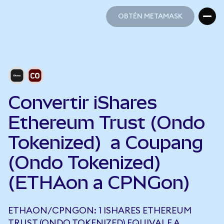
OBTÉN METAMASK
OBTÉN METAMASK
Convertir iShares
Ethereum Trust (Ondo
Tokenized) a Coupang
(Ondo Tokenized)
(ETHAon a CPNGon)
ETHAON/CPNGON: 1 ISHARES ETHEREUM
TRUST (ONDO TOKENIZED) EQUIVALE A