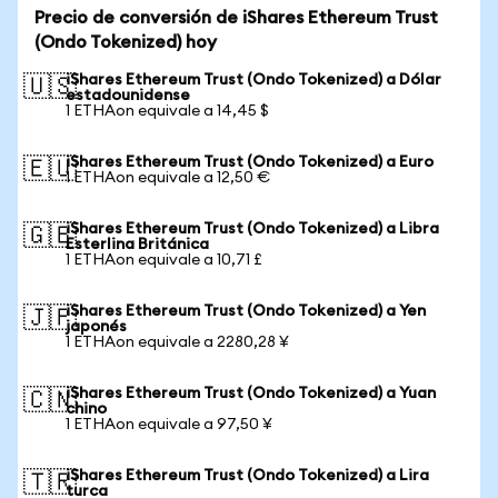
Precio de conversión de iShares Ethereum Trust
(Ondo Tokenized) hoy
iShares Ethereum Trust (Ondo Tokenized) a Dólar
🇺🇸
estadounidense
1 ETHAon equivale a 14,45 $
iShares Ethereum Trust (Ondo Tokenized) a Euro
🇪🇺
1 ETHAon equivale a 12,50 €
iShares Ethereum Trust (Ondo Tokenized) a Libra
🇬🇧
Esterlina Británica
1 ETHAon equivale a 10,71 £
iShares Ethereum Trust (Ondo Tokenized) a Yen
🇯🇵
japonés
1 ETHAon equivale a 2280,28 ¥
iShares Ethereum Trust (Ondo Tokenized) a Yuan
🇨🇳
chino
1 ETHAon equivale a 97,50 ¥
iShares Ethereum Trust (Ondo Tokenized) a Lira
🇹🇷
turca