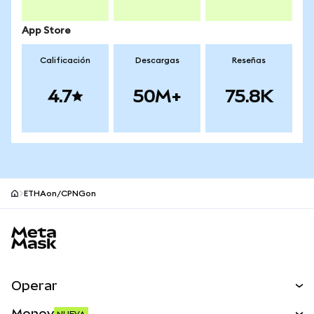
App Store
Calificación
Descargas
Reseñas
4.7
50M+
75.8K
ETHAon/CPNGon
Pie de página del sitio MetaMask
Operar
Canjear
Money
NUEVA