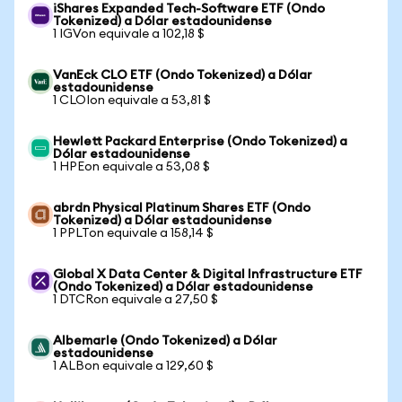
iShares Expanded Tech-Software ETF (Ondo
Tokenized) a Dólar estadounidense
1 IGVon equivale a 102,18 $
VanEck CLO ETF (Ondo Tokenized) a Dólar
estadounidense
1 CLOIon equivale a 53,81 $
Hewlett Packard Enterprise (Ondo Tokenized) a
Dólar estadounidense
1 HPEon equivale a 53,08 $
abrdn Physical Platinum Shares ETF (Ondo
Tokenized) a Dólar estadounidense
1 PPLTon equivale a 158,14 $
Global X Data Center & Digital Infrastructure ETF
(Ondo Tokenized) a Dólar estadounidense
1 DTCRon equivale a 27,50 $
Albemarle (Ondo Tokenized) a Dólar
estadounidense
1 ALBon equivale a 129,60 $