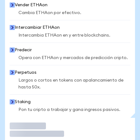
Vender ETHAon
Cambia ETHAon por efectivo.
Intercambiar ETHAon
Intercambia ETHAon en y entre blockchains.
Predecir
Opera con ETHAon y mercados de predicción cripto.
Perpetuos
Largos o cortos en tokens con apalancamiento de
hasta 50x.
Staking
Pon tu cripto a trabajar y gana ingresos pasivos.
Operar