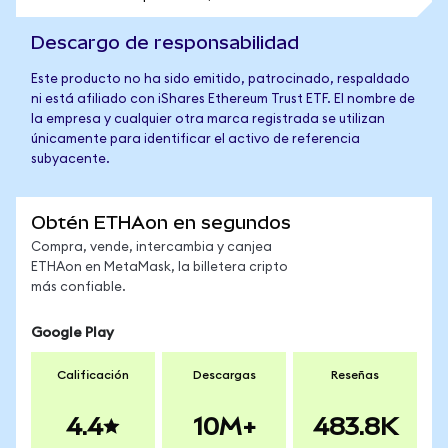
Descargo de responsabilidad
Este producto no ha sido emitido, patrocinado, respaldado
ni está afiliado con iShares Ethereum Trust ETF. El nombre de
la empresa y cualquier otra marca registrada se utilizan
únicamente para identificar el activo de referencia
subyacente.
Obtén ETHAon en segundos
Compra, vende, intercambia y canjea
ETHAon en MetaMask, la billetera cripto
más confiable.
Google Play
Calificación
Descargas
Reseñas
4.4
10M+
483.8K