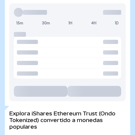
15m
30m
1H
4H
1D
Explora iShares Ethereum Trust (Ondo
Tokenized) convertido a monedas
populares