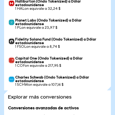
Halliburton (Ondo Tokenized) a Dólar
estadounidense
1 HALon equivale a 32,24 $
Planet Labs (Ondo Tokenized) a Dólar
estadounidense
1 PLon equivale a 23,97 $
Fidelity Solana Fund (Ondo Tokenized) a Dólar
estadounidense
1 FSOLon equivale a 8,74 $
Capital One (Ondo Tokenized) a Dólar
estadounidense
1 COFon equivale a 217,95 $
Charles Schwab (Ondo Tokenized) a Dólar
estadounidense
1 SCHWon equivale a 107,16 $
Explorar más conversiones
Conversiones avanzadas de activos