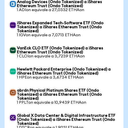
Analog Devices (Ondo Tokenized) a iShares
Ethereum Trust (Ondo Tokenized)
1 ADIon equivale a 27,0332 ETHAon
iShares Expanded Tech-Software ETF (Ondo
Tokenized) a iShares Ethereum Trust (Ondo
Tokenized)
1 IGVon equivale a 7,0713 ETHAon
VanEck CLO ETF (Ondo Tokenized) a iShares
Ethereum Trust (Ondo Tokenized)
1 CLOIon equivale a 3,7239 ETHAon
Hewlett Packard Enterprise (Ondo Tokenized) a
iShares Ethereum Trust (Ondo Tokenized)
1 HPEon equivale a 3,6734 ETHAon
abrdn Physical Platinum Shares ETF (Ondo
Tokenized) a iShares Ethereum Trust (Ondo
Tokenized)
1 PPLTon equivale a 10,9439 ETHAon
Global X Data Center & Digital Infrastructure ETF
(Ondo Tokenized) a iShares Ethereum Trust (Ondo
Tokenized)
1 DTCRon equivale a 1,9031 ETHAon