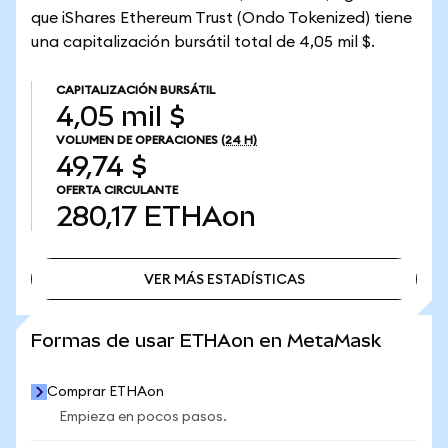
que iShares Ethereum Trust (Ondo Tokenized) tiene
una capitalización bursátil total de 4,05 mil $.
CAPITALIZACIÓN BURSÁTIL
4,05 mil $
VOLUMEN DE OPERACIONES
(24 H)
49,74 $
OFERTA CIRCULANTE
280,17
ETHAon
VER MÁS ESTADÍSTICAS
VER MÁS ESTADÍSTICAS
Formas de usar ETHAon en MetaMask
Comprar ETHAon
Empieza en pocos pasos.