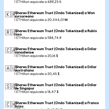
1 ETHAon equivale a 689,23 ₺
iShares Ethereum Trust (Ondo Tokenized) a Won
🇰🇷
surcoreano
1 ETHAon equivale a 20.344,01 ₩
iShares Ethereum Trust (Ondo Tokenized) a Rublo
🇷🇺
ruso
1 ETHAon equivale a 1188,74 ₽
iShares Ethereum Trust (Ondo Tokenized) a Dólar
🇨🇦
canadiense
1 ETHAon equivale a 20,16 $
iShares Ethereum Trust (Ondo Tokenized) a Dólar
🇦🇺
australiano
1 ETHAon equivale a 20,45 $
iShares Ethereum Trust (Ondo Tokenized) a Dólar
🇸🇬
de Singapur
1 ETHAon equivale a 18,47 $
iShares Ethereum Trust (Ondo Tokenized) a Franco
🇨🇭
Suizo