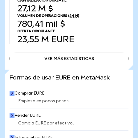
CAPITALIZACIÓN BURSÁTIL
27,12 M $
VOLUMEN DE OPERACIONES
(24 H)
780,41 mil $
OFERTA CIRCULANTE
23,55 M
EURE
VER MÁS ESTADÍSTICAS
VER MÁS ESTADÍSTICAS
Formas de usar EURE en MetaMask
Comprar EURE
Empieza en pocos pasos.
Vender EURE
Cambia EURE por efectivo.
Intercambiar EURE