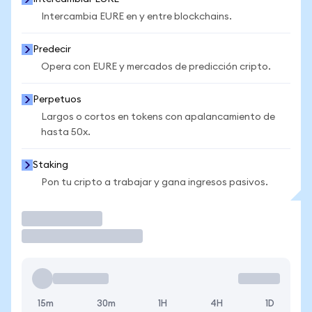
Intercambia EURE en y entre blockchains.
Predecir
Opera con EURE y mercados de predicción cripto.
Perpetuos
Largos o cortos en tokens con apalancamiento de
hasta 50x.
Staking
Pon tu cripto a trabajar y gana ingresos pasivos.
Operar
15m
30m
1H
4H
1D