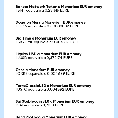
Bancor Network Token a Monerium EUR emoney
1 BNT equivale a 0,231515 EURE
Dogelon Mars a Monerium EUR emoney
1 ELON equivale a 0,00000002 EURE
Big Time a Monerium EUR emoney
1 BIGTIME equivale a 0,004712 EURE
Liquity USD a Monerium EUR emoney
1 LUSD equivale a 0,872174 EURE
Orbs a Monerium EUR emoney
1 ORBS equivale a 0,004699 EURE
TerraClassicUSD a Monerium EUR emoney
1 USTC equivale a 0,004392 EURE
Sai Stablecoin v1.0 a Monerium EUR emoney
1 SAI equivale a 8,7130 EURE
Band Protocol a Monerium EUR emoney