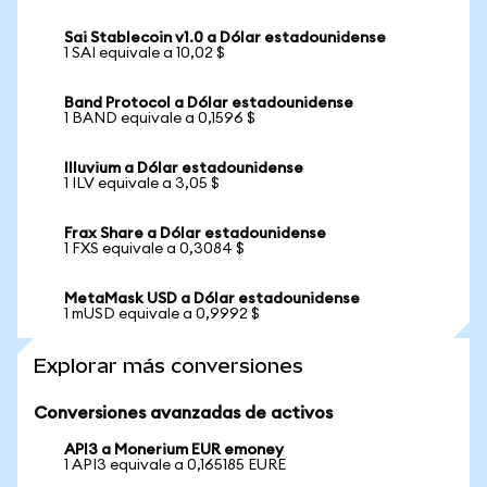
Sai Stablecoin v1.0 a Dólar estadounidense
1 SAI equivale a 10,02 $
Band Protocol a Dólar estadounidense
1 BAND equivale a 0,1596 $
Illuvium a Dólar estadounidense
1 ILV equivale a 3,05 $
Frax Share a Dólar estadounidense
1 FXS equivale a 0,3084 $
MetaMask USD a Dólar estadounidense
1 mUSD equivale a 0,9992 $
Explorar más conversiones
Conversiones avanzadas de activos
API3 a Monerium EUR emoney
1 API3 equivale a 0,165185 EURE