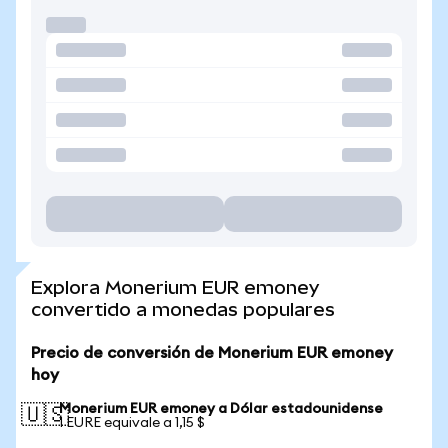
Explora Monerium EUR emoney
convertido a monedas populares
Precio de conversión de Monerium EUR emoney
hoy
Monerium EUR emoney a Dólar estadounidense
🇺🇸
1 EURE equivale a 1,15 $