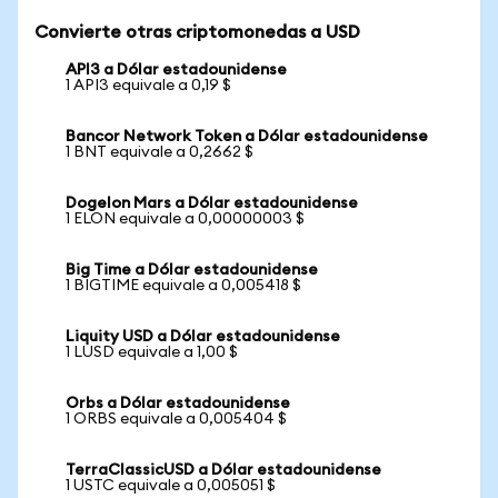
Convierte otras criptomonedas a USD
API3 a Dólar estadounidense
1 API3 equivale a 0,19 $
Bancor Network Token a Dólar estadounidense
1 BNT equivale a 0,2662 $
Dogelon Mars a Dólar estadounidense
1 ELON equivale a 0,00000003 $
Big Time a Dólar estadounidense
1 BIGTIME equivale a 0,005418 $
Liquity USD a Dólar estadounidense
1 LUSD equivale a 1,00 $
Orbs a Dólar estadounidense
1 ORBS equivale a 0,005404 $
TerraClassicUSD a Dólar estadounidense
1 USTC equivale a 0,005051 $