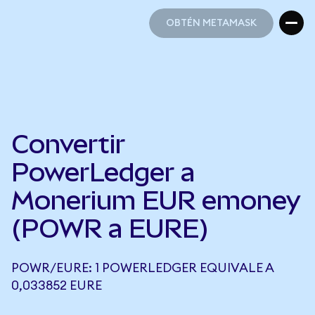
OBTÉN METAMASK
OBTÉN METAMASK
Convertir
PowerLedger a
Monerium EUR emoney
(POWR a EURE)
POWR/EURE: 1 POWERLEDGER EQUIVALE A
0,033852 EURE