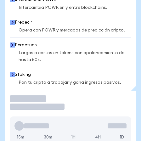
Intercambia POWR en y entre blockchains.
Predecir
Opera con POWR y mercados de predicción cripto.
Perpetuos
Largos o cortos en tokens con apalancamiento de
hasta 50x.
Staking
Pon tu cripto a trabajar y gana ingresos pasivos.
Operar
15m
30m
1H
4H
1D