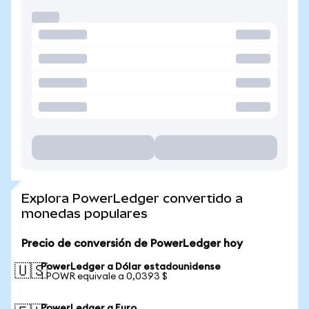
Explora PowerLedger convertido a
monedas populares
Precio de conversión de PowerLedger hoy
PowerLedger a Dólar estadounidense
🇺🇸
1 POWR equivale a 0,0393 $
PowerLedger a Euro