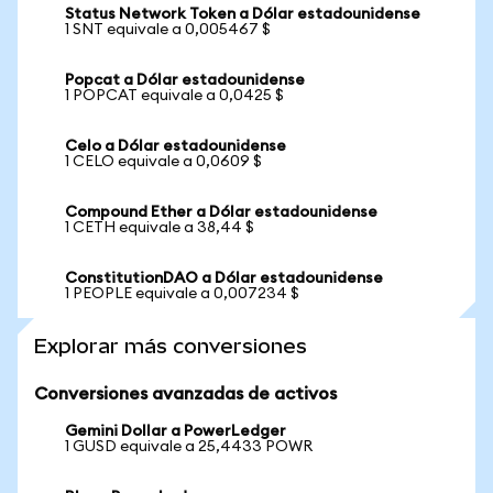
Status Network Token a Dólar estadounidense
1 SNT equivale a 0,005467 $
Popcat a Dólar estadounidense
1 POPCAT equivale a 0,0425 $
Celo a Dólar estadounidense
1 CELO equivale a 0,0609 $
Compound Ether a Dólar estadounidense
1 CETH equivale a 38,44 $
ConstitutionDAO a Dólar estadounidense
1 PEOPLE equivale a 0,007234 $
Explorar más conversiones
Conversiones avanzadas de activos
Gemini Dollar a PowerLedger
1 GUSD equivale a 25,4433 POWR