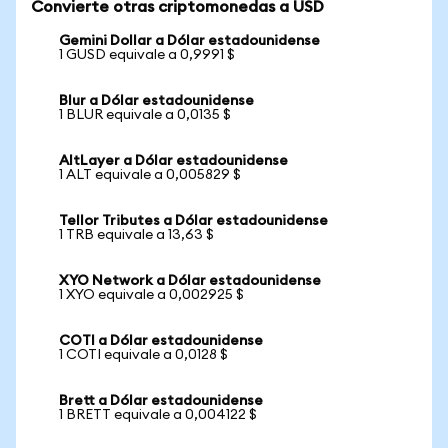
Convierte otras criptomonedas a USD
Gemini Dollar a Dólar estadounidense
1 GUSD equivale a 0,9991 $
Blur a Dólar estadounidense
1 BLUR equivale a 0,0135 $
AltLayer a Dólar estadounidense
1 ALT equivale a 0,005829 $
Tellor Tributes a Dólar estadounidense
1 TRB equivale a 13,63 $
XYO Network a Dólar estadounidense
1 XYO equivale a 0,002925 $
COTI a Dólar estadounidense
1 COTI equivale a 0,0128 $
Brett a Dólar estadounidense
1 BRETT equivale a 0,004122 $