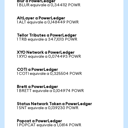
Blur a PowerLedger
1 BLUR equivale a 0,344112 POWR
AltLayer a PowerLedger
1 ALT equivale a 0,148449 POWR
Tellor Tributes a PowerLedger
1 TRB equivale a 347,1013 POWR
XYO Network a PowerLedger
1 XYO equivale a 0,074493 POWR
COTI a PowerLedger
1 COTI equivale a 0,325504 POWR
Brett a PowerLedger
1 BRETT equivale a 0,104974 POWR
Status Network Token a PowerLedger
1 SNT equivale a 0,139230 POWR
Popcat a PowerLedger
1 POPCAT equivale a 1,0814 POWR