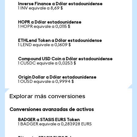
Inverse Finance a Dólar estadounidense
1 INV equivale a 8,69 $
HOPR a Dólar estadounidense
1 HOPR equivale a 0,0115 $
ETHLend Token a Dólar estadounidense
1 LEND equivale a 0,1609 $
Compound USD Coin a Dólar estadounidense
1 CUSDC equivale a 0,0253 $
Origin Dollar a Dólar estadounidense
1 OUSD equivale a 0,9994 $
Explorar más conversiones
Conversiones avanzadas de activos
BADGER a STASIS EURS Token
1 BADGER equivale a 0,283928 EURS