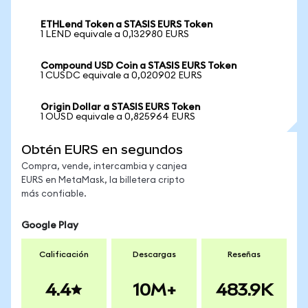
ETHLend Token a STASIS EURS Token
1 LEND equivale a 0,132980 EURS
Compound USD Coin a STASIS EURS Token
1 CUSDC equivale a 0,020902 EURS
Origin Dollar a STASIS EURS Token
1 OUSD equivale a 0,825964 EURS
Obtén EURS en segundos
Compra, vende, intercambia y canjea
EURS en MetaMask, la billetera cripto
más confiable.
Google Play
Calificación
Descargas
Reseñas
4.4
10M+
483.9K