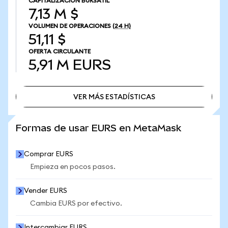
CAPITALIZACIÓN BURSÁTIL
7,13 M $
VOLUMEN DE OPERACIONES
(24 H)
51,11 $
OFERTA CIRCULANTE
5,91 M
EURS
VER MÁS ESTADÍSTICAS
VER MÁS ESTADÍSTICAS
Formas de usar EURS en MetaMask
Comprar EURS
Empieza en pocos pasos.
Vender EURS
Cambia EURS por efectivo.
Intercambiar EURS