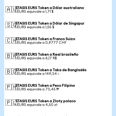
STASIS EURS Token a Dólar australiano
🇦🇺
1 EURS equivale a 1,71 $
STASIS EURS Token a Dólar de Singapur
🇸🇬
1 EURS equivale a 1,55 $
STASIS EURS Token a Franco Suizo
🇨🇭
1 EURS equivale a 0,9777 CHF
STASIS EURS Token a Real brasileño
🇧🇷
1 EURS equivale a 6,17 R$
STASIS EURS Token a Taka de Bangladés
🇧🇩
1 EURS equivale a 149,34 ৳
STASIS EURS Token a Peso Filipino
🇵🇭
1 EURS equivale a 73,45 ₱
STASIS EURS Token a Złoty polaco
🇵🇱
1 EURS equivale a 4,50 zł