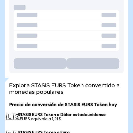
Explora STASIS EURS Token convertido a
monedas populares
Precio de conversión de STASIS EURS Token hoy
STASIS EURS Token a Dólar estadounidense
🇺🇸
1 EURS equivale a 1,21 $
STASIS EURS Token a Euro