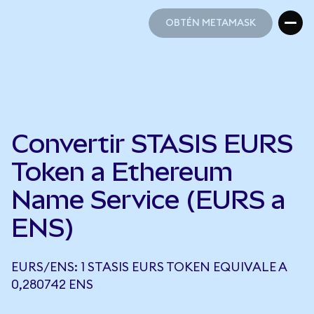
OBTÉN METAMASK
OBTÉN METAMASK
Convertir STASIS EURS
Token a Ethereum
Name Service (EURS a
ENS)
EURS/ENS: 1 STASIS EURS TOKEN EQUIVALE A
0,280742 ENS