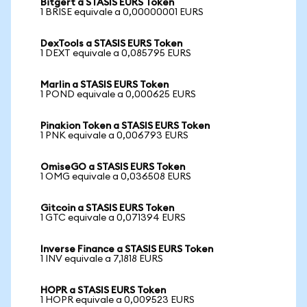
Bitgert a STASIS EURS Token
1 BRISE equivale a 0,00000001 EURS
DexTools a STASIS EURS Token
1 DEXT equivale a 0,085795 EURS
Marlin a STASIS EURS Token
1 POND equivale a 0,000625 EURS
Pinakion Token a STASIS EURS Token
1 PNK equivale a 0,006793 EURS
OmiseGO a STASIS EURS Token
1 OMG equivale a 0,036508 EURS
Gitcoin a STASIS EURS Token
1 GTC equivale a 0,071394 EURS
Inverse Finance a STASIS EURS Token
1 INV equivale a 7,1818 EURS
HOPR a STASIS EURS Token
1 HOPR equivale a 0,009523 EURS