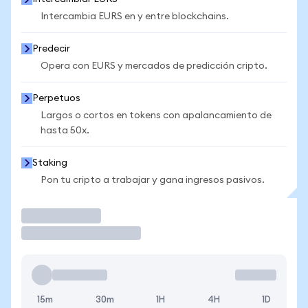
Intercambia EURS en y entre blockchains.
Predecir
Opera con EURS y mercados de predicción cripto.
Perpetuos
Largos o cortos en tokens con apalancamiento de
hasta 50x.
Staking
Pon tu cripto a trabajar y gana ingresos pasivos.
Operar
15m
30m
1H
4H
1D