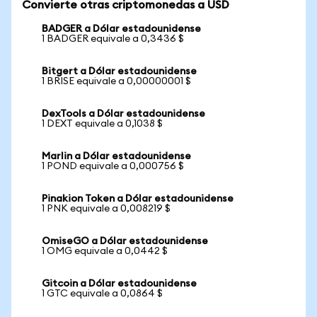
Convierte otras criptomonedas a USD
BADGER a Dólar estadounidense
1 BADGER equivale a 0,3436 $
Bitgert a Dólar estadounidense
1 BRISE equivale a 0,00000001 $
DexTools a Dólar estadounidense
1 DEXT equivale a 0,1038 $
Marlin a Dólar estadounidense
1 POND equivale a 0,000756 $
Pinakion Token a Dólar estadounidense
1 PNK equivale a 0,008219 $
OmiseGO a Dólar estadounidense
1 OMG equivale a 0,0442 $
Gitcoin a Dólar estadounidense
1 GTC equivale a 0,0864 $