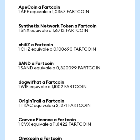
ApeCoin a Fartcoin
1 APE equivale a 1,0357 FARTCOIN
Synthetix Network Token a Fartcoin
1 SNX equivale a 1,6713 FARTCOIN
chiliZ a Fartcoin
1 CHZ equivale a 0,100690 FARTCOIN
SAND a Fartcoin
1 SAND equivale a 0,320099 FARTCOIN
dogwifhat a Fartcoin
1 WIF equivale a 1,1002 FARTCOIN
OriginTrail a Fartcoin
1 TRAC equivale a 2,1271 FARTCOIN
Convex Finance a Fartcoin
1 CVX equivale a 11,8422 FARTCOIN
Onyxcoin a Fartcoin