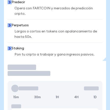
Predecir
Opera con FARTCOIN y mercados de predicción
cripto.
Perpetuos
Largos o cortos en tokens con apalancamiento de
hasta 50x.
Staking
Pon tu cripto a trabajar y gana ingresos pasivos.
Operar
15m
30m
1H
4H
1D