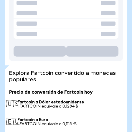
Explora Fartcoin convertido a monedas
populares
Precio de conversión de Fartcoin hoy
Fartcoin a Dólar estadounidense
🇺🇸
1 FARTCOIN equivale a 0,1284 $
Fartcoin a Euro
🇪🇺
1 FARTCOIN equivale a 0,1113 €