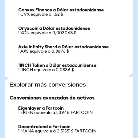
Convex Finance a Dólar estadounidense
1 CVX equivale a 1,52 $
Onyxcoin a Dólar estadounidense
1 XCN equivale a 0,003063 $
Axie Infinity Shard a Dólar estadounidense
1 AXS equivale a 0,8878 $
1INCH Token a Dólar estadounidense
1 1INCH equivale a 0,0836 $
Explorar más conversiones
Conversiones avanzadas de activos
Eigenlayer a Fartcoin
1 EIGEN equivale a 1,3945 FARTCOIN
Decentraland a Fartcoin
1 MANA equivale a 0,515516 FARTCOIN