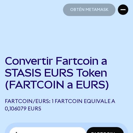
OBTÉN METAMASK
OBTÉN METAMASK
Convertir Fartcoin a
STASIS EURS Token
(FARTCOIN a EURS)
FARTCOIN/EURS: 1 FARTCOIN EQUIVALE A
0,106079 EURS