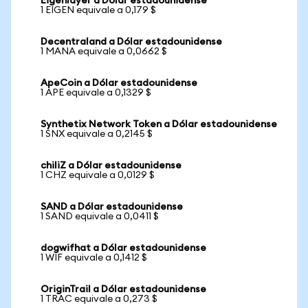
Eigenlayer a Dólar estadounidense
1 EIGEN equivale a 0,179 $
Decentraland a Dólar estadounidense
1 MANA equivale a 0,0662 $
ApeCoin a Dólar estadounidense
1 APE equivale a 0,1329 $
Synthetix Network Token a Dólar estadounidense
1 SNX equivale a 0,2145 $
chiliZ a Dólar estadounidense
1 CHZ equivale a 0,0129 $
SAND a Dólar estadounidense
1 SAND equivale a 0,0411 $
dogwifhat a Dólar estadounidense
1 WIF equivale a 0,1412 $
OriginTrail a Dólar estadounidense
1 TRAC equivale a 0,273 $