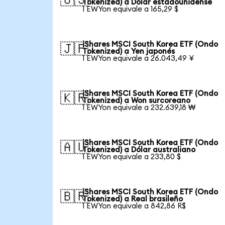
Tokenized) a Dólar estadounidense
1 EWYon equivale a 165,29 $
iShares MSCI South Korea ETF (Ondo
🇯🇵
Tokenized) a Yen japonés
1 EWYon equivale a 26.043,49 ¥
iShares MSCI South Korea ETF (Ondo
🇰🇷
Tokenized) a Won surcoreano
1 EWYon equivale a 232.639,18 ₩
iShares MSCI South Korea ETF (Ondo
🇦🇺
Tokenized) a Dólar australiano
1 EWYon equivale a 233,80 $
iShares MSCI South Korea ETF (Ondo
🇧🇷
Tokenized) a Real brasileño
1 EWYon equivale a 842,86 R$