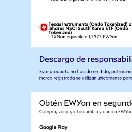
Texas Instruments (Ondo Tokenized) a
iShares MSCI South Korea ETF (Ondo
Tokenized)
1 TXNon equivale a 1,7377 EWYon
Descargo de responsabil
Este producto no ha sido emitido, patrocinad
marca registrada se utilizan únicamente para
Obtén EWYon en segund
Compra, vende, intercambia y canjea EWYon 
Google Play