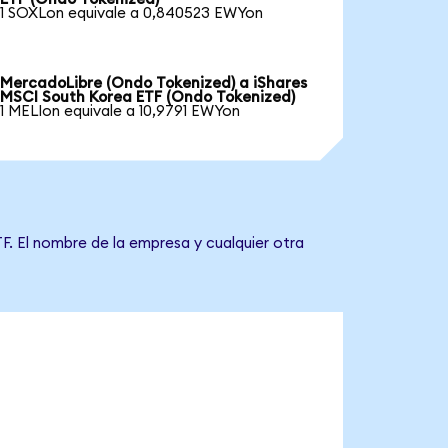
1 SOXLon equivale a 0,840523 EWYon
MercadoLibre (Ondo Tokenized) a iShares
MSCI South Korea ETF (Ondo Tokenized)
1 MELIon equivale a 10,9791 EWYon
F. El nombre de la empresa y cualquier otra