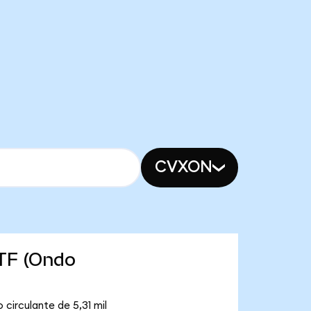
CVXON
ETF (Ondo
circulante de 5,31 mil