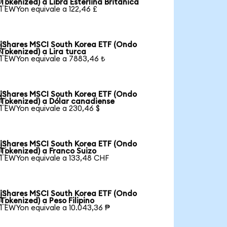
Tokenized) a Libra Esterlina Británica
1 EWYon equivale a 122,46 £
iShares MSCI South Korea ETF (Ondo

Tokenized) a Lira turca
1 EWYon equivale a 7883,46 ₺
iShares MSCI South Korea ETF (Ondo

Tokenized) a Dólar canadiense
1 EWYon equivale a 230,46 $
iShares MSCI South Korea ETF (Ondo

Tokenized) a Franco Suizo
1 EWYon equivale a 133,48 CHF
iShares MSCI South Korea ETF (Ondo

Tokenized) a Peso Filipino
1 EWYon equivale a 10.043,36 ₱