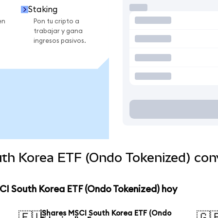
Staking
en
Pon tu cripto a
trabajar y gana
ingresos pasivos.
uth Korea ETF (Ondo Tokenized) co
SCI South Korea ETF (Ondo Tokenized) hoy
iShares MSCI South Korea ETF (Ondo
🇪🇺
🇬