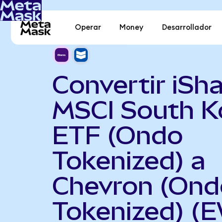
Operar
Money
Desarrollador
Convertir iSh
MSCI South K
ETF (Ondo
Tokenized) a
Chevron (Ond
Tokenized) (