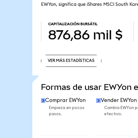
EWYon, significa que iShares MSCI South Kore
CAPITALIZACIÓN BURSÁTIL
876,86 mil $
VER MÁS ESTADÍSTICAS
VER MÁS ESTADÍSTICAS
Formas de usar EWYon 
Comprar EWYon
Vender EWYon
Empieza en pocos
Cambia EWYon p
pasos.
efectivo.