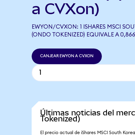
a CVXon)
EWYON/CVXON: 1 ISHARES MSCI SOU
(ONDO TOKENIZED) EQUIVALE A 0,8
CANJEAR EWYON A CVXON
Últimas noticias del me
Tokenized)
El precio actual de iShares MSCI South Korea