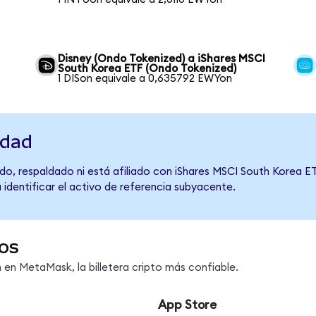
Disney (Ondo Tokenized) a iShares MSCI
South Korea ETF (Ondo Tokenized)
1 DISon equivale a 0,635792 EWYon
idad
o, respaldado ni está afiliado con iShares MSCI South Korea ET
 identificar el activo de referencia subyacente.
os
en MetaMask, la billetera cripto más confiable.
App Store