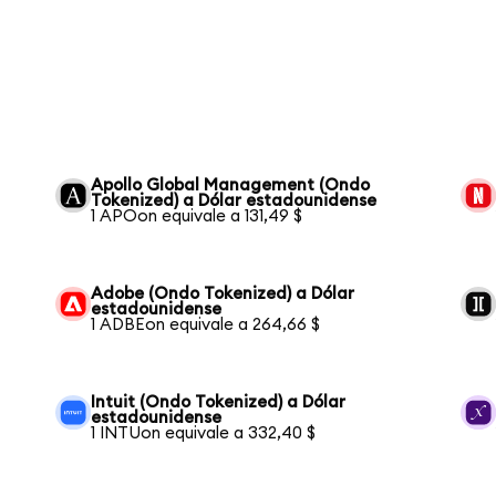
Apollo Global Management (Ondo
Tokenized) a Dólar estadounidense
1 APOon equivale a 131,49 $
Adobe (Ondo Tokenized) a Dólar
estadounidense
1 ADBEon equivale a 264,66 $
Intuit (Ondo Tokenized) a Dólar
estadounidense
1 INTUon equivale a 332,40 $