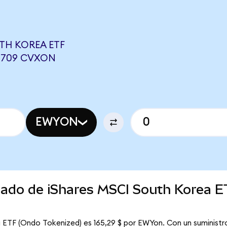
TH KOREA ETF
66709 CVXON
EWYON
rcado de iShares MSCI South Korea 
 ETF (Ondo Tokenized) es 165,29 $ por EWYon. Con un suministro 