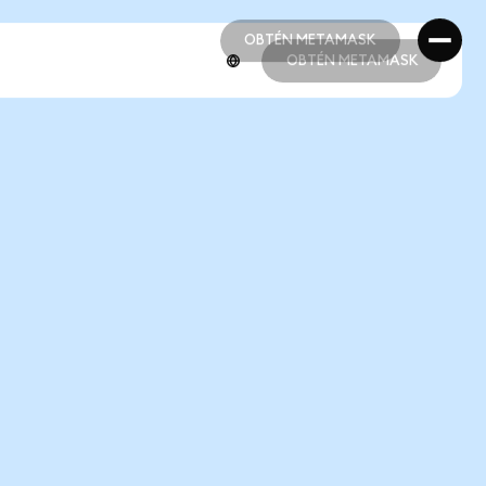
OBTÉN METAMASK
OBTÉN METAMASK
OBTÉN METAMASK
OBTÉN METAMASK