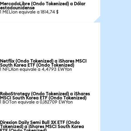
MercadoLibre (Ondo Tokenized) a Dólar
estadounidense
1 MELIon equivale a 1814,74 $
Netflix (Ondo Tokenized) a iShares MSCI
South Korea ETF (Ondo Tokenized)
1 NFLXon equivale a 4,4793 EWYon
RoboStrategy (Ondo Tokenized) a iShares
MSCI South Korea ETF (Ondo Tokenized)
1 BOTon equivale a 0,182709 EWYon
Direxion Daily Semi Bull 3X ETF (Ondo
Tokenized) a iShares MSCI South Korea
ETF (Ondo Tokenized)