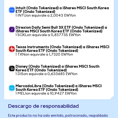
Intuit (Ondo Tokenized) a iShares MSCI South Korea
ETF (Ondo Tokenized)
1 INTUon equivale a 2,0043 EWYon
Direxion Daily Semi Bull 3X ETF (Ondo Tokenized) a
iShares MSCI South Korea ETF (Ondo Tokenized)
1 SOXLon equivale a 0,837735 EWYon
Texas Instruments (Ondo Tokenized) a iShares MSCI
South Korea ETF (Ondo Tokenized)
1 TXNon equivale a 1,7320 EWYon
Disney (Ondo Tokenized) a iShares MSCI South
Korea ETF (Ondo Tokenized)
1 DISon equivale a 0,633683 EWYon
MercadoLibre (Ondo Tokenized) a iShares MSCI
South Korea ETF (Ondo Tokenized)
1 MELIon equivale a 10,9427 EWYon
Descargo de responsabilidad
Este producto no ha sido emitido, patrocinado, respaldado