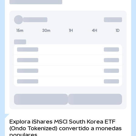
15m
30m
1H
4H
1D
Explora iShares MSCI South Korea ETF
(Ondo Tokenized) convertido a monedas
populares