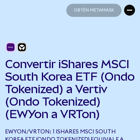
OBTÉN METAMASK
OBTÉN METAMASK
Convertir iShares MSCI
South Korea ETF (Ondo
Tokenized) a Vertiv
(Ondo Tokenized)
(EWYon a VRTon)
EWYON/VRTON: 1 ISHARES MSCI SOUTH
KOREA ETF (ONDO TOKENIZED) EQUIVALE A