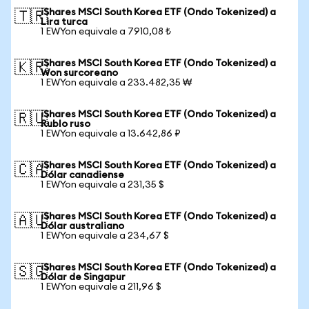
iShares MSCI South Korea ETF (Ondo Tokenized) a
🇹🇷
Lira turca
1 EWYon equivale a 7910,08 ₺
iShares MSCI South Korea ETF (Ondo Tokenized) a
🇰🇷
Won surcoreano
1 EWYon equivale a 233.482,35 ₩
iShares MSCI South Korea ETF (Ondo Tokenized) a
🇷🇺
Rublo ruso
1 EWYon equivale a 13.642,86 ₽
iShares MSCI South Korea ETF (Ondo Tokenized) a
🇨🇦
Dólar canadiense
1 EWYon equivale a 231,35 $
iShares MSCI South Korea ETF (Ondo Tokenized) a
🇦🇺
Dólar australiano
1 EWYon equivale a 234,67 $
iShares MSCI South Korea ETF (Ondo Tokenized) a
🇸🇬
Dólar de Singapur
1 EWYon equivale a 211,96 $