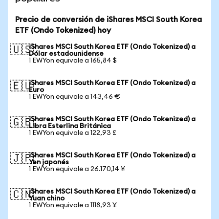
Precio de conversión de iShares MSCI South Korea
ETF (Ondo Tokenized) hoy
iShares MSCI South Korea ETF (Ondo Tokenized) a
🇺🇸
Dólar estadounidense
1 EWYon equivale a 165,84 $
iShares MSCI South Korea ETF (Ondo Tokenized) a
🇪🇺
Euro
1 EWYon equivale a 143,46 €
iShares MSCI South Korea ETF (Ondo Tokenized) a
🇬🇧
Libra Esterlina Británica
1 EWYon equivale a 122,93 £
iShares MSCI South Korea ETF (Ondo Tokenized) a
🇯🇵
Yen japonés
1 EWYon equivale a 26.170,14 ¥
iShares MSCI South Korea ETF (Ondo Tokenized) a
🇨🇳
Yuan chino
1 EWYon equivale a 1118,93 ¥