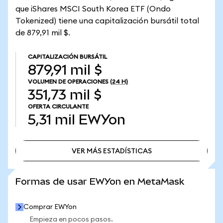
que iShares MSCI South Korea ETF (Ondo
Tokenized) tiene una capitalización bursátil total
de 879,91 mil $.
CAPITALIZACIÓN BURSÁTIL
879,91 mil $
VOLUMEN DE OPERACIONES
(24 H)
351,73 mil $
OFERTA CIRCULANTE
5,31 mil
EWYon
VER MÁS ESTADÍSTICAS
VER MÁS ESTADÍSTICAS
Formas de usar EWYon en MetaMask
Comprar EWYon
Empieza en pocos pasos.