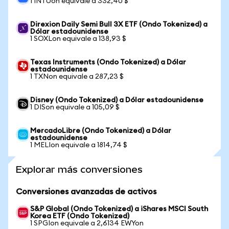
1 INTUon equivale a 332,40 $
Direxion Daily Semi Bull 3X ETF (Ondo Tokenized) a
Dólar estadounidense
1 SOXLon equivale a 138,93 $
Texas Instruments (Ondo Tokenized) a Dólar
estadounidense
1 TXNon equivale a 287,23 $
Disney (Ondo Tokenized) a Dólar estadounidense
1 DISon equivale a 105,09 $
MercadoLibre (Ondo Tokenized) a Dólar
estadounidense
1 MELIon equivale a 1814,74 $
Explorar más conversiones
Conversiones avanzadas de activos
S&P Global (Ondo Tokenized) a iShares MSCI South
Korea ETF (Ondo Tokenized)
1 SPGIon equivale a 2,6134 EWYon