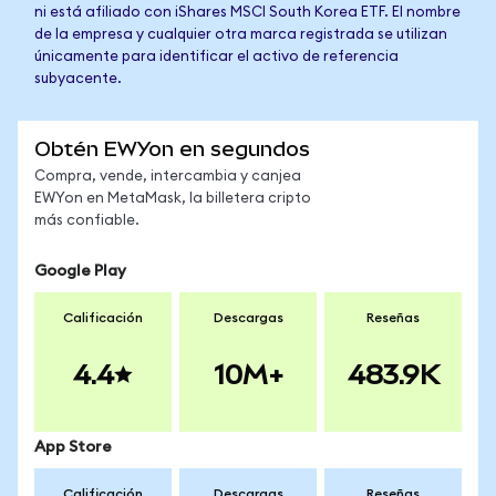
ni está afiliado con iShares MSCI South Korea ETF. El nombre
de la empresa y cualquier otra marca registrada se utilizan
únicamente para identificar el activo de referencia
subyacente.
Obtén EWYon en segundos
Compra, vende, intercambia y canjea
EWYon en MetaMask, la billetera cripto
más confiable.
Google Play
Calificación
Descargas
Reseñas
4.4
10M+
483.9K
App Store
Calificación
Descargas
Reseñas