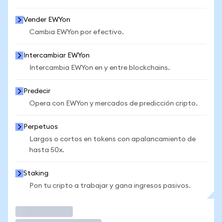
Vender EWYon
Cambia EWYon por efectivo.
Intercambiar EWYon
Intercambia EWYon en y entre blockchains.
Predecir
Opera con EWYon y mercados de predicción cripto.
Perpetuos
Largos o cortos en tokens con apalancamiento de
hasta 50x.
Staking
Pon tu cripto a trabajar y gana ingresos pasivos.
Operar