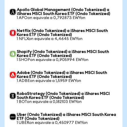
Apollo Global Management (Ondo Tokenized) a
iShares MSCI South Korea ETF (Ondo Tokenized)
1 APOon equivale a 0,792873 EWYon
Netflix (Ondo Tokenized) a iShares MSCI South
Korea ETF (Ondo Tokenized)
1 NFLXon equivale a 4,4645 EWYon
Shopify (Ondo Tokenized) a iShares MSCI South
Korea ETF (Ondo Tokenized)
1 SHOPon equivale a 0,905994 EWYon
Adobe (Ondo Tokenized) a iShares MSCI South
Korea ETF (Ondo Tokenized)
1 ADBEon equivale a 1,5959 EWYon
RoboStrategy (Ondo Tokenized) a iShares MSCI
South Korea ETF (Ondo Tokenized)
1 BOTon equivale a 0,182103 EWYon
Uber (Ondo Tokenized) a iShares MSCI South Korea
ETF (Ondo Tokenized)
1 UBERon equivale a 0,450977 EWYon