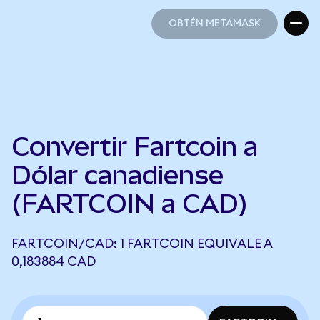
OBTÉN METAMASK
OBTÉN METAMASK
Convertir Fartcoin a
Dólar canadiense
(FARTCOIN a CAD)
FARTCOIN/CAD: 1 FARTCOIN EQUIVALE A
0,183884 CAD