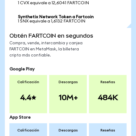
1 CVX equivale a 12,6041 FARTCOIN
Synthetix Network Token a Fartcoin
1 SNX equivale a 1,6132 FARTCOIN
Obtén FARTCOIN en segundos
Compra, vende, intercambia y canjea
FARTCOIN en MetaMask, la billetera
cripto más confiable.
Google Play
Calificación
Descargas
Reseñas
4.4
10M+
484K
App Store
Calificación
Descargas
Reseñas