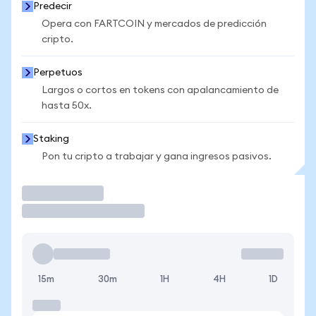
Predecir
Opera con FARTCOIN y mercados de predicción
cripto.
Perpetuos
Largos o cortos en tokens con apalancamiento de
hasta 50x.
Staking
Pon tu cripto a trabajar y gana ingresos pasivos.
Operar
15m
30m
1H
4H
1D