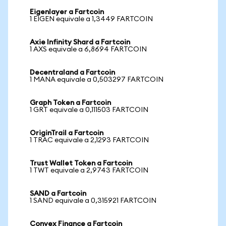
Eigenlayer a Fartcoin
1 EIGEN equivale a 1,3449 FARTCOIN
Axie Infinity Shard a Fartcoin
1 AXS equivale a 6,8694 FARTCOIN
Decentraland a Fartcoin
1 MANA equivale a 0,503297 FARTCOIN
Graph Token a Fartcoin
1 GRT equivale a 0,111503 FARTCOIN
OriginTrail a Fartcoin
1 TRAC equivale a 2,1293 FARTCOIN
Trust Wallet Token a Fartcoin
1 TWT equivale a 2,9743 FARTCOIN
SAND a Fartcoin
1 SAND equivale a 0,315921 FARTCOIN
Convex Finance a Fartcoin