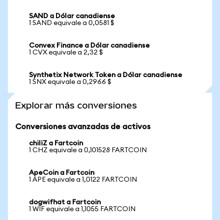
SAND a Dólar canadiense
1 SAND equivale a 0,0581 $
Convex Finance a Dólar canadiense
1 CVX equivale a 2,32 $
Synthetix Network Token a Dólar canadiense
1 SNX equivale a 0,2966 $
Explorar más conversiones
Conversiones avanzadas de activos
chiliZ a Fartcoin
1 CHZ equivale a 0,101528 FARTCOIN
ApeCoin a Fartcoin
1 APE equivale a 1,0122 FARTCOIN
dogwifhat a Fartcoin
1 WIF equivale a 1,1055 FARTCOIN