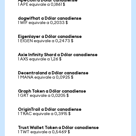
ApeCoin a Dólar canadiense
1 APE equivale a 0,1861 $
dogwifhat a Dólar canadiense
1 WIF equivale a 0,2033 $
Eigenlayer a Dólar canadiense
1 EIGEN equivale a 0,2473 $
Axie Infinity Shard a Dólar canadiense
1 AXS equivale a 1,26 $
Decentraland a Dólar canadiense
1 MANA equivale a 0,0925 $
Graph Token a Dólar canadiense
1 GRT equivale a 0,0205 $
OriginTrail a Dólar canadiense
1 TRAC equivale a 0,3915 $
Trust Wallet Token a Dólar canadiense
1 TWT equivale a 0,5469 $