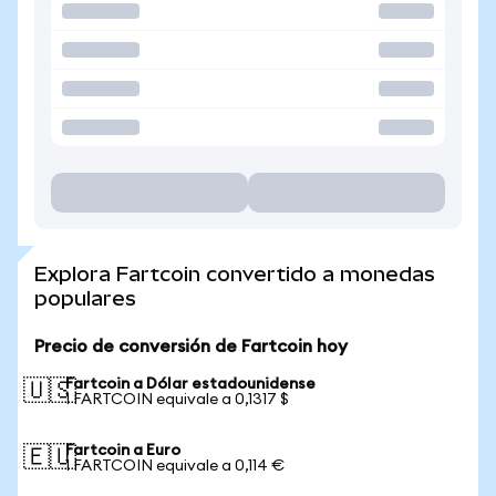
Explora Fartcoin convertido a monedas
populares
Precio de conversión de Fartcoin hoy
Fartcoin a Dólar estadounidense
🇺🇸
1 FARTCOIN equivale a 0,1317 $
Fartcoin a Euro
🇪🇺
1 FARTCOIN equivale a 0,114 €