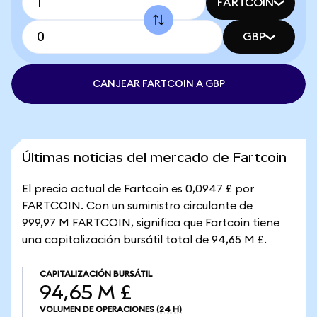
FARTCOIN
GBP
CANJEAR FARTCOIN A GBP
Últimas noticias del mercado de Fartcoin
El precio actual de Fartcoin es 0,0947 £ por
FARTCOIN. Con un suministro circulante de
999,97 M FARTCOIN, significa que Fartcoin tiene
una capitalización bursátil total de 94,65 M £.
CAPITALIZACIÓN BURSÁTIL
94,65 M £
VOLUMEN DE OPERACIONES
(24 H)