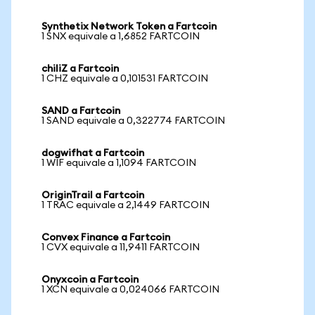
Synthetix Network Token a Fartcoin
1 SNX equivale a 1,6852 FARTCOIN
chiliZ a Fartcoin
1 CHZ equivale a 0,101531 FARTCOIN
SAND a Fartcoin
1 SAND equivale a 0,322774 FARTCOIN
dogwifhat a Fartcoin
1 WIF equivale a 1,1094 FARTCOIN
OriginTrail a Fartcoin
1 TRAC equivale a 2,1449 FARTCOIN
Convex Finance a Fartcoin
1 CVX equivale a 11,9411 FARTCOIN
Onyxcoin a Fartcoin
1 XCN equivale a 0,024066 FARTCOIN