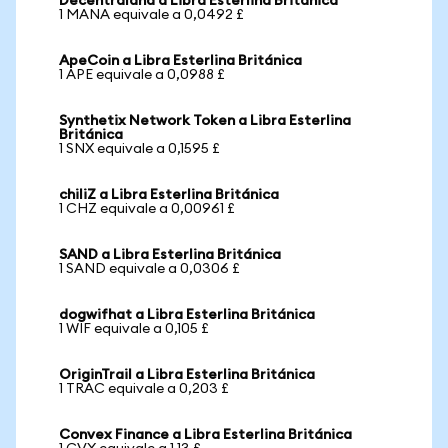
Decentraland a Libra Esterlina Británica
1 MANA equivale a 0,0492 £
ApeCoin a Libra Esterlina Británica
1 APE equivale a 0,0988 £
Synthetix Network Token a Libra Esterlina
Británica
1 SNX equivale a 0,1595 £
chiliZ a Libra Esterlina Británica
1 CHZ equivale a 0,00961 £
SAND a Libra Esterlina Británica
1 SAND equivale a 0,0306 £
dogwifhat a Libra Esterlina Británica
1 WIF equivale a 0,105 £
OriginTrail a Libra Esterlina Británica
1 TRAC equivale a 0,203 £
Convex Finance a Libra Esterlina Británica