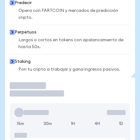
Predecir
Opera con FARTCOIN y mercados de predicción
cripto.
Perpetuos
Largos o cortos en tokens con apalancamiento de
hasta 50x.
Staking
Pon tu cripto a trabajar y gana ingresos pasivos.
Operar
15m
30m
1H
4H
1D