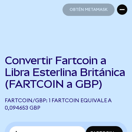
OBTÉN METAMASK
OBTÉN METAMASK
Convertir Fartcoin a
Libra Esterlina Británica
(FARTCOIN a GBP)
FARTCOIN/GBP: 1 FARTCOIN EQUIVALE A
0,094653 GBP