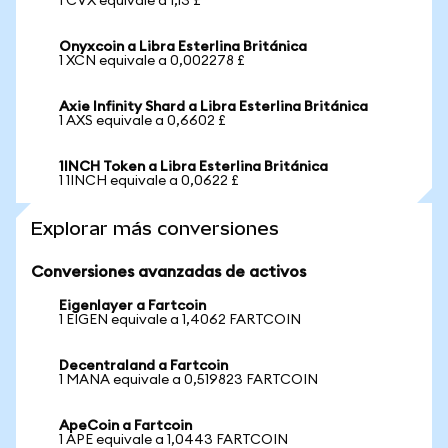
1 CVX equivale a 1,13 £
Onyxcoin a Libra Esterlina Británica
1 XCN equivale a 0,002278 £
Axie Infinity Shard a Libra Esterlina Británica
1 AXS equivale a 0,6602 £
1INCH Token a Libra Esterlina Británica
1 1INCH equivale a 0,0622 £
Explorar más conversiones
Conversiones avanzadas de activos
Eigenlayer a Fartcoin
1 EIGEN equivale a 1,4062 FARTCOIN
Decentraland a Fartcoin
1 MANA equivale a 0,519823 FARTCOIN
ApeCoin a Fartcoin
1 APE equivale a 1,0443 FARTCOIN