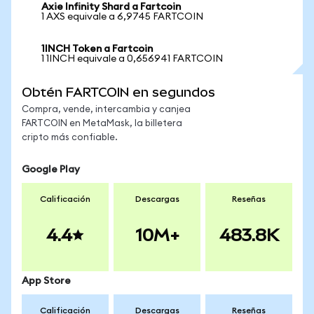
Axie Infinity Shard a Fartcoin
1 AXS equivale a 6,9745 FARTCOIN
1INCH Token a Fartcoin
1 1INCH equivale a 0,656941 FARTCOIN
Obtén FARTCOIN en segundos
Compra, vende, intercambia y canjea
FARTCOIN en MetaMask, la billetera
cripto más confiable.
Google Play
Calificación
Descargas
Reseñas
4.4
10M+
483.8K
App Store
Calificación
Descargas
Reseñas