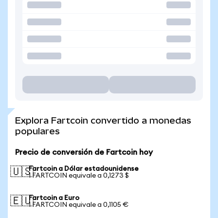
Explora Fartcoin convertido a monedas
populares
Precio de conversión de Fartcoin hoy
Fartcoin a Dólar estadounidense
🇺🇸
1 FARTCOIN equivale a 0,1273 $
Fartcoin a Euro
🇪🇺
1 FARTCOIN equivale a 0,1105 €