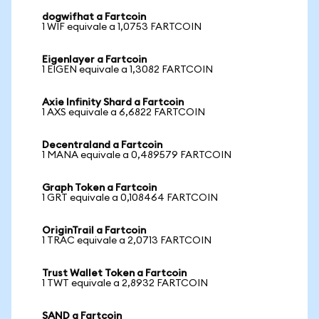
dogwifhat a Fartcoin
1 WIF equivale a 1,0753 FARTCOIN
Eigenlayer a Fartcoin
1 EIGEN equivale a 1,3082 FARTCOIN
Axie Infinity Shard a Fartcoin
1 AXS equivale a 6,6822 FARTCOIN
Decentraland a Fartcoin
1 MANA equivale a 0,489579 FARTCOIN
Graph Token a Fartcoin
1 GRT equivale a 0,108464 FARTCOIN
OriginTrail a Fartcoin
1 TRAC equivale a 2,0713 FARTCOIN
Trust Wallet Token a Fartcoin
1 TWT equivale a 2,8932 FARTCOIN
SAND a Fartcoin