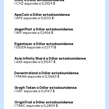
chiliZ a Dólar estadounidense
1 CHZ equivale a 0,0134 $
ApeCoin a Dólar estadounidense
1 APE equivale a 0,1333 $
dogwifhat a Dólar estadounidense
1 WIF equivale a 0,1456 $
Eigenlayer a Dólar estadounidense
1 EIGEN equivale a 0,1771 $
Axie Infinity Shard a Dólar estadounidense
1 AXS equivale a 0,9047 $
Decentraland a Dólar estadounidense
1 MANA equivale a 0,0663 $
Graph Token a Dólar estadounidense
1 GRT equivale a 0,0147 $
OriginTrail a Dólar estadounidense
1 TRAC equivale a 0,2804 $