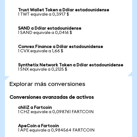
Trust Wallet Token a Dólar estadounidense
1 TWT equivale a 0,3917 $
SAND a Dólar estadounidense
1 SAND equivale a 0,0416 $
Convex Finance a Dólar estadounidense
1 CVX equivale a 1,66 $
Synthetix Network Token a Dólar estadounidense
1 SNX equivale a 0,2125 $
Explorar más conversiones
Conversiones avanzadas de activos
chiliZ a Fartcoin
1 CHZ equivale a 0,098761 FARTCOIN
ApeCoin a Fartcoin
1 APE equivale a 0,984564 FARTCOIN