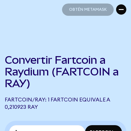
OBTÉN METAMASK
OBTÉN METAMASK
Convertir Fartcoin a
Raydium (FARTCOIN a
RAY)
FARTCOIN/RAY: 1 FARTCOIN EQUIVALE A
0,210923 RAY