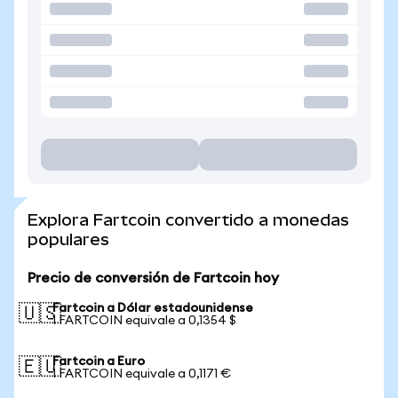
Explora Fartcoin convertido a monedas
populares
Precio de conversión de Fartcoin hoy
Fartcoin a Dólar estadounidense
🇺🇸
1 FARTCOIN equivale a 0,1354 $
Fartcoin a Euro
🇪🇺
1 FARTCOIN equivale a 0,1171 €