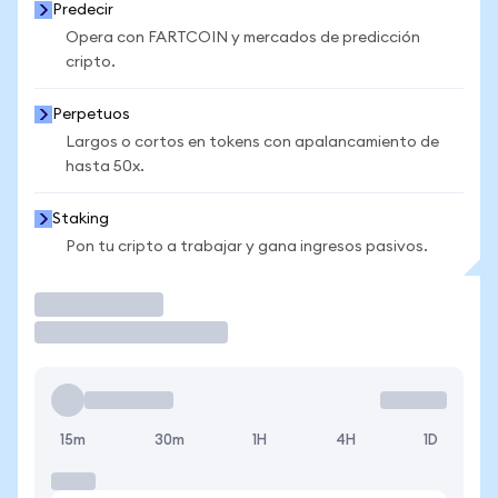
Predecir
Opera con FARTCOIN y mercados de predicción
cripto.
Perpetuos
Largos o cortos en tokens con apalancamiento de
hasta 50x.
Staking
Pon tu cripto a trabajar y gana ingresos pasivos.
Operar
15m
30m
1H
4H
1D