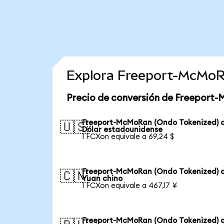
Explora Freeport-McMoR
Precio de conversión de Freeport
Freeport-McMoRan (Ondo Tokenized) 
🇺🇸
Dólar estadounidense
1 FCXon equivale a 69,24 $
Freeport-McMoRan (Ondo Tokenized) 
🇨🇳
Yuan chino
1 FCXon equivale a 467,17 ¥
Freeport-McMoRan (Ondo Tokenized) 