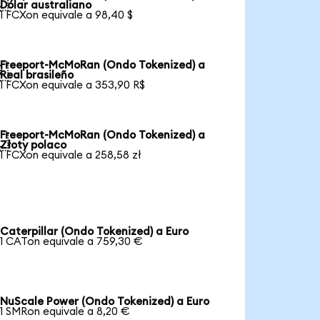

Dólar australiano
1 FCXon equivale a 98,40 $
Freeport-McMoRan (Ondo Tokenized) a

Real brasileño
1 FCXon equivale a 353,90 R$
Freeport-McMoRan (Ondo Tokenized) a

Złoty polaco
1 FCXon equivale a 258,58 zł
Caterpillar (Ondo Tokenized) a Euro
1 CATon equivale a 759,30 €
NuScale Power (Ondo Tokenized) a Euro
1 SMRon equivale a 8,20 €