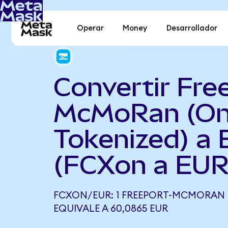
Operar
Money
Desarrollador
Convertir Fre
McMoRan (O
Tokenized) a 
(FCXon a EUR
FCXON/EUR: 1 FREEPORT-MCMORAN 
EQUIVALE A 60,0865 EUR