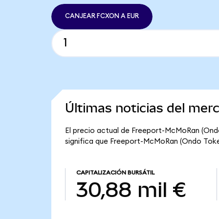
CANJEAR FCXON A EUR
Últimas noticias del me
El precio actual de Freeport-McMoRan (Ondo
significa que Freeport-McMoRan (Ondo Tokeniz
CAPITALIZACIÓN BURSÁTIL
30,88 mil €