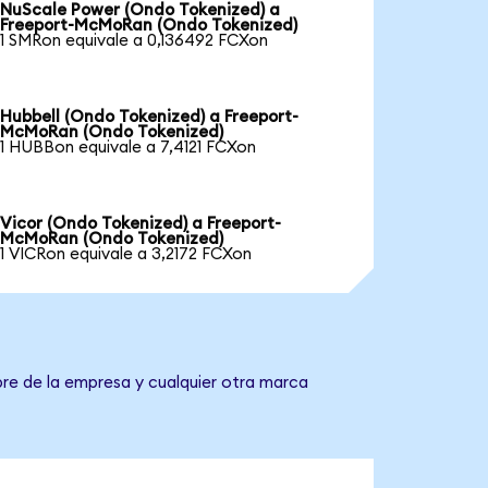
NuScale Power (Ondo Tokenized) a
Freeport-McMoRan (Ondo Tokenized)
1 SMRon equivale a 0,136492 FCXon
Hubbell (Ondo Tokenized) a Freeport-
McMoRan (Ondo Tokenized)
1 HUBBon equivale a 7,4121 FCXon
Vicor (Ondo Tokenized) a Freeport-
McMoRan (Ondo Tokenized)
1 VICRon equivale a 3,2172 FCXon
re de la empresa y cualquier otra marca