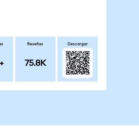
as
Reseñas
Descargar
+
75.8K