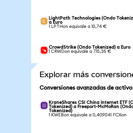
LightPath Technologies (Ondo Tokeniz
a Euro
1 LPTHon equivale a 10,74 €
CrowdStrike (Ondo Tokenized) a Euro
1 CRWDon equivale a 715,35 €
Explorar más conversion
Conversiones avanzadas de activo
KraneShares CSI China Internet ETF (
Tokenized) a Freeport-McMoRan (Ond
Tokenized)
1 KWEBon equivale a 0,409041 FCXon