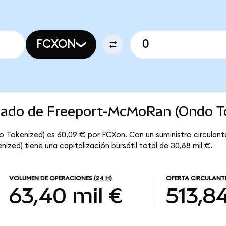
FCXON
rcado de Freeport-McMoRan (Ondo T
 Tokenized) es 60,09 € por FCXon. Con un suministro circulant
ed) tiene una capitalización bursátil total de 30,88 mil €.
VOLUMEN DE OPERACIONES
(24 H)
OFERTA CIRCULANT
63,40 mil €
513,8