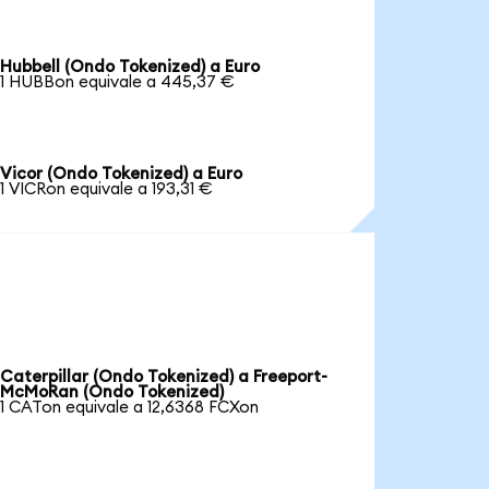
Hubbell (Ondo Tokenized) a Euro
1 HUBBon equivale a 445,37 €
Vicor (Ondo Tokenized) a Euro
1 VICRon equivale a 193,31 €
Caterpillar (Ondo Tokenized) a Freeport-
McMoRan (Ondo Tokenized)
1 CATon equivale a 12,6368 FCXon