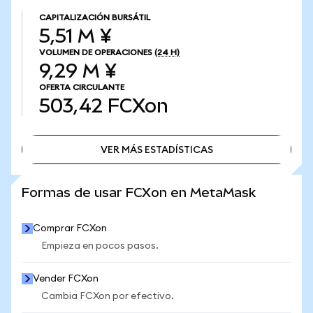
CAPITALIZACIÓN BURSÁTIL
5,51 M ¥
VOLUMEN DE OPERACIONES
(24 H)
9,29 M ¥
OFERTA CIRCULANTE
503,42
FCXon
VER MÁS ESTADÍSTICAS
VER MÁS ESTADÍSTICAS
Formas de usar FCXon en MetaMask
Comprar FCXon
Empieza en pocos pasos.
Vender FCXon
Cambia FCXon por efectivo.