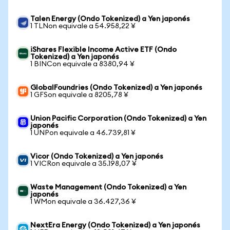
Talen Energy (Ondo Tokenized) a Yen japonés
1 TLNon equivale a 54.958,22 ¥
iShares Flexible Income Active ETF (Ondo
Tokenized) a Yen japonés
1 BINCon equivale a 8380,94 ¥
GlobalFoundries (Ondo Tokenized) a Yen japonés
1 GFSon equivale a 8205,78 ¥
Union Pacific Corporation (Ondo Tokenized) a Yen
japonés
1 UNPon equivale a 46.739,81 ¥
Vicor (Ondo Tokenized) a Yen japonés
1 VICRon equivale a 35.198,07 ¥
Waste Management (Ondo Tokenized) a Yen
japonés
1 WMon equivale a 36.427,36 ¥
NextEra Energy (Ondo Tokenized) a Yen japonés