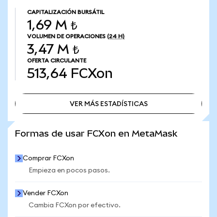
CAPITALIZACIÓN BURSÁTIL
1,69 M ₺
VOLUMEN DE OPERACIONES
(24 H)
3,47 M ₺
OFERTA CIRCULANTE
513,64
FCXon
VER MÁS ESTADÍSTICAS
VER MÁS ESTADÍSTICAS
Formas de usar FCXon en MetaMask
Comprar FCXon
Empieza en pocos pasos.
Vender FCXon
Cambia FCXon por efectivo.