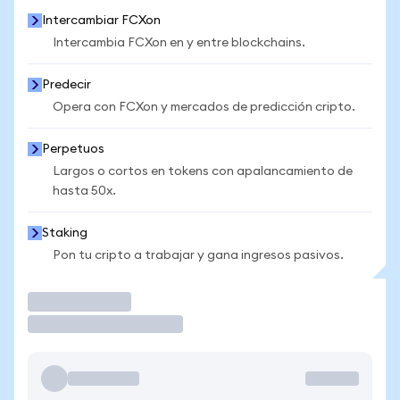
Intercambiar FCXon
Intercambia FCXon en y entre blockchains.
Predecir
Opera con FCXon y mercados de predicción cripto.
Perpetuos
Largos o cortos en tokens con apalancamiento de
hasta 50x.
Staking
Pon tu cripto a trabajar y gana ingresos pasivos.
Operar