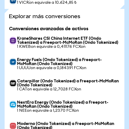
1 VICRon equivale a 10.624,85 ₺
Explorar más conversiones
Conversiones avanzadas de activos
KraneShares CSI China Internet ETF (Ondo
Tokenized) a Freeport-McMoRan (Ondo Tokenized)
1 KWEBon equivale a 0,411176 FCXon
Energy Fuels (Ondo Tokenized) a Freeport-
McMoRan (Ondo Tokenized)
1 UUUUon equivale a 0,184391 FCXon
Caterpillar (Ondo Tokenized) a Freeport-McMoRan
(Ondo Tokenized)
1 CATon equivale a 12,7028 FCXon
NextEra Energy (Ondo Tokenized) a Freeport-
McMoRan (Ondo Tokenized)
1 NEEon equivale a 1,2370 FCXon
Moderna (Ondo Tokenized) a Freeport-McMoRan
(Ondo Tokenized)