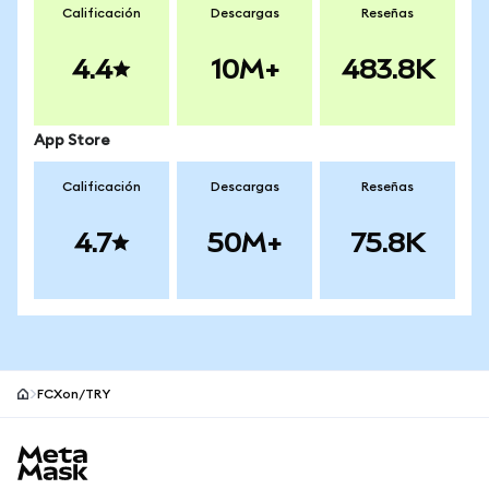
Calificación
Descargas
Reseñas
4.4
10M+
483.8K
App Store
Calificación
Descargas
Reseñas
4.7
50M+
75.8K
FCXon/TRY
Pie de página del sitio MetaMask