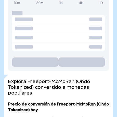
15m
30m
1H
4H
1D
Explora Freeport-McMoRan (Ondo
Tokenized) convertido a monedas
populares
Precio de conversión de Freeport-McMoRan (Ondo
Tokenized) hoy