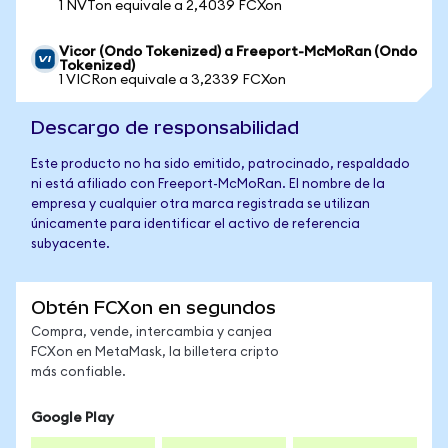
1 NVTon equivale a 2,4039 FCXon
Vicor (Ondo Tokenized) a Freeport-McMoRan (Ondo
Tokenized)
1 VICRon equivale a 3,2339 FCXon
Descargo de responsabilidad
Este producto no ha sido emitido, patrocinado, respaldado
ni está afiliado con Freeport-McMoRan. El nombre de la
empresa y cualquier otra marca registrada se utilizan
únicamente para identificar el activo de referencia
subyacente.
Obtén FCXon en segundos
Compra, vende, intercambia y canjea
FCXon en MetaMask, la billetera cripto
más confiable.
Google Play