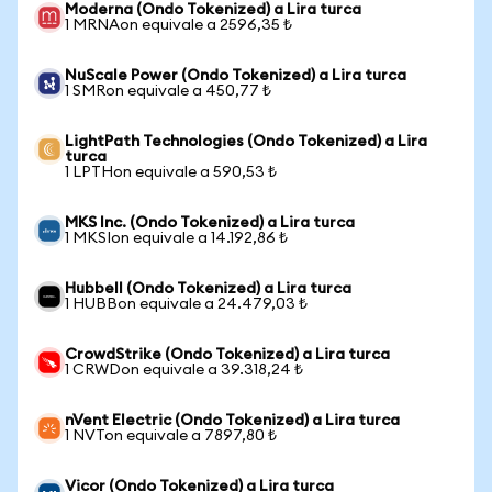
Moderna (Ondo Tokenized) a Lira turca
1 MRNAon equivale a 2596,35 ₺
NuScale Power (Ondo Tokenized) a Lira turca
1 SMRon equivale a 450,77 ₺
LightPath Technologies (Ondo Tokenized) a Lira
turca
1 LPTHon equivale a 590,53 ₺
MKS Inc. (Ondo Tokenized) a Lira turca
1 MKSIon equivale a 14.192,86 ₺
Hubbell (Ondo Tokenized) a Lira turca
1 HUBBon equivale a 24.479,03 ₺
CrowdStrike (Ondo Tokenized) a Lira turca
1 CRWDon equivale a 39.318,24 ₺
nVent Electric (Ondo Tokenized) a Lira turca
1 NVTon equivale a 7897,80 ₺
Vicor (Ondo Tokenized) a Lira turca