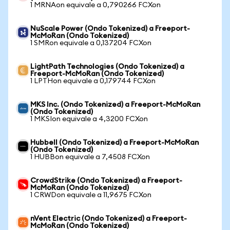
1 MRNAon equivale a 0,790266 FCXon
NuScale Power (Ondo Tokenized) a Freeport-
McMoRan (Ondo Tokenized)
1 SMRon equivale a 0,137204 FCXon
LightPath Technologies (Ondo Tokenized) a
Freeport-McMoRan (Ondo Tokenized)
1 LPTHon equivale a 0,179744 FCXon
MKS Inc. (Ondo Tokenized) a Freeport-McMoRan
(Ondo Tokenized)
1 MKSIon equivale a 4,3200 FCXon
Hubbell (Ondo Tokenized) a Freeport-McMoRan
(Ondo Tokenized)
1 HUBBon equivale a 7,4508 FCXon
CrowdStrike (Ondo Tokenized) a Freeport-
McMoRan (Ondo Tokenized)
1 CRWDon equivale a 11,9675 FCXon
nVent Electric (Ondo Tokenized) a Freeport-
McMoRan (Ondo Tokenized)