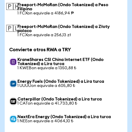
Freeport-McMoRan (Ondo Tokenized) a Peso
🇵🇭
Filipino
1 FCXon equivale a 4186,94 ₱
Freeport-McMoRan (Ondo Tokenized) a Złoty
🇵🇱
polaco
1 FCXon equivale a 256,13 zł
Convierte otros RWA a TRY
KraneShares CSI China Internet ETF (Ondo
Tokenized) a Lira turca
1 KWEBon equivale a 1350,88 ₺
Energy Fuels (Ondo Tokenized) a Lira turca
1 UUUUon equivale a 605,80 ₺
Caterpillar (Ondo Tokenized) a Lira turca
1 CATon equivale a 41.733,80 ₺
NextEra Energy (Ondo Tokenized) a Lira turca
1 NEEon equivale a 4064,10 ₺