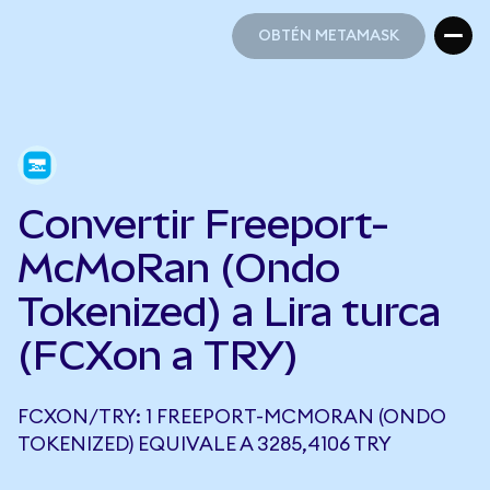
OBTÉN METAMASK
OBTÉN METAMASK
Convertir Freeport-
McMoRan (Ondo
Tokenized) a Lira turca
(FCXon a TRY)
FCXON/TRY: 1 FREEPORT-MCMORAN (ONDO
TOKENIZED) EQUIVALE A 3285,4106 TRY