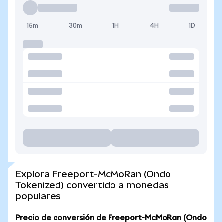
15m
30m
1H
4H
1D
Explora Freeport-McMoRan (Ondo
Tokenized) convertido a monedas
populares
Precio de conversión de Freeport-McMoRan (Ondo