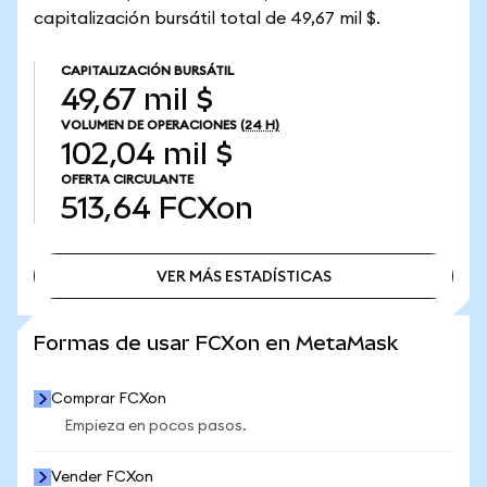
capitalización bursátil total de 49,67 mil $.
CAPITALIZACIÓN BURSÁTIL
49,67 mil $
VOLUMEN DE OPERACIONES
(24 H)
102,04 mil $
OFERTA CIRCULANTE
513,64
FCXon
VER MÁS ESTADÍSTICAS
VER MÁS ESTADÍSTICAS
Formas de usar FCXon en MetaMask
Comprar FCXon
Empieza en pocos pasos.
Vender FCXon