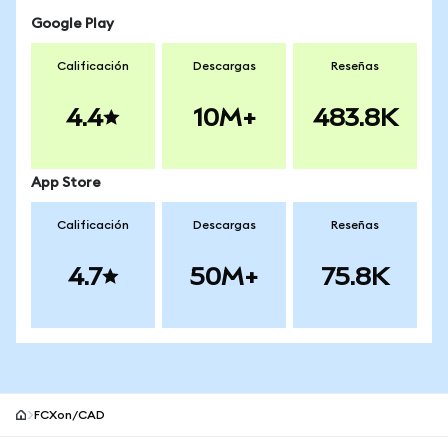
Google Play
Calificación
Descargas
Reseñas
4.4
10M+
483.8K
App Store
Calificación
Descargas
Reseñas
4.7
50M+
75.8K
FCXon/CAD
Pie de página del sitio MetaMask