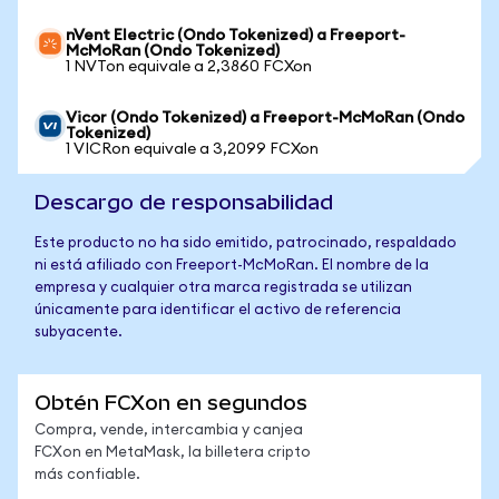
nVent Electric (Ondo Tokenized) a Freeport-
McMoRan (Ondo Tokenized)
1 NVTon equivale a 2,3860 FCXon
Vicor (Ondo Tokenized) a Freeport-McMoRan (Ondo
Tokenized)
1 VICRon equivale a 3,2099 FCXon
Descargo de responsabilidad
Este producto no ha sido emitido, patrocinado, respaldado
ni está afiliado con Freeport-McMoRan. El nombre de la
empresa y cualquier otra marca registrada se utilizan
únicamente para identificar el activo de referencia
subyacente.
Obtén FCXon en segundos
Compra, vende, intercambia y canjea
FCXon en MetaMask, la billetera cripto
más confiable.