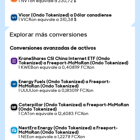
1 NVTon equivale a 230,72 $
Vicor (Ondo Tokenized) a Dólar canadiense
1 VICRon equivale a 310,38 $
Explorar más conversiones
Conversiones avanzadas de activos
KraneShares CSI China Internet ETF (Ondo
Tokenized) a Freeport-McMoRan (Ondo Tokenized)
1 KWEBon equivale a 0,408119 FCXon
Energy Fuels (Ondo Tokenized) a Freeport-
McMoRan (Ondo Tokenized)
1 UUUUon equivale a 0,183019 FCXon
Caterpillar (Ondo Tokenized) a Freeport-McMoRan
(Ondo Tokenized)
1 CATon equivale a 12,6083 FCXon
NextEra Energy (Ondo Tokenized) a Freeport-
McMoRan (Ondo Tokenized)
1 NEEon equivale a 1,2278 FCXon