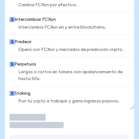
Cambia FCXon por efectivo.
Intercambiar FCXon
Intercambia FCXon en y entre blockchains.
Predecir
Opera con FCXon y mercados de predicción cripto.
Perpetuos
Largos o cortos en tokens con apalancamiento de
hasta 50x.
Staking
Pon tu cripto a trabajar y gana ingresos pasivos.
Operar