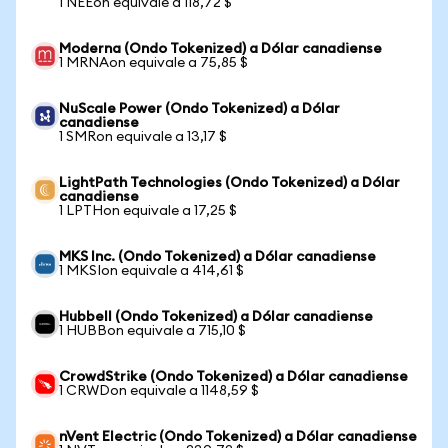
1 NEEon equivale a 118,72 $
Moderna (Ondo Tokenized) a Dólar canadiense
1 MRNAon equivale a 75,85 $
NuScale Power (Ondo Tokenized) a Dólar
canadiense
1 SMRon equivale a 13,17 $
LightPath Technologies (Ondo Tokenized) a Dólar
canadiense
1 LPTHon equivale a 17,25 $
MKS Inc. (Ondo Tokenized) a Dólar canadiense
1 MKSIon equivale a 414,61 $
Hubbell (Ondo Tokenized) a Dólar canadiense
1 HUBBon equivale a 715,10 $
CrowdStrike (Ondo Tokenized) a Dólar canadiense
1 CRWDon equivale a 1148,59 $
nVent Electric (Ondo Tokenized) a Dólar canadiense