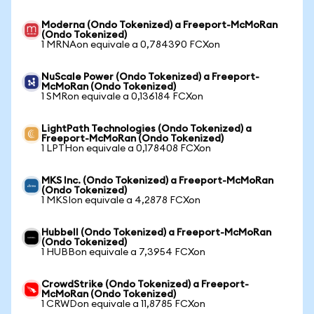
Moderna (Ondo Tokenized) a Freeport-McMoRan
(Ondo Tokenized)
1 MRNAon equivale a 0,784390 FCXon
NuScale Power (Ondo Tokenized) a Freeport-
McMoRan (Ondo Tokenized)
1 SMRon equivale a 0,136184 FCXon
LightPath Technologies (Ondo Tokenized) a
Freeport-McMoRan (Ondo Tokenized)
1 LPTHon equivale a 0,178408 FCXon
MKS Inc. (Ondo Tokenized) a Freeport-McMoRan
(Ondo Tokenized)
1 MKSIon equivale a 4,2878 FCXon
Hubbell (Ondo Tokenized) a Freeport-McMoRan
(Ondo Tokenized)
1 HUBBon equivale a 7,3954 FCXon
CrowdStrike (Ondo Tokenized) a Freeport-
McMoRan (Ondo Tokenized)
1 CRWDon equivale a 11,8785 FCXon