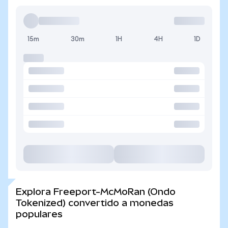
15m
30m
1H
4H
1D
Explora Freeport-McMoRan (Ondo
Tokenized) convertido a monedas
populares