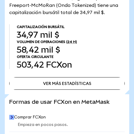
Freeport-McMoRan (Ondo Tokenized) tiene una
capitalización bursátil total de 34,97 mil $.
CAPITALIZACIÓN BURSÁTIL
34,97 mil $
VOLUMEN DE OPERACIONES
(24 H)
58,42 mil $
OFERTA CIRCULANTE
503,42
FCXon
VER MÁS ESTADÍSTICAS
VER MÁS ESTADÍSTICAS
Formas de usar FCXon en MetaMask
Comprar FCXon
Empieza en pocos pasos.