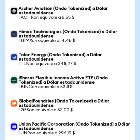
Archer Aviation (Ondo Tokenized) a Dólar
estadounidense
1 ACHRon equivale a 5,53 $
Himax Technologies (Ondo Tokenized) a Dólar
estadounidense
1 HIMXon equivale a 14,45 $
Talen Energy (Ondo Tokenized) a Dólar
estadounidense
1 TLNon equivale a 348,27 $
iShares Flexible Income Active ETF (Ondo
Tokenized) a Dólar estadounidense
1 BINCon equivale a 53,11 $
GlobalFoundries (Ondo Tokenized) a Dólar
estadounidense
1 GFSon equivale a 52,00 $
Union Pacific Corporation (Ondo Tokenized) a Dólar
estadounidense
1 UNPon equivale a 296,19 $