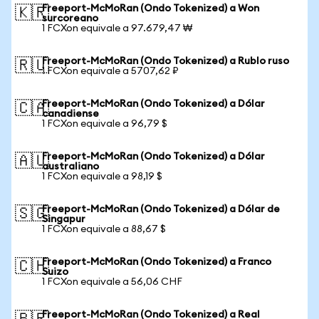
Freeport-McMoRan (Ondo Tokenized) a Won
🇰🇷
surcoreano
1 FCXon equivale a 97.679,47 ₩
Freeport-McMoRan (Ondo Tokenized) a Rublo ruso
🇷🇺
1 FCXon equivale a 5707,62 ₽
Freeport-McMoRan (Ondo Tokenized) a Dólar
🇨🇦
canadiense
1 FCXon equivale a 96,79 $
Freeport-McMoRan (Ondo Tokenized) a Dólar
🇦🇺
australiano
1 FCXon equivale a 98,19 $
Freeport-McMoRan (Ondo Tokenized) a Dólar de
🇸🇬
Singapur
1 FCXon equivale a 88,67 $
Freeport-McMoRan (Ondo Tokenized) a Franco
🇨🇭
Suizo
1 FCXon equivale a 56,06 CHF
Freeport-McMoRan (Ondo Tokenized) a Real