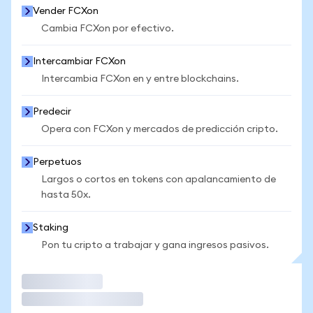
Vender FCXon
Cambia FCXon por efectivo.
Intercambiar FCXon
Intercambia FCXon en y entre blockchains.
Predecir
Opera con FCXon y mercados de predicción cripto.
Perpetuos
Largos o cortos en tokens con apalancamiento de
hasta 50x.
Staking
Pon tu cripto a trabajar y gana ingresos pasivos.
Operar