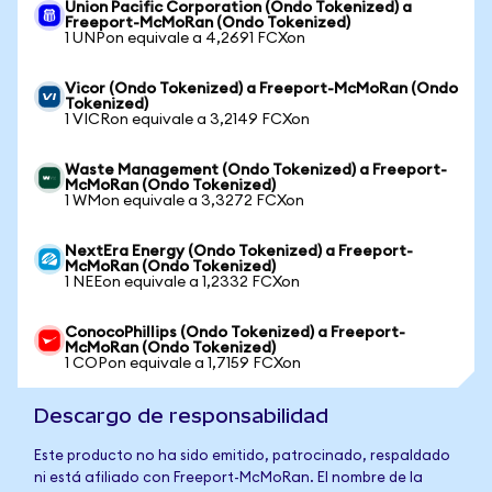
Union Pacific Corporation (Ondo Tokenized) a
Freeport-McMoRan (Ondo Tokenized)
1 UNPon equivale a 4,2691 FCXon
Vicor (Ondo Tokenized) a Freeport-McMoRan (Ondo
Tokenized)
1 VICRon equivale a 3,2149 FCXon
Waste Management (Ondo Tokenized) a Freeport-
McMoRan (Ondo Tokenized)
1 WMon equivale a 3,3272 FCXon
NextEra Energy (Ondo Tokenized) a Freeport-
McMoRan (Ondo Tokenized)
1 NEEon equivale a 1,2332 FCXon
ConocoPhillips (Ondo Tokenized) a Freeport-
McMoRan (Ondo Tokenized)
1 COPon equivale a 1,7159 FCXon
Descargo de responsabilidad
Este producto no ha sido emitido, patrocinado, respaldado
ni está afiliado con Freeport-McMoRan. El nombre de la