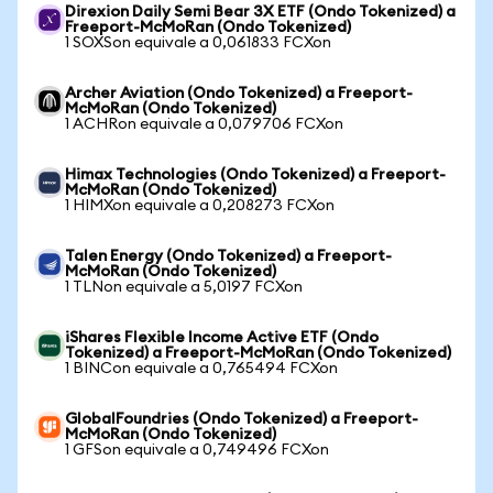
Direxion Daily Semi Bear 3X ETF (Ondo Tokenized) a
Freeport-McMoRan (Ondo Tokenized)
1 SOXSon equivale a 0,061833 FCXon
Archer Aviation (Ondo Tokenized) a Freeport-
McMoRan (Ondo Tokenized)
1 ACHRon equivale a 0,079706 FCXon
Himax Technologies (Ondo Tokenized) a Freeport-
McMoRan (Ondo Tokenized)
1 HIMXon equivale a 0,208273 FCXon
Talen Energy (Ondo Tokenized) a Freeport-
McMoRan (Ondo Tokenized)
1 TLNon equivale a 5,0197 FCXon
iShares Flexible Income Active ETF (Ondo
Tokenized) a Freeport-McMoRan (Ondo Tokenized)
1 BINCon equivale a 0,765494 FCXon
GlobalFoundries (Ondo Tokenized) a Freeport-
McMoRan (Ondo Tokenized)
1 GFSon equivale a 0,749496 FCXon