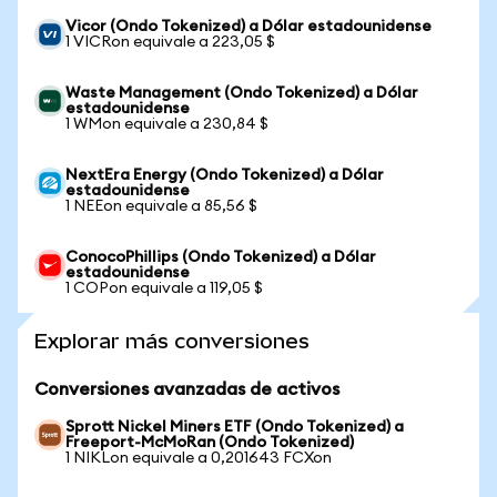
Vicor (Ondo Tokenized) a Dólar estadounidense
1 VICRon equivale a 223,05 $
Waste Management (Ondo Tokenized) a Dólar
estadounidense
1 WMon equivale a 230,84 $
NextEra Energy (Ondo Tokenized) a Dólar
estadounidense
1 NEEon equivale a 85,56 $
ConocoPhillips (Ondo Tokenized) a Dólar
estadounidense
1 COPon equivale a 119,05 $
Explorar más conversiones
Conversiones avanzadas de activos
Sprott Nickel Miners ETF (Ondo Tokenized) a
Freeport-McMoRan (Ondo Tokenized)
1 NIKLon equivale a 0,201643 FCXon