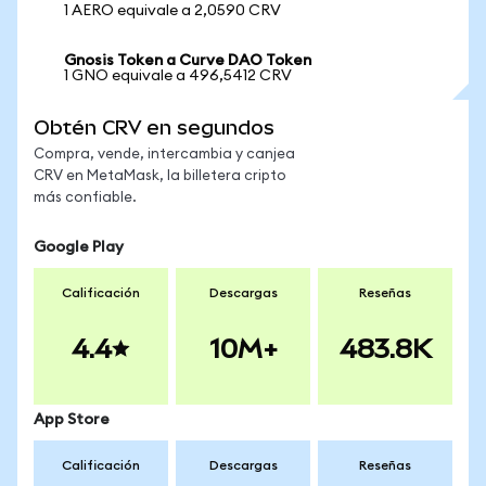
1 AERO equivale a 2,0590 CRV
Gnosis Token a Curve DAO Token
1 GNO equivale a 496,5412 CRV
Obtén CRV en segundos
Compra, vende, intercambia y canjea
CRV en MetaMask, la billetera cripto
más confiable.
Google Play
Calificación
Descargas
Reseñas
4.4
10M+
483.8K
App Store
Calificación
Descargas
Reseñas