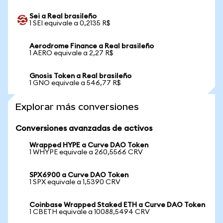
Sei a Real brasileño
1 SEI equivale a 0,2135 R$
Aerodrome Finance a Real brasileño
1 AERO equivale a 2,27 R$
Gnosis Token a Real brasileño
1 GNO equivale a 546,77 R$
Explorar más conversiones
Conversiones avanzadas de activos
Wrapped HYPE a Curve DAO Token
1 WHYPE equivale a 260,5566 CRV
SPX6900 a Curve DAO Token
1 SPX equivale a 1,5390 CRV
Coinbase Wrapped Staked ETH a Curve DAO Token
1 CBETH equivale a 10088,5494 CRV