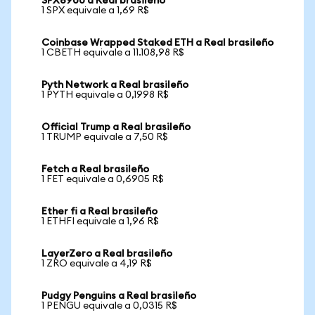
SPX6900 a Real brasileño
1 SPX equivale a 1,69 R$
Coinbase Wrapped Staked ETH a Real brasileño
1 CBETH equivale a 11.108,98 R$
Pyth Network a Real brasileño
1 PYTH equivale a 0,1998 R$
Official Trump a Real brasileño
1 TRUMP equivale a 7,50 R$
Fetch a Real brasileño
1 FET equivale a 0,6905 R$
Ether fi a Real brasileño
1 ETHFI equivale a 1,96 R$
LayerZero a Real brasileño
1 ZRO equivale a 4,19 R$
Pudgy Penguins a Real brasileño
1 PENGU equivale a 0,0315 R$