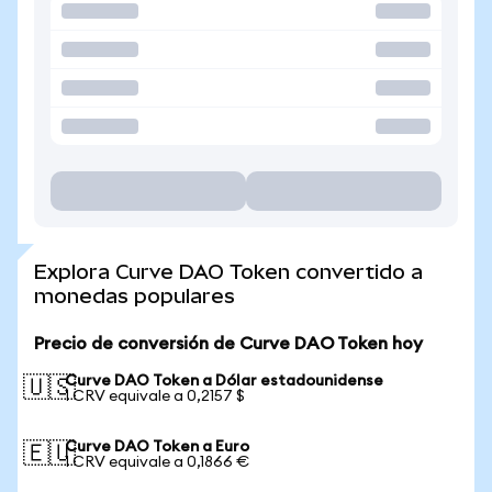
Explora Curve DAO Token convertido a
monedas populares
Precio de conversión de Curve DAO Token hoy
Curve DAO Token a Dólar estadounidense
🇺🇸
1 CRV equivale a 0,2157 $
Curve DAO Token a Euro
🇪🇺
1 CRV equivale a 0,1866 €