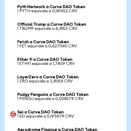
Pyth Network a Curve DAO Token
1 PYTH equivale a 0,181452 CRV
Official Trump a Curve DAO Token
1 TRUMP equivale a 6,8153 CRV
Fetch a Curve DAO Token
1 FET equivale a 0,627065 CRV
Ether fi a Curve DAO Token
1 ETHFI equivale a 1,7809 CRV
LayerZero a Curve DAO Token
1 ZRO equivale a 3,8058 CRV
Pudgy Penguins a Curve DAO Token
1 PENGU equivale a 0,028579 CRV
Sei a Curve DAO Token
1 SEI equivale a 0,193879 CRV
Aerodrome Finance a Curve DAO Token