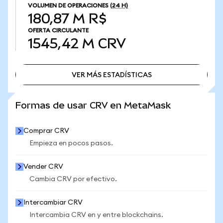
VOLUMEN DE OPERACIONES
(24 H)
180,87 M R$
OFERTA CIRCULANTE
1545,42 M
CRV
VER MÁS ESTADÍSTICAS
VER MÁS ESTADÍSTICAS
Formas de usar CRV en MetaMask
Comprar CRV
Empieza en pocos pasos.
Vender CRV
Cambia CRV por efectivo.
Intercambiar CRV
Intercambia CRV en y entre blockchains.