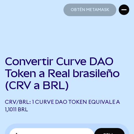
OBTÉN METAMASK
OBTÉN METAMASK
Convertir Curve DAO
Token a Real brasileño
(CRV a BRL)
CRV/BRL: 1 CURVE DAO TOKEN EQUIVALE A
1,1011 BRL