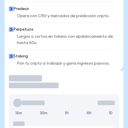
Predecir
Opera con CRV y mercados de predicción cripto.
Perpetuos
Largos o cortos en tokens con apalancamiento de
hasta 50x.
Staking
Pon tu cripto a trabajar y gana ingresos pasivos.
Operar
15m
30m
1H
4H
1D