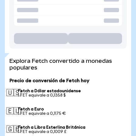
Explora Fetch convertido a monedas
populares
Precio de conversión de Fetch hoy
Fetch a Dólar estadounidense
🇺🇸
1 FET equivale a 0,1358 $
Fetch a Euro
🇪🇺
1 FET equivale a 0,1175 €
Fetch a Libra Esterlina Británica
🇬🇧
1 FET equivale a 0,1009 £