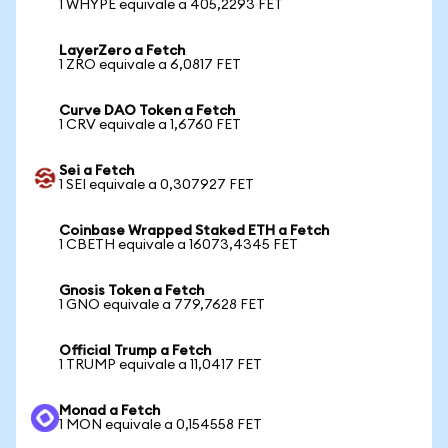
1 WHYPE equivale a 405,2293 FET
LayerZero a Fetch
1 ZRO equivale a 6,0817 FET
Curve DAO Token a Fetch
1 CRV equivale a 1,6760 FET
Sei a Fetch
1 SEI equivale a 0,307927 FET
Coinbase Wrapped Staked ETH a Fetch
1 CBETH equivale a 16073,4345 FET
Gnosis Token a Fetch
1 GNO equivale a 779,7628 FET
Official Trump a Fetch
1 TRUMP equivale a 11,0417 FET
Monad a Fetch
1 MON equivale a 0,154558 FET