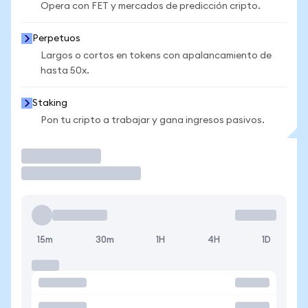
Opera con FET y mercados de predicción cripto.
Perpetuos
Largos o cortos en tokens con apalancamiento de
hasta 50x.
Staking
Pon tu cripto a trabajar y gana ingresos pasivos.
Operar
15m
30m
1H
4H
1D