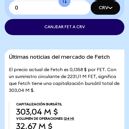
CRV
CANJEAR FET A CRV
Últimas noticias del mercado de Fetch
El precio actual de Fetch es 0,1358 $ por FET. Con
un suministro circulante de 2231,11 M FET, significa
que Fetch tiene una capitalización bursátil total de
303,04 M $.
CAPITALIZACIÓN BURSÁTIL
303,04 M $
VOLUMEN DE OPERACIONES
(24 H)
32,67 M $