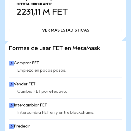
OFERTA CIRCULANTE
2231,11 M
FET
VER MÁS ESTADÍSTICAS
VER MÁS ESTADÍSTICAS
Formas de usar FET en MetaMask
Comprar FET
Empieza en pocos pasos.
Vender FET
Cambia FET por efectivo.
Intercambiar FET
Intercambia FET en y entre blockchains.
Predecir