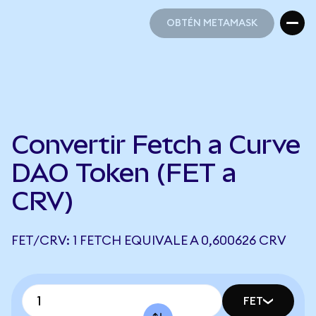
OBTÉN METAMASK
OBTÉN METAMASK
Convertir Fetch a Curve
DAO Token (FET a
CRV)
FET/CRV: 1 FETCH EQUIVALE A 0,600626 CRV
FET