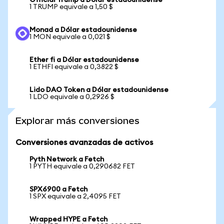
Official Trump a Dólar estadounidense
1 TRUMP equivale a 1,50 $
Monad a Dólar estadounidense
1 MON equivale a 0,021 $
Ether fi a Dólar estadounidense
1 ETHFI equivale a 0,3822 $
Lido DAO Token a Dólar estadounidense
1 LDO equivale a 0,2926 $
Explorar más conversiones
Conversiones avanzadas de activos
Pyth Network a Fetch
1 PYTH equivale a 0,290682 FET
SPX6900 a Fetch
1 SPX equivale a 2,4095 FET
Wrapped HYPE a Fetch