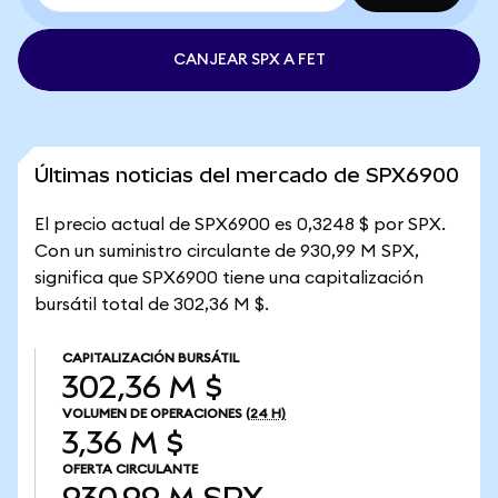
CANJEAR SPX A FET
Últimas noticias del mercado de SPX6900
El precio actual de SPX6900 es 0,3248 $ por SPX.
Con un suministro circulante de 930,99 M SPX,
significa que SPX6900 tiene una capitalización
bursátil total de 302,36 M $.
CAPITALIZACIÓN BURSÁTIL
302,36 M $
VOLUMEN DE OPERACIONES
(24 H)
3,36 M $
OFERTA CIRCULANTE