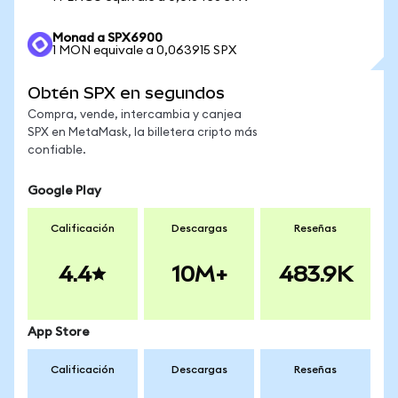
Monad a SPX6900
1 MON equivale a 0,063915 SPX
Obtén SPX en segundos
Compra, vende, intercambia y canjea
SPX en MetaMask, la billetera cripto más
confiable.
Google Play
Calificación
Descargas
Reseñas
4.4
10M+
483.9K
App Store
Calificación
Descargas
Reseñas