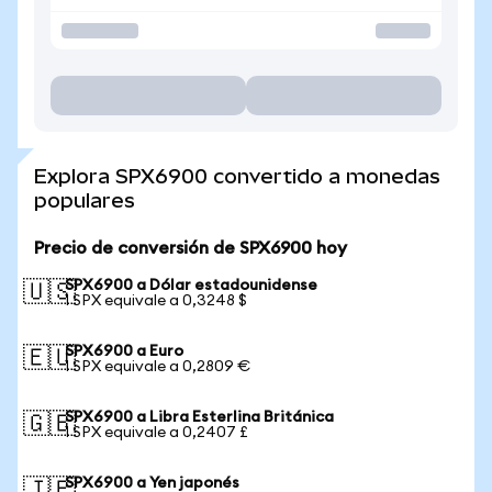
Explora SPX6900 convertido a monedas
populares
Precio de conversión de SPX6900 hoy
SPX6900 a Dólar estadounidense
🇺🇸
1 SPX equivale a 0,3248 $
SPX6900 a Euro
🇪🇺
1 SPX equivale a 0,2809 €
SPX6900 a Libra Esterlina Británica
🇬🇧
1 SPX equivale a 0,2407 £
SPX6900 a Yen japonés
🇯🇵