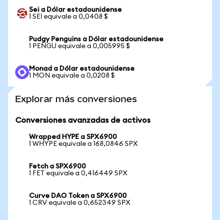
Sei a Dólar estadounidense
1 SEI equivale a 0,0408 $
Pudgy Penguins a Dólar estadounidense
1 PENGU equivale a 0,005995 $
Monad a Dólar estadounidense
1 MON equivale a 0,0208 $
Explorar más conversiones
Conversiones avanzadas de activos
Wrapped HYPE a SPX6900
1 WHYPE equivale a 168,0846 SPX
Fetch a SPX6900
1 FET equivale a 0,416449 SPX
Curve DAO Token a SPX6900
1 CRV equivale a 0,652349 SPX