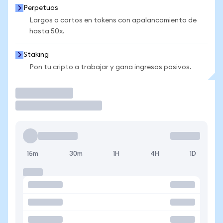
Perpetuos
Largos o cortos en tokens con apalancamiento de
hasta 50x.
Staking
Pon tu cripto a trabajar y gana ingresos pasivos.
Operar
15m
30m
1H
4H
1D