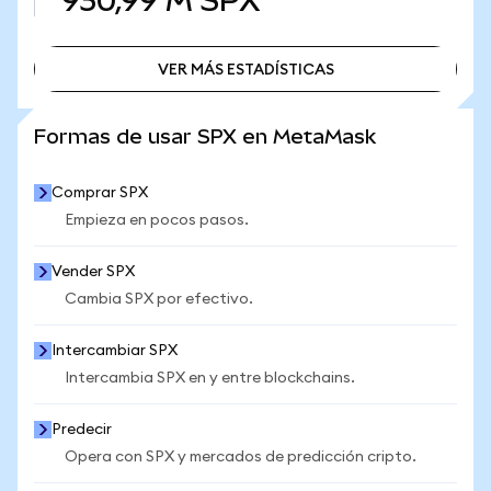
930,99 M
SPX
VER MÁS ESTADÍSTICAS
VER MÁS ESTADÍSTICAS
Formas de usar SPX en MetaMask
Comprar SPX
Empieza en pocos pasos.
Vender SPX
Cambia SPX por efectivo.
Intercambiar SPX
Intercambia SPX en y entre blockchains.
Predecir
Opera con SPX y mercados de predicción cripto.