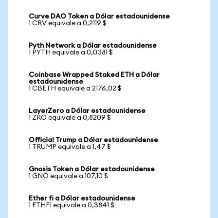
Curve DAO Token a Dólar estadounidense
1 CRV equivale a 0,2119 $
Pyth Network a Dólar estadounidense
1 PYTH equivale a 0,0381 $
Coinbase Wrapped Staked ETH a Dólar
estadounidense
1 CBETH equivale a 2176,02 $
LayerZero a Dólar estadounidense
1 ZRO equivale a 0,8209 $
Official Trump a Dólar estadounidense
1 TRUMP equivale a 1,47 $
Gnosis Token a Dólar estadounidense
1 GNO equivale a 107,10 $
Ether fi a Dólar estadounidense
1 ETHFI equivale a 0,3841 $