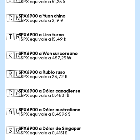
1 SPX equivale a 51,25 ¥
SPX6900 a Yuan chino
🇨🇳
1 SPX equivale a 2,19 ¥
SPX6900 a Lira turca
🇹🇷
1 SPX equivale a 15,49 ₺
SPX6900 a Won surcoreano
🇰🇷
1 SPX equivale a 457,25 ₩
SPX6900 a Rublo ruso
🇷🇺
1 SPX equivale a 26,72 ₽
SPX6900 a Dólar canadiense
🇨🇦
1 SPX equivale a 0,4531 $
SPX6900 a Dólar australiano
🇦🇺
1 SPX equivale a 0,4596 $
SPX6900 a Dólar de Singapur
🇸🇬
1 SPX equivale a 0,4151 $