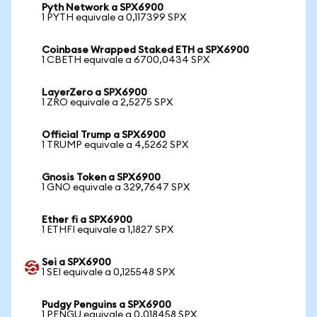
Pyth Network a SPX6900
1 PYTH equivale a 0,117399 SPX
Coinbase Wrapped Staked ETH a SPX6900
1 CBETH equivale a 6700,0434 SPX
LayerZero a SPX6900
1 ZRO equivale a 2,5275 SPX
Official Trump a SPX6900
1 TRUMP equivale a 4,5262 SPX
Gnosis Token a SPX6900
1 GNO equivale a 329,7647 SPX
Ether fi a SPX6900
1 ETHFI equivale a 1,1827 SPX
Sei a SPX6900
1 SEI equivale a 0,125548 SPX
Pudgy Penguins a SPX6900
1 PENGU equivale a 0,018458 SPX