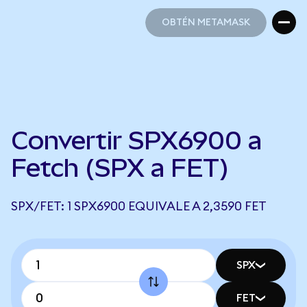
OBTÉN METAMASK
OBTÉN METAMASK
Convertir SPX6900 a
Fetch (SPX a FET)
SPX/FET: 1 SPX6900 EQUIVALE A 2,3590 FET
SPX
FET