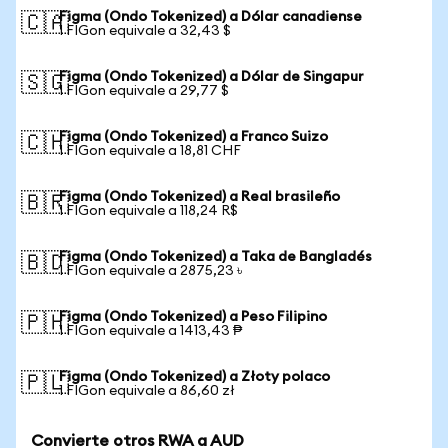
Figma (Ondo Tokenized) a Dólar canadiense
🇨🇦
1 FIGon equivale a 32,43 $
Figma (Ondo Tokenized) a Dólar de Singapur
🇸🇬
1 FIGon equivale a 29,77 $
Figma (Ondo Tokenized) a Franco Suizo
🇨🇭
1 FIGon equivale a 18,81 CHF
Figma (Ondo Tokenized) a Real brasileño
🇧🇷
1 FIGon equivale a 118,24 R$
Figma (Ondo Tokenized) a Taka de Bangladés
🇧🇩
1 FIGon equivale a 2875,23 ৳
Figma (Ondo Tokenized) a Peso Filipino
🇵🇭
1 FIGon equivale a 1413,43 ₱
Figma (Ondo Tokenized) a Złoty polaco
🇵🇱
1 FIGon equivale a 86,60 zł
Convierte otros RWA a AUD