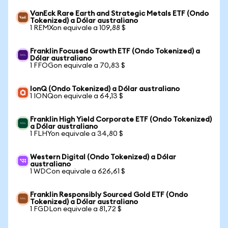
VanEck Rare Earth and Strategic Metals ETF (Ondo
Tokenized) a Dólar australiano
1 REMXon equivale a 109,88 $
Franklin Focused Growth ETF (Ondo Tokenized) a
Dólar australiano
1 FFOGon equivale a 70,83 $
IonQ (Ondo Tokenized) a Dólar australiano
1 IONQon equivale a 64,13 $
Franklin High Yield Corporate ETF (Ondo Tokenized)
a Dólar australiano
1 FLHYon equivale a 34,80 $
Western Digital (Ondo Tokenized) a Dólar
australiano
1 WDCon equivale a 626,61 $
Franklin Responsibly Sourced Gold ETF (Ondo
Tokenized) a Dólar australiano
1 FGDLon equivale a 81,72 $