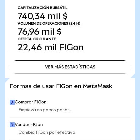
CAPITALIZACIÓN BURSÁTIL
740,34 mil $
VOLUMEN DE OPERACIONES
(24 H)
76,96 mil $
OFERTA CIRCULANTE
22,46 mil
FIGon
VER MÁS ESTADÍSTICAS
VER MÁS ESTADÍSTICAS
Formas de usar FIGon en MetaMask
Comprar FIGon
Empieza en pocos pasos.
Vender FIGon
Cambia FIGon por efectivo.