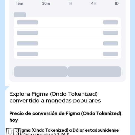
15m
30m
1H
4H
1D
Explora Figma (Ondo Tokenized)
convertido a monedas populares
Precio de conversión de Figma (Ondo Tokenized)
hoy
Figma (Ondo Tokenized) a Dólar estadounidense
🇺🇸
1 FIGon equivale a 23,26 $