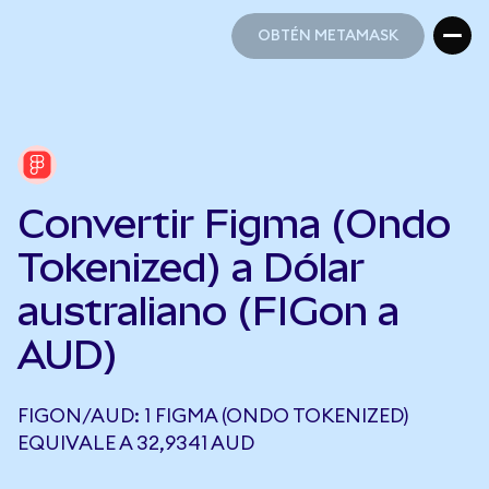
OBTÉN METAMASK
OBTÉN METAMASK
Convertir Figma (Ondo
Tokenized) a Dólar
australiano (FIGon a
AUD)
FIGON/AUD: 1 FIGMA (ONDO TOKENIZED)
EQUIVALE A 32,9341 AUD