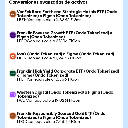
Conversiones avanzadas de activos
VanEck Rare Earth and Strategic Metals ETF (Ondo
Tokenized) a Figma (Ondo Tokenized)
1 REMXon equivale a 3,3362 FIGon
Franklin Focused Growth ETF (Ondo Tokenized) a
Figma (Ondo Tokenized)
1 FFOGon equivale a 2,1506 FIGon
IonQ (Ondo Tokenized) a Figma (Ondo Tokenized)
1 IONQon equivale a 1,9473 FIGon
Franklin High Yield Corporate ETF (Ondo Tokenized)
a Figma (Ondo Tokenized)
1 FLHYon equivale a 1,0566 FIGon
Western Digital (Ondo Tokenized) a Figma (Ondo
Tokenized)
1 WDCon equivale a 19,0261 FIGon
Franklin Responsibly Sourced Gold ETF (Ondo
Tokenized) a Figma (Ondo Tokenized)
1 FGDLon equivale a 2,4812 FIGon