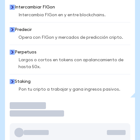
Intercambiar FIGon
Intercambia FIGon en y entre blockchains.
Predecir
Opera con FIGon y mercados de predicción cripto.
Perpetuos
Largos o cortos en tokens con apalancamiento de
hasta 50x.
Staking
Pon tu cripto a trabajar y gana ingresos pasivos.
Operar