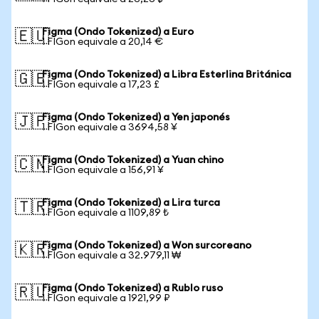
Figma (Ondo Tokenized) a Euro
🇪🇺
1 FIGon equivale a 20,14 €
Figma (Ondo Tokenized) a Libra Esterlina Británica
🇬🇧
1 FIGon equivale a 17,23 £
Figma (Ondo Tokenized) a Yen japonés
🇯🇵
1 FIGon equivale a 3694,58 ¥
Figma (Ondo Tokenized) a Yuan chino
🇨🇳
1 FIGon equivale a 156,91 ¥
Figma (Ondo Tokenized) a Lira turca
🇹🇷
1 FIGon equivale a 1109,89 ₺
Figma (Ondo Tokenized) a Won surcoreano
🇰🇷
1 FIGon equivale a 32.979,11 ₩
Figma (Ondo Tokenized) a Rublo ruso
🇷🇺
1 FIGon equivale a 1921,99 ₽