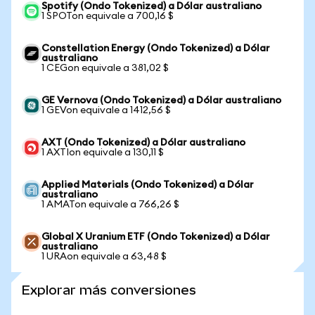
Spotify (Ondo Tokenized) a Dólar australiano
1 SPOTon equivale a 700,16 $
Constellation Energy (Ondo Tokenized) a Dólar
australiano
1 CEGon equivale a 381,02 $
GE Vernova (Ondo Tokenized) a Dólar australiano
1 GEVon equivale a 1412,56 $
AXT (Ondo Tokenized) a Dólar australiano
1 AXTIon equivale a 130,11 $
Applied Materials (Ondo Tokenized) a Dólar
australiano
1 AMATon equivale a 766,26 $
Global X Uranium ETF (Ondo Tokenized) a Dólar
australiano
1 URAon equivale a 63,48 $
Explorar más conversiones