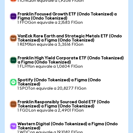
1 IONQon equivale a 1,9206 FIGon
Franklin Focused Growth ETF (Ondo Tokenized) a
Figma (Ondo Tokenized)
1 FFOGon equivale a 2,1583 FIGon
VanEck Rare Earth and Strategic Metals ETF (Ondo
Tokenized) a Figma (Ondo Tokenized)
1 REMXon equivale a 3,3516 FIGon
Franklin High Yield Corporate ETF (Ondo Tokenized)
a Figma (Ondo Tokenized)
1 FLHYon equivale a 1,0604 FIGon
Spotify (Ondo Tokenized) a Figma (Ondo
Tokenized)
1 SPOTon equivale a 20,8277 FIGon
Franklin Responsibly Sourced Gold ETF (Ondo
Tokenized) a Figma (Ondo Tokenized)
1 FGDLon equivale a 2,4901 FIGon
Western Digital (Ondo Tokenized) a Figma (Ondo
Tokenized)
1 WDCon equivale a 19,1082 FIGon