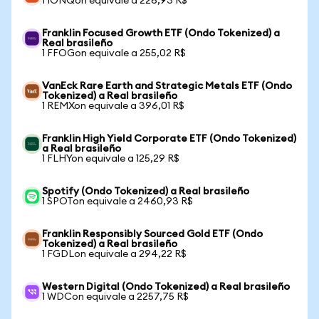
1 IONQon equivale a 226,93 R$
Franklin Focused Growth ETF (Ondo Tokenized) a
Real brasileño
1 FFOGon equivale a 255,02 R$
VanEck Rare Earth and Strategic Metals ETF (Ondo
Tokenized) a Real brasileño
1 REMXon equivale a 396,01 R$
Franklin High Yield Corporate ETF (Ondo Tokenized)
a Real brasileño
1 FLHYon equivale a 125,29 R$
Spotify (Ondo Tokenized) a Real brasileño
1 SPOTon equivale a 2460,93 R$
Franklin Responsibly Sourced Gold ETF (Ondo
Tokenized) a Real brasileño
1 FGDLon equivale a 294,22 R$
Western Digital (Ondo Tokenized) a Real brasileño
1 WDCon equivale a 2257,75 R$