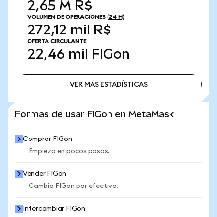
2,65 M R$
VOLUMEN DE OPERACIONES
(24 H)
272,12 mil R$
OFERTA CIRCULANTE
22,46 mil
FIGon
VER MÁS ESTADÍSTICAS
VER MÁS ESTADÍSTICAS
Formas de usar FIGon en MetaMask
Comprar FIGon
Empieza en pocos pasos.
Vender FIGon
Cambia FIGon por efectivo.
Intercambiar FIGon