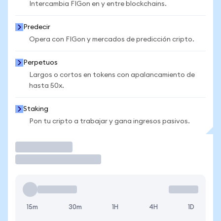
Intercambia FIGon en y entre blockchains.
Predecir
Opera con FIGon y mercados de predicción cripto.
Perpetuos
Largos o cortos en tokens con apalancamiento de
hasta 50x.
Staking
Pon tu cripto a trabajar y gana ingresos pasivos.
Operar
15m
30m
1H
4H
1D