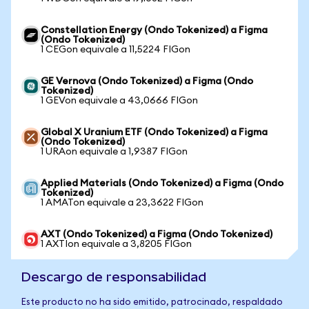
Constellation Energy (Ondo Tokenized) a Figma
(Ondo Tokenized)
1 CEGon equivale a 11,5224 FIGon
GE Vernova (Ondo Tokenized) a Figma (Ondo
Tokenized)
1 GEVon equivale a 43,0666 FIGon
Global X Uranium ETF (Ondo Tokenized) a Figma
(Ondo Tokenized)
1 URAon equivale a 1,9387 FIGon
Applied Materials (Ondo Tokenized) a Figma (Ondo
Tokenized)
1 AMATon equivale a 23,3622 FIGon
AXT (Ondo Tokenized) a Figma (Ondo Tokenized)
1 AXTIon equivale a 3,8205 FIGon
Descargo de responsabilidad
Este producto no ha sido emitido, patrocinado, respaldado