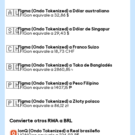
Figma (Ondo Tokenized) a Dólar australiano
🇦🇺
1 FIGon equivale a 32,86 $
Figma (Ondo Tokenized) a Dólar de Singapur
🇸🇬
1 FIGon equivale a 29,43 $
Figma (Ondo Tokenized) a Franco Suizo
🇨🇭
1 FIGon equivale a 18,73 CHF
Figma (Ondo Tokenized) a Taka de Bangladés
🇧🇩
1 FIGon equivale a 2860,85 ৳
Figma (Ondo Tokenized) a Peso Filipino
🇵🇭
1 FIGon equivale a 1407,15 ₱
Figma (Ondo Tokenized) a Złoty polaco
🇵🇱
1 FIGon equivale a 86,12 zł
Convierte otros RWA a BRL
IonQ (Ondo Tokenized) a Real brasileño