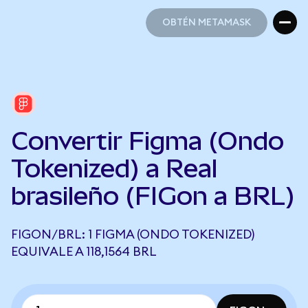
OBTÉN METAMASK
OBTÉN METAMASK
Convertir Figma (Ondo
Tokenized) a Real
brasileño (FIGon a BRL)
FIGON/BRL: 1 FIGMA (ONDO TOKENIZED)
EQUIVALE A 118,1564 BRL