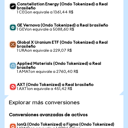
Constellation Energy (Ondo Tokenized) a Real
brasileño
1 CEGon equivale a 1361,44 R$
GE Vernova (Ondo Tokenized) a Real brasileño
1 GEVon equivale a 5088,60 R$
Global X Uranium ETF (Ondo Tokenized) a Real
brasileño
1 URAon equivale a 229,07 R$
Applied Materials (Ondo Tokenized) a Real
brasileño
1 AMATon equivale a 2760,40 R$
AXT (Ondo Tokenized) a Real brasileño
1 AXTIon equivale a 451,42 R$
Explorar más conversiones
Conversiones avanzadas de activos
IonQ (Ondo Tokenized) a Figma (Ondo Tokenized)