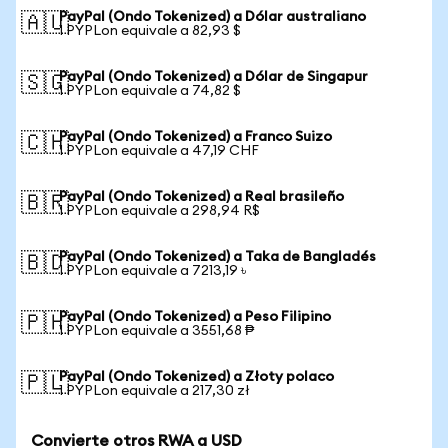
PayPal (Ondo Tokenized) a Dólar australiano
🇦🇺
1 PYPLon equivale a 82,93 $
PayPal (Ondo Tokenized) a Dólar de Singapur
🇸🇬
1 PYPLon equivale a 74,82 $
PayPal (Ondo Tokenized) a Franco Suizo
🇨🇭
1 PYPLon equivale a 47,19 CHF
PayPal (Ondo Tokenized) a Real brasileño
🇧🇷
1 PYPLon equivale a 298,94 R$
PayPal (Ondo Tokenized) a Taka de Bangladés
🇧🇩
1 PYPLon equivale a 7213,19 ৳
PayPal (Ondo Tokenized) a Peso Filipino
🇵🇭
1 PYPLon equivale a 3551,68 ₱
PayPal (Ondo Tokenized) a Złoty polaco
🇵🇱
1 PYPLon equivale a 217,30 zł
Convierte otros RWA a USD