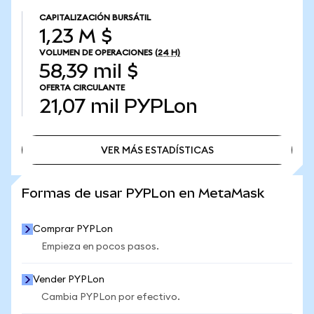
CAPITALIZACIÓN BURSÁTIL
1,23 M $
VOLUMEN DE OPERACIONES
(24 H)
58,39 mil $
OFERTA CIRCULANTE
21,07 mil
PYPLon
VER MÁS ESTADÍSTICAS
VER MÁS ESTADÍSTICAS
Formas de usar PYPLon en MetaMask
Comprar PYPLon
Empieza en pocos pasos.
Vender PYPLon
Cambia PYPLon por efectivo.