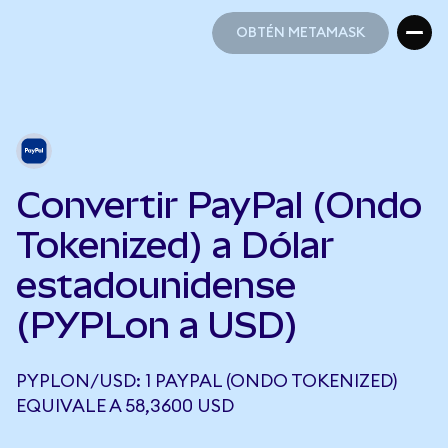
OBTÉN METAMASK
OBTÉN METAMASK
Convertir PayPal (Ondo
Tokenized) a Dólar
estadounidense
(PYPLon a USD)
PYPLON/USD: 1 PAYPAL (ONDO TOKENIZED)
EQUIVALE A 58,3600 USD