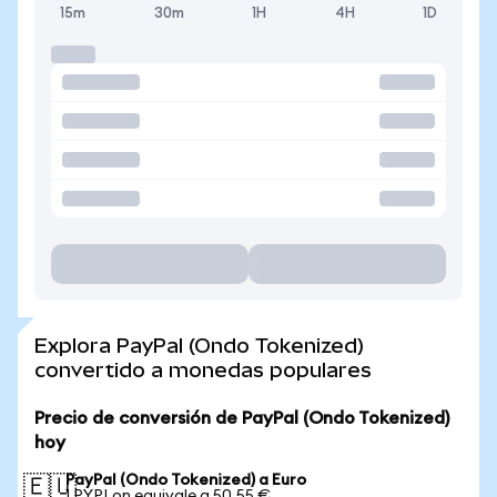
15m
30m
1H
4H
1D
Explora PayPal (Ondo Tokenized)
convertido a monedas populares
Precio de conversión de PayPal (Ondo Tokenized)
hoy
PayPal (Ondo Tokenized) a Euro
🇪🇺
1 PYPLon equivale a 50,55 €