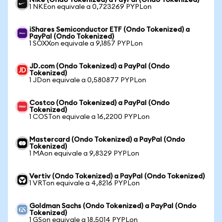
Nike (Ondo Tokenized) a PayPal (Ondo Tokenized)
1 NKEon equivale a 0,723269 PYPLon
iShares Semiconductor ETF (Ondo Tokenized) a
PayPal (Ondo Tokenized)
1 SOXXon equivale a 9,1857 PYPLon
JD.com (Ondo Tokenized) a PayPal (Ondo
Tokenized)
1 JDon equivale a 0,580877 PYPLon
Costco (Ondo Tokenized) a PayPal (Ondo
Tokenized)
1 COSTon equivale a 16,2200 PYPLon
Mastercard (Ondo Tokenized) a PayPal (Ondo
Tokenized)
1 MAon equivale a 9,8329 PYPLon
Vertiv (Ondo Tokenized) a PayPal (Ondo Tokenized)
1 VRTon equivale a 4,8216 PYPLon
Goldman Sachs (Ondo Tokenized) a PayPal (Ondo
Tokenized)
1 GSon equivale a 18,5014 PYPLon