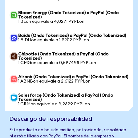
Bloom Energy (Ondo Tokenized) a PayPal (Ondo
Tokenized)
1 BEon equivale a 4,0271 PYPLon
Baidu (Ondo Tokenized) a PayPal (Ondo Tokenized)
1 BIDUon equivale a 1,9202 PYPLon
Chipotle (Ondo Tokenized) a PayPal (Ondo
Tokenized)
1 CMGon equivale a 0,597498 PYPLon
Airbnb (Ondo Tokenized) a PayPal (Ondo Tokenized)
1 ABNBon equivale a 2,6122 PYPLon
Salesforce (Ondo Tokenized) a PayPal (Ondo
Tokenized)
1 CRMon equivale a 3,2899 PYPLon
Descargo de responsabilidad
Este producto no ha sido emitido, patrocinado, respaldado
ni está afiliado con PayPal. El nombre de la empresa y