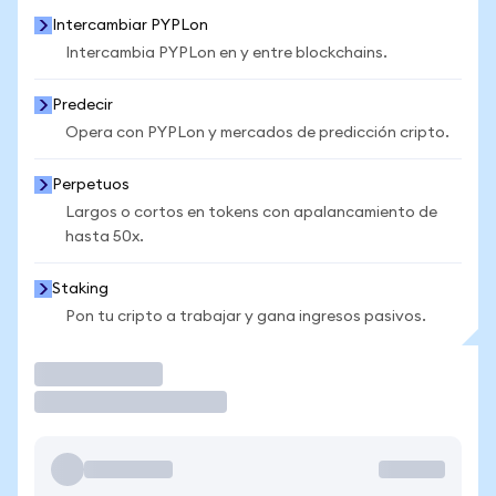
Intercambiar PYPLon
Intercambia PYPLon en y entre blockchains.
Predecir
Opera con PYPLon y mercados de predicción cripto.
Perpetuos
Largos o cortos en tokens con apalancamiento de
hasta 50x.
Staking
Pon tu cripto a trabajar y gana ingresos pasivos.
Operar