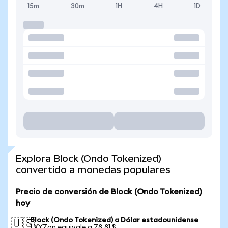
15m
30m
1H
4H
1D
Explora Block (Ondo Tokenized)
convertido a monedas populares
Precio de conversión de Block (Ondo Tokenized)
hoy
Block (Ondo Tokenized) a Dólar estadounidense
🇺🇸
1 XYZon equivale a 78,81 $