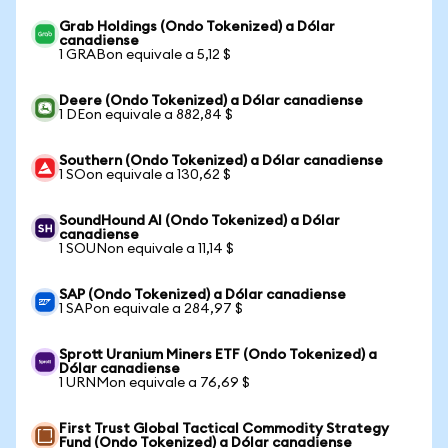
Grab Holdings (Ondo Tokenized) a Dólar
canadiense
1 GRABon equivale a 5,12 $
Deere (Ondo Tokenized) a Dólar canadiense
1 DEon equivale a 882,84 $
Southern (Ondo Tokenized) a Dólar canadiense
1 SOon equivale a 130,62 $
SoundHound AI (Ondo Tokenized) a Dólar
canadiense
1 SOUNon equivale a 11,14 $
SAP (Ondo Tokenized) a Dólar canadiense
1 SAPon equivale a 284,97 $
Sprott Uranium Miners ETF (Ondo Tokenized) a
Dólar canadiense
1 URNMon equivale a 76,69 $
First Trust Global Tactical Commodity Strategy
Fund (Ondo Tokenized) a Dólar canadiense