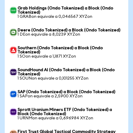
Grab Holdings (Ondo Tokenized) a Block (Ondo
Tokenized)
1 GRABon equivale a 0,046567 XYZon
Deere (Ondo Tokenized) a Block (Ondo Tokenized)
1 DEon equivale a 8,0239 XYZon
Southern (Ondo Tokenized) a Block (Ondo
Tokenized)
1 SOon equivale a 1,1871 XYZon
SoundHound AI (Ondo Tokenized) a Block (Ondo
Tokenized)
1 SOUNon equivale a 0,101255 XYZon
SAP (Ondo Tokenized) a Block (Ondo Tokenized)
1 SAPon equivale a 2,5900 XYZon
Sprott Uranium Miners ETF (Ondo Tokenized) a
Block (Ondo Tokenized)
1 URNMon equivale a 0,696984 XYZon
First Trust Global Tactical Commodity Strategy