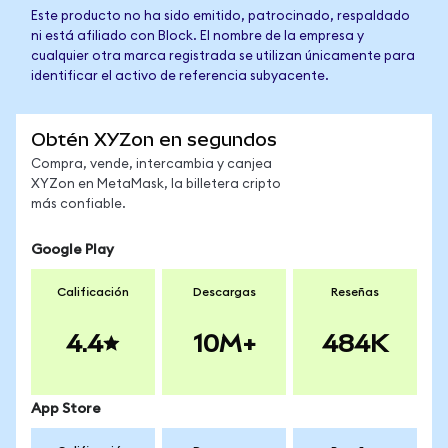
Este producto no ha sido emitido, patrocinado, respaldado
ni está afiliado con Block. El nombre de la empresa y
cualquier otra marca registrada se utilizan únicamente para
identificar el activo de referencia subyacente.
Obtén XYZon en segundos
Compra, vende, intercambia y canjea
XYZon en MetaMask, la billetera cripto
más confiable.
Google Play
Calificación
Descargas
Reseñas
4.4
10M+
484K
App Store