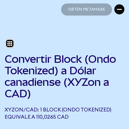
OBTÉN METAMASK
OBTÉN METAMASK
Convertir Block (Ondo
Tokenized) a Dólar
canadiense (XYZon a
CAD)
XYZON/CAD: 1 BLOCK (ONDO TOKENIZED)
EQUIVALE A 110,0265 CAD