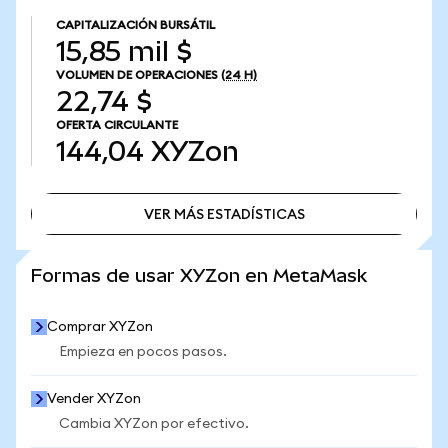
CAPITALIZACIÓN BURSÁTIL
15,85 mil $
VOLUMEN DE OPERACIONES
(24 H)
22,74 $
OFERTA CIRCULANTE
144,04
XYZon
VER MÁS ESTADÍSTICAS
VER MÁS ESTADÍSTICAS
Formas de usar XYZon en MetaMask
Comprar XYZon
Empieza en pocos pasos.
Vender XYZon
Cambia XYZon por efectivo.