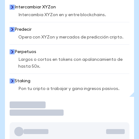
Intercambiar XYZon
Intercambia XYZon en y entre blockchains.
Predecir
Opera con XYZon y mercados de predicción cripto.
Perpetuos
Largos o cortos en tokens con apalancamiento de
hasta 50x.
Staking
Pon tu cripto a trabajar y gana ingresos pasivos.
Operar