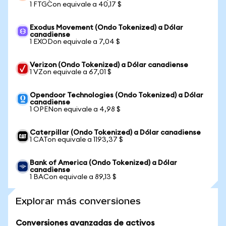
1 FTGCon equivale a 40,17 $
Exodus Movement (Ondo Tokenized) a Dólar
canadiense
1 EXODon equivale a 7,04 $
Verizon (Ondo Tokenized) a Dólar canadiense
1 VZon equivale a 67,01 $
Opendoor Technologies (Ondo Tokenized) a Dólar
canadiense
1 OPENon equivale a 4,98 $
Caterpillar (Ondo Tokenized) a Dólar canadiense
1 CATon equivale a 1193,37 $
Bank of America (Ondo Tokenized) a Dólar
canadiense
1 BACon equivale a 89,13 $
Explorar más conversiones
Conversiones avanzadas de activos