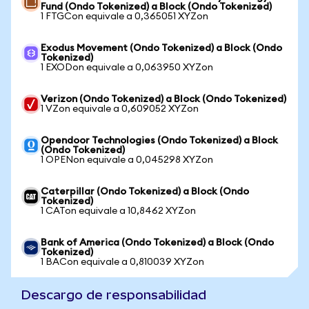
Fund (Ondo Tokenized) a Block (Ondo Tokenized)
1 FTGCon equivale a 0,365051 XYZon
Exodus Movement (Ondo Tokenized) a Block (Ondo
Tokenized)
1 EXODon equivale a 0,063950 XYZon
Verizon (Ondo Tokenized) a Block (Ondo Tokenized)
1 VZon equivale a 0,609052 XYZon
Opendoor Technologies (Ondo Tokenized) a Block
(Ondo Tokenized)
1 OPENon equivale a 0,045298 XYZon
Caterpillar (Ondo Tokenized) a Block (Ondo
Tokenized)
1 CATon equivale a 10,8462 XYZon
Bank of America (Ondo Tokenized) a Block (Ondo
Tokenized)
1 BACon equivale a 0,810039 XYZon
Descargo de responsabilidad