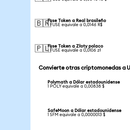
Fuse Token a Real brasileño
🇧🇷
1 FUSE equivale a 0,0146 R$
Fuse Token a Złoty polaco
🇵🇱
1 FUSE equivale a 0,0106 zł
Convierte otras criptomonedas a 
Polymath a Dólar estadounidense
1 POLY equivale a 0,00838 $
SafeMoon a Dólar estadounidense
1 SFM equivale a 0,0000013 $