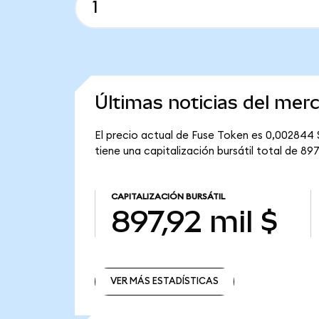
Últimas noticias del mer
El precio actual de Fuse Token es 0,002844 $
tiene una capitalización bursátil total de 897,
CAPITALIZACIÓN BURSÁTIL
897,92 mil $
VER MÁS ESTADÍSTICAS
VER MÁS ESTADÍSTICAS