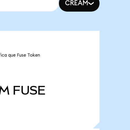
CREAM
ifica que Fuse Token
 M
FUSE