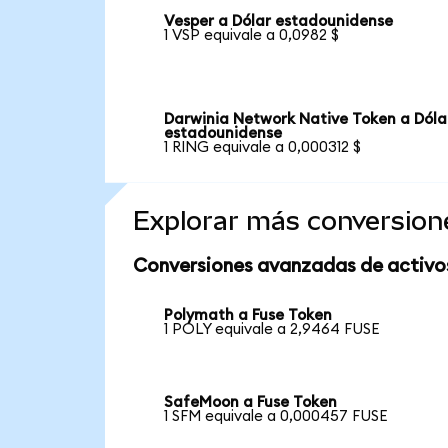
Vesper a Dólar estadounidense
1 VSP equivale a 0,0982 $
Darwinia Network Native Token a Dóla
estadounidense
1 RING equivale a 0,000312 $
Explorar más conversion
Conversiones avanzadas de activo
Polymath a Fuse Token
1 POLY equivale a 2,9464 FUSE
SafeMoon a Fuse Token
1 SFM equivale a 0,000457 FUSE