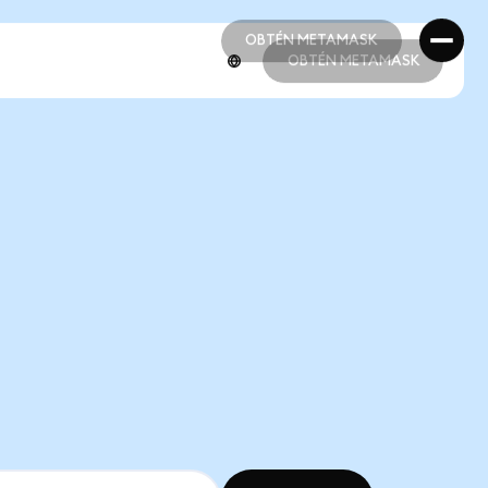
OBTÉN METAMASK
OBTÉN METAMASK
OBTÉN METAMASK
OBTÉN METAMASK