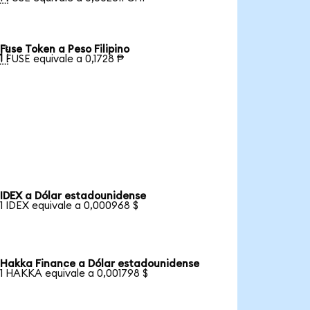
Fuse Token a Peso Filipino

1 FUSE equivale a 0,1728 ₱
IDEX a Dólar estadounidense
1 IDEX equivale a 0,000968 $
Hakka Finance a Dólar estadounidense
1 HAKKA equivale a 0,001798 $