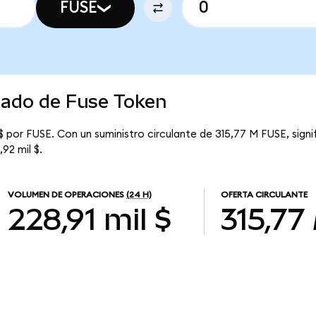
FUSE
cado de Fuse Token
 por FUSE. Con un suministro circulante de 315,77 M FUSE, sign
92 mil $.
VOLUMEN DE OPERACIONES
(24 H)
OFERTA CIRCULANTE
228,91 mil $
315,77