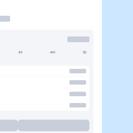
1H
4H
1D