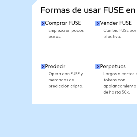
Formas de usar FUSE e
Comprar FUSE
Vender FUSE
Empieza en pocos
Cambia FUSE por
pasos.
efectivo.
Predecir
Perpetuos
Opera con FUSE y
Largos o cortos 
mercados de
tokens con
predicción cripto.
apalancamiento
de hasta 50x.