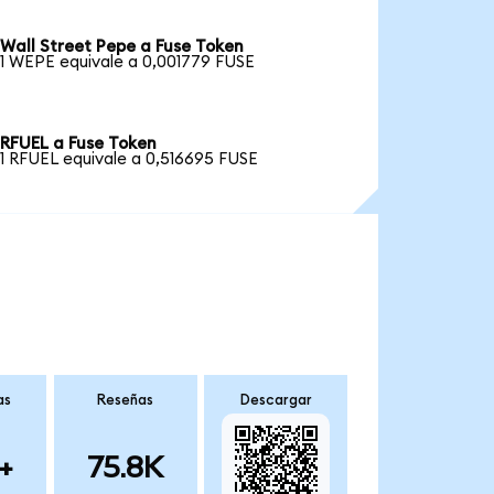
Wall Street Pepe a Fuse Token
1 WEPE equivale a 0,001779 FUSE
RFUEL a Fuse Token
1 RFUEL equivale a 0,516695 FUSE
as
Reseñas
Descargar
+
75.8K