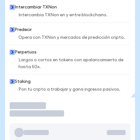
Intercambiar TXNon
Intercambia TXNon en y entre blockchains.
Predecir
Opera con TXNon y mercados de predicción cripto.
Perpetuos
Largos o cortos en tokens con apalancamiento de
hasta 50x.
Staking
Pon tu cripto a trabajar y gana ingresos pasivos.
Operar