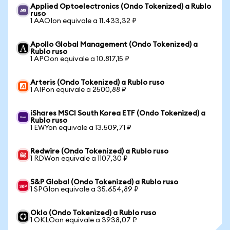
Applied Optoelectronics (Ondo Tokenized) a Rublo
ruso
1 AAOIon equivale a 11.433,32 ₽
Apollo Global Management (Ondo Tokenized) a
Rublo ruso
1 APOon equivale a 10.817,15 ₽
Arteris (Ondo Tokenized) a Rublo ruso
1 AIPon equivale a 2500,88 ₽
iShares MSCI South Korea ETF (Ondo Tokenized) a
Rublo ruso
1 EWYon equivale a 13.509,71 ₽
Redwire (Ondo Tokenized) a Rublo ruso
1 RDWon equivale a 1107,30 ₽
S&P Global (Ondo Tokenized) a Rublo ruso
1 SPGIon equivale a 35.654,89 ₽
Oklo (Ondo Tokenized) a Rublo ruso
1 OKLOon equivale a 3938,07 ₽