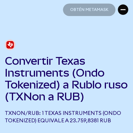
OBTÉN METAMASK
OBTÉN METAMASK
Convertir Texas
Instruments (Ondo
Tokenized) a Rublo ruso
(TXNon a RUB)
TXNON/RUB: 1 TEXAS INSTRUMENTS (ONDO
TOKENIZED) EQUIVALE A 23.759,8381 RUB