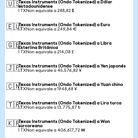
Texas Instruments (Ondo Tokenized) a Dólar
🇺🇸
estadounidense
1 TXNon equivale a 288,82 $
Texas Instruments (Ondo Tokenized) a Euro
🇪🇺
1 TXNon equivale a 249,84 €
Texas Instruments (Ondo Tokenized) a Libra
🇬🇧
Esterlina Británica
1 TXNon equivale a 214,08 £
Texas Instruments (Ondo Tokenized) a Yen japonés
🇯🇵
1 TXNon equivale a 45.576,82 ¥
Texas Instruments (Ondo Tokenized) a Yuan chino
🇨🇳
1 TXNon equivale a 1948,68 ¥
Texas Instruments (Ondo Tokenized) a Lira turca
🇹🇷
1 TXNon equivale a 13.775,87 ₺
Texas Instruments (Ondo Tokenized) a Won
🇰🇷
surcoreano
1 TXNon equivale a 406.617,72 ₩