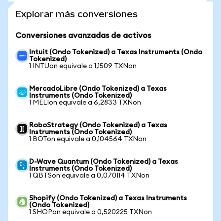
Explorar más conversiones
Conversiones avanzadas de activos
Intuit (Ondo Tokenized) a Texas Instruments (Ondo
Tokenized)
1 INTUon equivale a 1,1509 TXNon
MercadoLibre (Ondo Tokenized) a Texas
Instruments (Ondo Tokenized)
1 MELIon equivale a 6,2833 TXNon
RoboStrategy (Ondo Tokenized) a Texas
Instruments (Ondo Tokenized)
1 BOTon equivale a 0,104564 TXNon
D-Wave Quantum (Ondo Tokenized) a Texas
Instruments (Ondo Tokenized)
1 QBTSon equivale a 0,070114 TXNon
Shopify (Ondo Tokenized) a Texas Instruments
(Ondo Tokenized)
1 SHOPon equivale a 0,520225 TXNon