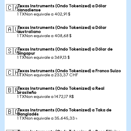
Texas Instruments (Ondo Tokenized) a Dólar
🇨🇦
canadiense
1 TXNon equivale a 402,91 $
Texas Instruments (Ondo Tokenized) a Dólar
🇦🇺
australiano
1 TXNon equivale a 408,68 $
Texas Instruments (Ondo Tokenized) a Dólar de
🇸🇬
Singapur
1 TXNon equivale a 369,13 $
Texas Instruments (Ondo Tokenized) a Franco Suizo
🇨🇭
1 TXNon equivale a 233,37 CHF
Texas Instruments (Ondo Tokenized) a Real
🇧🇷
brasileño
1 TXNon equivale a 1472,17 R$
Texas Instruments (Ondo Tokenized) a Taka de
🇧🇩
Bangladés
1 TXNon equivale a 35.645,33 ৳