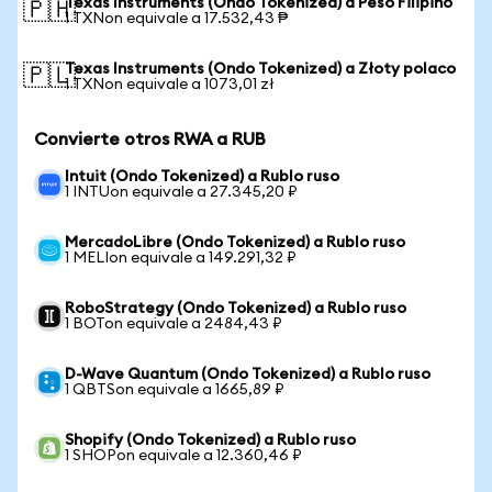
Texas Instruments (Ondo Tokenized) a Peso Filipino
🇵🇭
1 TXNon equivale a 17.532,43 ₱
Texas Instruments (Ondo Tokenized) a Złoty polaco
🇵🇱
1 TXNon equivale a 1073,01 zł
Convierte otros RWA a RUB
Intuit (Ondo Tokenized) a Rublo ruso
1 INTUon equivale a 27.345,20 ₽
MercadoLibre (Ondo Tokenized) a Rublo ruso
1 MELIon equivale a 149.291,32 ₽
RoboStrategy (Ondo Tokenized) a Rublo ruso
1 BOTon equivale a 2484,43 ₽
D-Wave Quantum (Ondo Tokenized) a Rublo ruso
1 QBTSon equivale a 1665,89 ₽
Shopify (Ondo Tokenized) a Rublo ruso
1 SHOPon equivale a 12.360,46 ₽