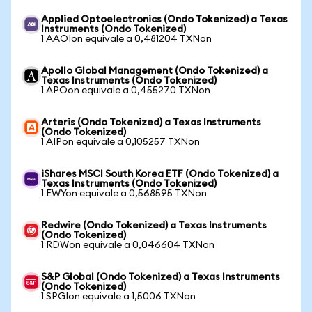
Applied Optoelectronics (Ondo Tokenized) a Texas
Instruments (Ondo Tokenized)
1 AAOIon equivale a 0,481204 TXNon
Apollo Global Management (Ondo Tokenized) a
Texas Instruments (Ondo Tokenized)
1 APOon equivale a 0,455270 TXNon
Arteris (Ondo Tokenized) a Texas Instruments
(Ondo Tokenized)
1 AIPon equivale a 0,105257 TXNon
iShares MSCI South Korea ETF (Ondo Tokenized) a
Texas Instruments (Ondo Tokenized)
1 EWYon equivale a 0,568595 TXNon
Redwire (Ondo Tokenized) a Texas Instruments
(Ondo Tokenized)
1 RDWon equivale a 0,046604 TXNon
S&P Global (Ondo Tokenized) a Texas Instruments
(Ondo Tokenized)
1 SPGIon equivale a 1,5006 TXNon