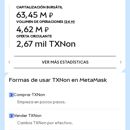
CAPITALIZACIÓN BURSÁTIL
63,45 M ₽
VOLUMEN DE OPERACIONES
(24 H)
4,62 M ₽
OFERTA CIRCULANTE
2,67 mil
TXNon
VER MÁS ESTADÍSTICAS
VER MÁS ESTADÍSTICAS
Formas de usar TXNon en MetaMask
Comprar TXNon
Empieza en pocos pasos.
Vender TXNon
Cambia TXNon por efectivo.