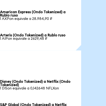
American Express (Ondo Tokenized) a
Rublo ruso
1 AXPon equivale a 28.984,90 ₽
Arteris (Ondo Tokenized) a Rublo ruso
1 AIPon equivale a 2629,48 ₽
Disney (Ondo Tokenized) a Netflix (Ondo
Tokenized)
1 DISon equivale a 0,142648 NFLXon
S&P Global (Ondo Tokenized) a Netflix