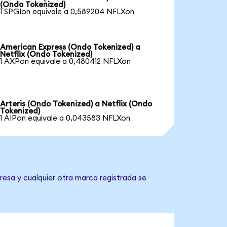
(Ondo Tokenized)
1 SPGIon equivale a 0,589204 NFLXon
American Express (Ondo Tokenized) a
Netflix (Ondo Tokenized)
1 AXPon equivale a 0,480412 NFLXon
Arteris (Ondo Tokenized) a Netflix (Ondo
Tokenized)
1 AIPon equivale a 0,043583 NFLXon
resa y cualquier otra marca registrada se