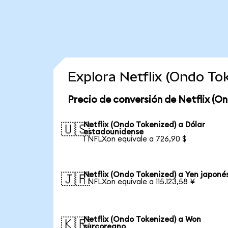
Explora Netflix (Ondo To
Precio de conversión de Netflix (O
Netflix (Ondo Tokenized) a Dólar
🇺🇸
estadounidense
1 NFLXon equivale a 726,90 $
Netflix (Ondo Tokenized) a Yen japoné
🇯🇵
1 NFLXon equivale a 115.123,58 ¥
Netflix (Ondo Tokenized) a Won
🇰🇷
surcoreano