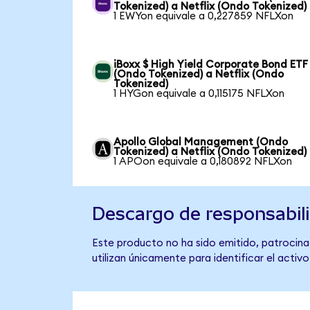
Tokenized) a Netflix (Ondo Tokenized)
1 EWYon equivale a 0,227859 NFLXon
iBoxx $ High Yield Corporate Bond ETF
(Ondo Tokenized) a Netflix (Ondo
Tokenized)
1 HYGon equivale a 0,115175 NFLXon
Apollo Global Management (Ondo
Tokenized) a Netflix (Ondo Tokenized)
1 APOon equivale a 0,180892 NFLXon
Descargo de responsabil
Este producto no ha sido emitido, patrocinad
utilizan únicamente para identificar el activ