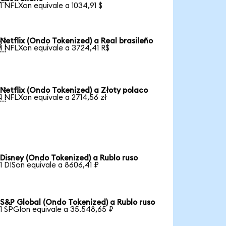
1 NFLXon equivale a 1034,91 $
Netflix (Ondo Tokenized) a Real brasileño

1 NFLXon equivale a 3724,41 R$
Netflix (Ondo Tokenized) a Złoty polaco

1 NFLXon equivale a 2714,56 zł
Disney (Ondo Tokenized) a Rublo ruso
1 DISon equivale a 8606,41 ₽
S&P Global (Ondo Tokenized) a Rublo ruso
1 SPGIon equivale a 35.548,65 ₽