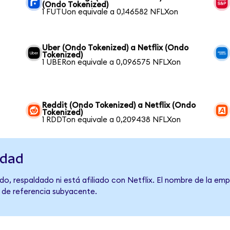
(Ondo Tokenized)
1 FUTUon equivale a 0,146582 NFLXon
Uber (Ondo Tokenized) a Netflix (Ondo
Tokenized)
1 UBERon equivale a 0,096575 NFLXon
Reddit (Ondo Tokenized) a Netflix (Ondo
Tokenized)
1 RDDTon equivale a 0,209438 NFLXon
idad
o, respaldado ni está afiliado con Netflix. El nombre de la emp
o de referencia subyacente.