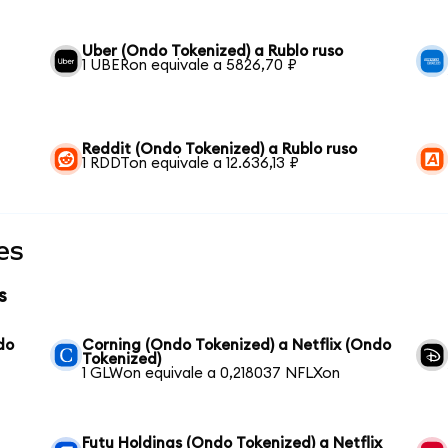
Uber (Ondo Tokenized) a Rublo ruso
1 UBERon equivale a 5826,70 ₽
Reddit (Ondo Tokenized) a Rublo ruso
1 RDDTon equivale a 12.636,13 ₽
es
s
do
Corning (Ondo Tokenized) a Netflix (Ondo
Tokenized)
1 GLWon equivale a 0,218037 NFLXon
Futu Holdings (Ondo Tokenized) a Netflix