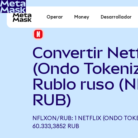
Operar
Money
Desarrollador
Convertir Netf
(Ondo Tokeni
Rublo ruso (
RUB)
NFLXON/RUB: 1 NETFLIX (ONDO TOKE
60.333,3852 RUB