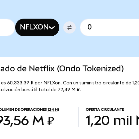
NFLXON
cado de Netflix (Ondo Tokenized)
 es 60.333,39 ₽ por NFLXon. Con un suministro circulante de 1,20
alización bursátil total de 72,49 M ₽.
OLUMEN DE OPERACIONES
(24 H)
OFERTA CIRCULANTE
93,56 M ₽
1,20 mil