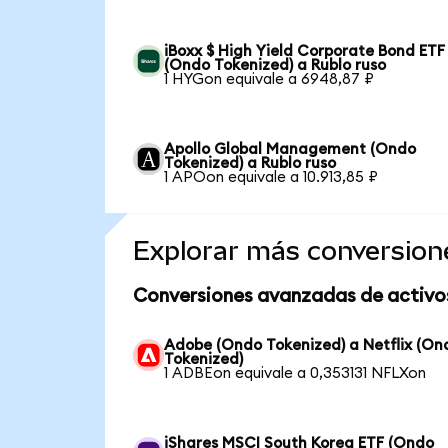
iBoxx $ High Yield Corporate Bond ETF
(Ondo Tokenized) a Rublo ruso
1 HYGon equivale a 6948,87 ₽
Apollo Global Management (Ondo
Tokenized) a Rublo ruso
1 APOon equivale a 10.913,85 ₽
Explorar más conversion
Conversiones avanzadas de activo
Adobe (Ondo Tokenized) a Netflix (On
Tokenized)
1 ADBEon equivale a 0,353131 NFLXon
iShares MSCI South Korea ETF (Ondo