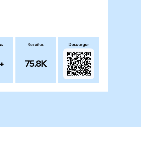
as
Reseñas
Descargar
+
75.8K