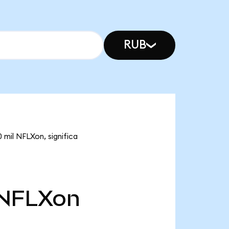
RUB
 mil NFLXon, significa
NFLXon