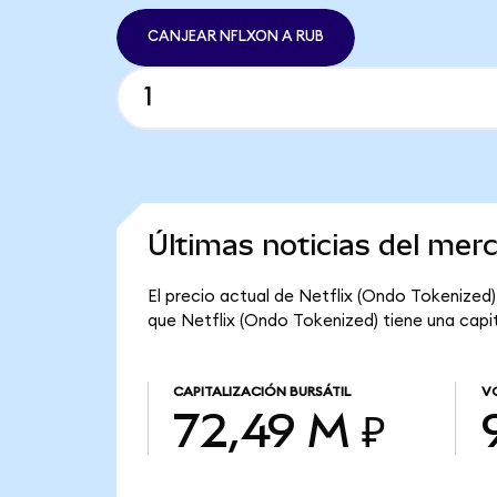
CANJEAR NFLXON A RUB
Últimas noticias del mer
El precio actual de Netflix (Ondo Tokenized)
que Netflix (Ondo Tokenized) tiene una capit
CAPITALIZACIÓN BURSÁTIL
V
72,49 M ₽