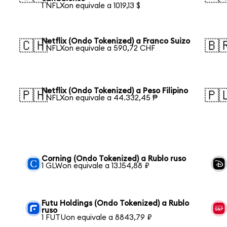
1 NFLXon equivale a 1019,13 $
Netflix (Ondo Tokenized) a Franco Suizo
🇨🇭
🇧
1 NFLXon equivale a 590,72 CHF
Netflix (Ondo Tokenized) a Peso Filipino
🇵🇭
🇵
1 NFLXon equivale a 44.332,45 ₱
Corning (Ondo Tokenized) a Rublo ruso
1 GLWon equivale a 13.154,88 ₽
Futu Holdings (Ondo Tokenized) a Rublo
ruso
1 FUTUon equivale a 8843,79 ₽