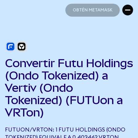
OBTÉN METAMASK
OBTÉN METAMASK
Convertir Futu Holdings
(Ondo Tokenized) a
Vertiv (Ondo
Tokenized) (FUTUon a
VRTon)
FUTUON/VRTON: 1 FUTU HOLDINGS (ONDO
TOKENIZED) EQUIVALE A 0,403462 VRTON