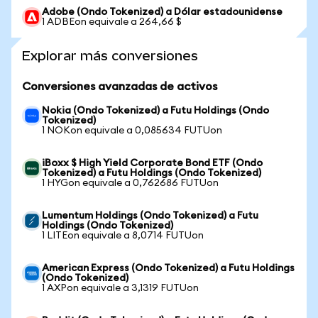
Adobe (Ondo Tokenized) a Dólar estadounidense
1 ADBEon equivale a 264,66 $
Explorar más conversiones
Conversiones avanzadas de activos
Nokia (Ondo Tokenized) a Futu Holdings (Ondo
Tokenized)
1 NOKon equivale a 0,085634 FUTUon
iBoxx $ High Yield Corporate Bond ETF (Ondo
Tokenized) a Futu Holdings (Ondo Tokenized)
1 HYGon equivale a 0,762686 FUTUon
Lumentum Holdings (Ondo Tokenized) a Futu
Holdings (Ondo Tokenized)
1 LITEon equivale a 8,0714 FUTUon
American Express (Ondo Tokenized) a Futu Holdings
(Ondo Tokenized)
1 AXPon equivale a 3,1319 FUTUon