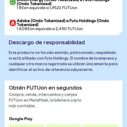
Bloom Energy (Ondo Tokenized) a Futu Holdings
(Ondo Tokenized)
1 BEon equivale a 1,9522 FUTUon
Adobe (Ondo Tokenized) a Futu Holdings (Ondo
Tokenized)
1 ADBEon equivale a 2,4110 FUTUon
Descargo de responsabilidad
Este producto no ha sido emitido, patrocinado, respaldado
ni está afiliado con Futu Holdings. El nombre de la empresa y
cualquier otra marca registrada se utilizan únicamente para
identificar el activo de referencia subyacente.
Obtén FUTUon en segundos
Compra, vende, intercambia y canjea
FUTUon en MetaMask, la billetera cripto
más confiable.
Google Play