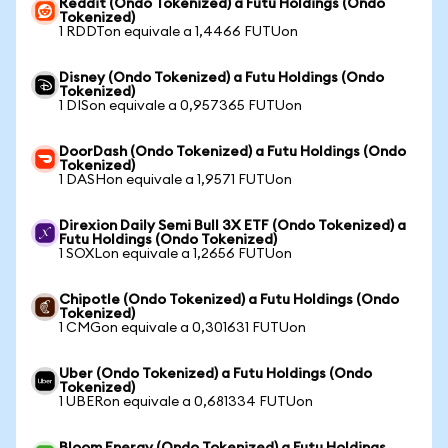
Reddit (Ondo Tokenized) a Futu Holdings (Ondo
Tokenized)
1 RDDTon equivale a 1,4466 FUTUon
Disney (Ondo Tokenized) a Futu Holdings (Ondo
Tokenized)
1 DISon equivale a 0,957365 FUTUon
DoorDash (Ondo Tokenized) a Futu Holdings (Ondo
Tokenized)
1 DASHon equivale a 1,9571 FUTUon
Direxion Daily Semi Bull 3X ETF (Ondo Tokenized) a
Futu Holdings (Ondo Tokenized)
1 SOXLon equivale a 1,2656 FUTUon
Chipotle (Ondo Tokenized) a Futu Holdings (Ondo
Tokenized)
1 CMGon equivale a 0,301631 FUTUon
Uber (Ondo Tokenized) a Futu Holdings (Ondo
Tokenized)
1 UBERon equivale a 0,681334 FUTUon