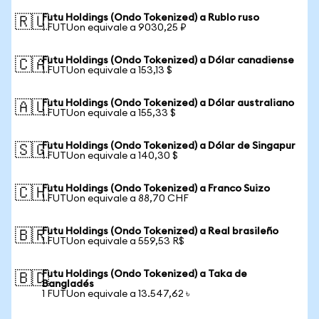
Futu Holdings (Ondo Tokenized) a Rublo ruso
🇷🇺
1 FUTUon equivale a 9030,25 ₽
Futu Holdings (Ondo Tokenized) a Dólar canadiense
🇨🇦
1 FUTUon equivale a 153,13 $
Futu Holdings (Ondo Tokenized) a Dólar australiano
🇦🇺
1 FUTUon equivale a 155,33 $
Futu Holdings (Ondo Tokenized) a Dólar de Singapur
🇸🇬
1 FUTUon equivale a 140,30 $
Futu Holdings (Ondo Tokenized) a Franco Suizo
🇨🇭
1 FUTUon equivale a 88,70 CHF
Futu Holdings (Ondo Tokenized) a Real brasileño
🇧🇷
1 FUTUon equivale a 559,53 R$
Futu Holdings (Ondo Tokenized) a Taka de
🇧🇩
Bangladés
1 FUTUon equivale a 13.547,62 ৳