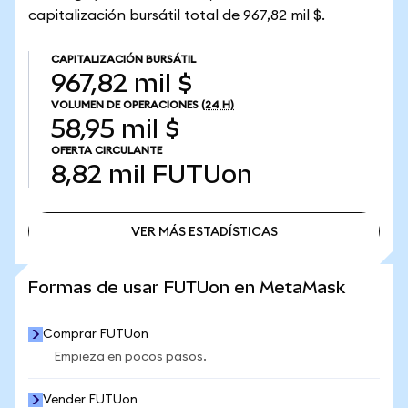
capitalización bursátil total de 967,82 mil $.
CAPITALIZACIÓN BURSÁTIL
967,82 mil $
VOLUMEN DE OPERACIONES
(24 H)
58,95 mil $
OFERTA CIRCULANTE
8,82 mil
FUTUon
VER MÁS ESTADÍSTICAS
VER MÁS ESTADÍSTICAS
Formas de usar FUTUon en MetaMask
Comprar FUTUon
Empieza en pocos pasos.
Vender FUTUon