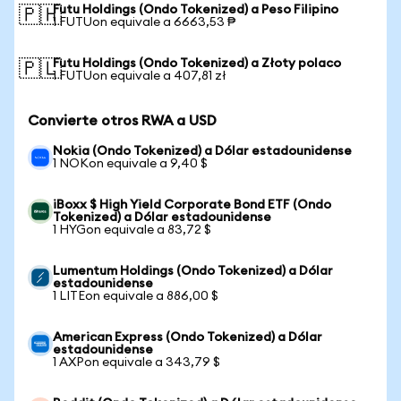
Futu Holdings (Ondo Tokenized) a Peso Filipino
🇵🇭
1 FUTUon equivale a 6663,53 ₱
Futu Holdings (Ondo Tokenized) a Złoty polaco
🇵🇱
1 FUTUon equivale a 407,81 zł
Convierte otros RWA a USD
Nokia (Ondo Tokenized) a Dólar estadounidense
1 NOKon equivale a 9,40 $
iBoxx $ High Yield Corporate Bond ETF (Ondo
Tokenized) a Dólar estadounidense
1 HYGon equivale a 83,72 $
Lumentum Holdings (Ondo Tokenized) a Dólar
estadounidense
1 LITEon equivale a 886,00 $
American Express (Ondo Tokenized) a Dólar
estadounidense
1 AXPon equivale a 343,79 $