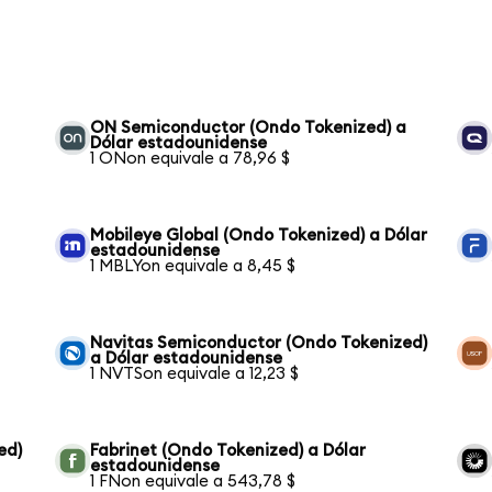
ON Semiconductor (Ondo Tokenized) a
Dólar estadounidense
1 ONon equivale a 78,96 $
Mobileye Global (Ondo Tokenized) a Dólar
estadounidense
1 MBLYon equivale a 8,45 $
Navitas Semiconductor (Ondo Tokenized)
a Dólar estadounidense
1 NVTSon equivale a 12,23 $
ed)
Fabrinet (Ondo Tokenized) a Dólar
estadounidense
1 FNon equivale a 543,78 $