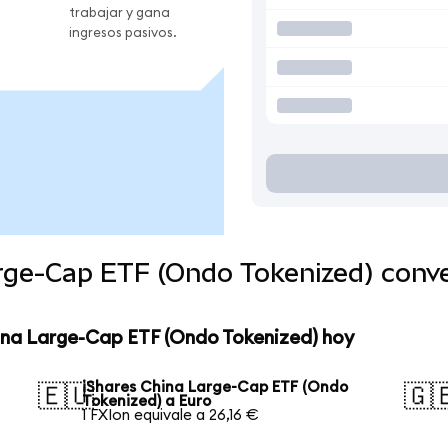
trabajar y gana
ingresos pasivos.
arge-Cap ETF (Ondo Tokenized) conv
hina Large-Cap ETF (Ondo Tokenized) hoy
iShares China Large-Cap ETF (Ondo
🇪🇺
🇬
Tokenized) a Euro
1 FXIon equivale a 26,16 €