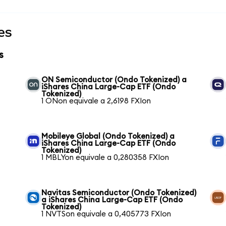
es
s
ON Semiconductor (Ondo Tokenized) a
iShares China Large-Cap ETF (Ondo
Tokenized)
1 ONon equivale a 2,6198 FXIon
Mobileye Global (Ondo Tokenized) a
iShares China Large-Cap ETF (Ondo
Tokenized)
1 MBLYon equivale a 0,280358 FXIon
Navitas Semiconductor (Ondo Tokenized)
a iShares China Large-Cap ETF (Ondo
Tokenized)
1 NVTSon equivale a 0,405773 FXIon