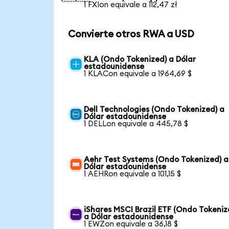
1 FXIon equivale a 112,47 zł
Convierte otros RWA a USD
KLA (Ondo Tokenized) a Dólar
estadounidense
1 KLACon equivale a 1964,69 $
Dell Technologies (Ondo Tokenized) a
Dólar estadounidense
1 DELLon equivale a 445,78 $
Aehr Test Systems (Ondo Tokenized) a
Dólar estadounidense
1 AEHRon equivale a 101,15 $
iShares MSCI Brazil ETF (Ondo Tokeniz
a Dólar estadounidense
1 EWZon equivale a 36,18 $