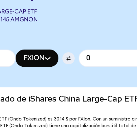
ARGE-CAP ETF
74145 AMGNON
FXION
cado de iShares China Large-Cap ET
ETF (Ondo Tokenized) es 30,14 $ por FXIon. Con un suministro cir
ETF (Ondo Tokenized) tiene una capitalización bursátil total de 