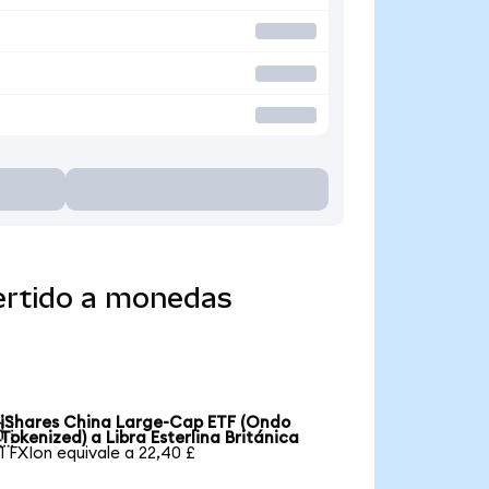
ertido a monedas
iShares China Large-Cap ETF (Ondo

Tokenized) a Libra Esterlina Británica
1 FXIon equivale a 22,40 £