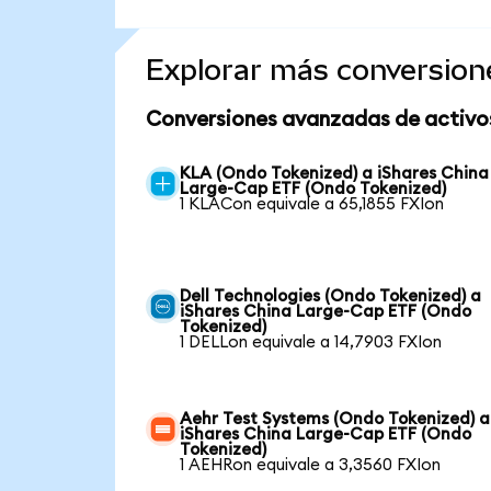
Explorar más conversion
Conversiones avanzadas de activo
KLA (Ondo Tokenized) a iShares China
Large-Cap ETF (Ondo Tokenized)
1 KLACon equivale a 65,1855 FXIon
Dell Technologies (Ondo Tokenized) a
iShares China Large-Cap ETF (Ondo
Tokenized)
1 DELLon equivale a 14,7903 FXIon
Aehr Test Systems (Ondo Tokenized) a
iShares China Large-Cap ETF (Ondo
Tokenized)
1 AEHRon equivale a 3,3560 FXIon