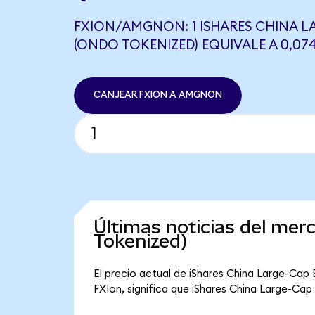
FXION/AMGNON: 1 ISHARES CHINA L
(ONDO TOKENIZED) EQUIVALE A 0,0
CANJEAR FXION A AMGNON
Últimas noticias del mer
Tokenized)
El precio actual de iShares China Large-Cap 
FXIon, significa que iShares China Large-Cap 