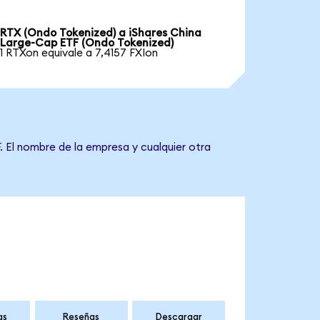
RTX (Ondo Tokenized) a iShares China
Large-Cap ETF (Ondo Tokenized)
1 RTXon equivale a 7,4157 FXIon
. El nombre de la empresa y cualquier otra
as
Reseñas
Descargar