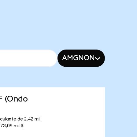
AMGNON
F (Ondo
culante de 2,42 mil
73,09 mil $.