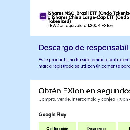
iShares MSCI Brazil ETF (Ondo Tokeniz
a iShares China Large-Cap ETF (Ondo
Tokenized)
1 EWZon equivale a 1,2004 FXIon
Descargo de responsabil
Este producto no ha sido emitido, patrocinad
marca registrada se utilizan únicamente para
Obtén FXIon en segundo
Compra, vende, intercambia y canjea FXIon e
Google Play
Calificación
Descargas