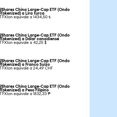
iShares China Large-Cap ETF (Ondo

Tokenized) a Lira turca
1 FXIon equivale a 1434,50 ₺
iShares China Large-Cap ETF (Ondo

Tokenized) a Dólar canadiense
1 FXIon equivale a 42,25 $
iShares China Large-Cap ETF (Ondo

Tokenized) a Franco Suizo
1 FXIon equivale a 24,49 CHF
iShares China Large-Cap ETF (Ondo

Tokenized) a Peso Filipino
1 FXIon equivale a 1832,33 ₱