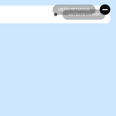
OBTÉN METAMASK
OBTÉN METAMASK
OBTÉN METAMASK
OBTÉN METAMASK