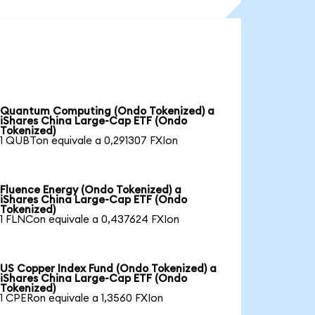
Quantum Computing (Ondo Tokenized) a
iShares China Large-Cap ETF (Ondo
Tokenized)
1 QUBTon equivale a 0,291307 FXIon
Fluence Energy (Ondo Tokenized) a
iShares China Large-Cap ETF (Ondo
Tokenized)
1 FLNCon equivale a 0,437624 FXIon
US Copper Index Fund (Ondo Tokenized) a
iShares China Large-Cap ETF (Ondo
Tokenized)
1 CPERon equivale a 1,3560 FXIon