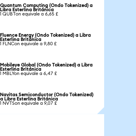
Quantum Computing (Ondo Tokenized) a
Libra Esterlina Británica
1 QUBTon equivale a 6,65 £
Fluence Energy (Ondo Tokenized) a Libra
Esterlina Británica
1 FLNCon equivale a 9,80 £
Mobileye Global (Ondo Tokenized) a Libra
Esterlina Británica
1 MBLYon equivale a 6,47 £
Navitas Semiconductor (Ondo Tokenized)
a Libra Esterlina Británica
1 NVTSon equivale a 9,07 £