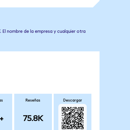
. El nombre de la empresa y cualquier otra
as
Reseñas
Descargar
+
75.8K