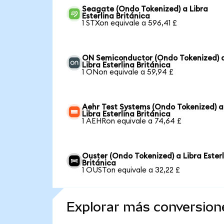
Seagate (Ondo Tokenized) a Libra
Esterlina Británica
1 STXon equivale a 596,41 £
ON Semiconductor (Ondo Tokenized) 
Libra Esterlina Británica
1 ONon equivale a 59,94 £
Aehr Test Systems (Ondo Tokenized) a
Libra Esterlina Británica
1 AEHRon equivale a 74,64 £
Ouster (Ondo Tokenized) a Libra Ester
Británica
1 OUSTon equivale a 32,22 £
Explorar más conversion