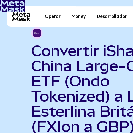
Operar
Money
Desarrollador
Convertir iSh
China Large-
ETF (Ondo
Tokenized) a 
Esterlina Brit
(FXIon a GBP