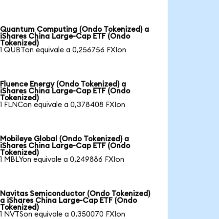
Quantum Computing (Ondo Tokenized) a
iShares China Large-Cap ETF (Ondo
Tokenized)
1 QUBTon equivale a 0,256756 FXIon
Fluence Energy (Ondo Tokenized) a
iShares China Large-Cap ETF (Ondo
Tokenized)
1 FLNCon equivale a 0,378408 FXIon
Mobileye Global (Ondo Tokenized) a
iShares China Large-Cap ETF (Ondo
Tokenized)
1 MBLYon equivale a 0,249886 FXIon
Navitas Semiconductor (Ondo Tokenized)
a iShares China Large-Cap ETF (Ondo
Tokenized)
1 NVTSon equivale a 0,350070 FXIon