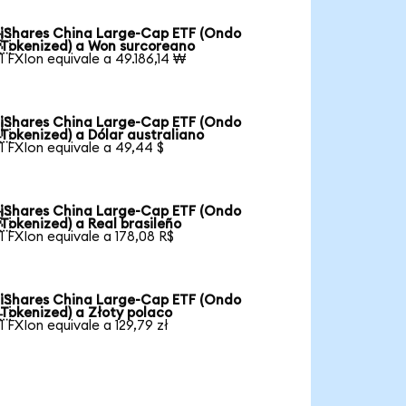
iShares China Large-Cap ETF (Ondo

Tokenized) a Won surcoreano
1 FXIon equivale a 49.186,14 ₩
iShares China Large-Cap ETF (Ondo

Tokenized) a Dólar australiano
1 FXIon equivale a 49,44 $
iShares China Large-Cap ETF (Ondo

Tokenized) a Real brasileño
1 FXIon equivale a 178,08 R$
iShares China Large-Cap ETF (Ondo

Tokenized) a Złoty polaco
1 FXIon equivale a 129,79 zł