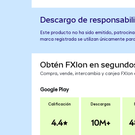
Descargo de responsabil
Este producto no ha sido emitido, patrocinad
marca registrada se utilizan únicamente para
Obtén FXIon en segundo
Compra, vende, intercambia y canjea FXIon e
Google Play
Calificación
Descargas
4.4
10M+
4