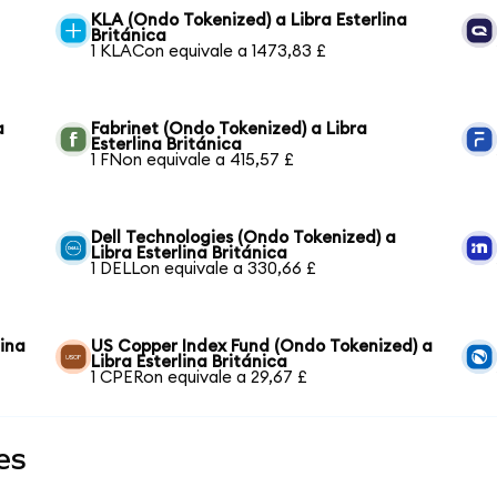
KLA (Ondo Tokenized) a Libra Esterlina
Británica
1 KLACon equivale a 1473,83 £
a
Fabrinet (Ondo Tokenized) a Libra
Esterlina Británica
1 FNon equivale a 415,57 £
Dell Technologies (Ondo Tokenized) a
Libra Esterlina Británica
1 DELLon equivale a 330,66 £
lina
US Copper Index Fund (Ondo Tokenized) a
Libra Esterlina Británica
1 CPERon equivale a 29,67 £
es