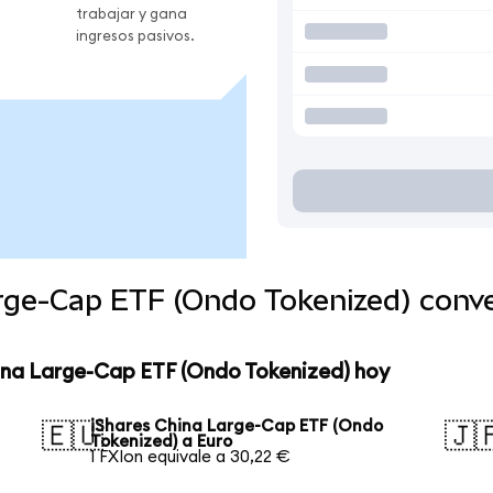
trabajar y gana
ingresos pasivos.
arge-Cap ETF (Ondo Tokenized) conv
hina Large-Cap ETF (Ondo Tokenized) hoy
iShares China Large-Cap ETF (Ondo
🇪🇺
🇯
Tokenized) a Euro
1 FXIon equivale a 30,22 €