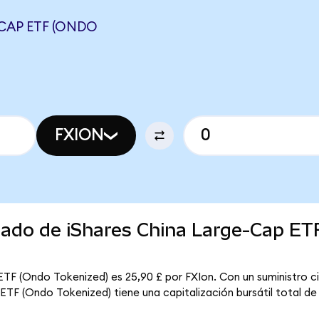
-CAP ETF (ONDO
FXION
cado de iShares China Large-Cap ET
ETF (Ondo Tokenized) es 25,90 £ por FXIon. Con un suministro cir
ETF (Ondo Tokenized) tiene una capitalización bursátil total de 