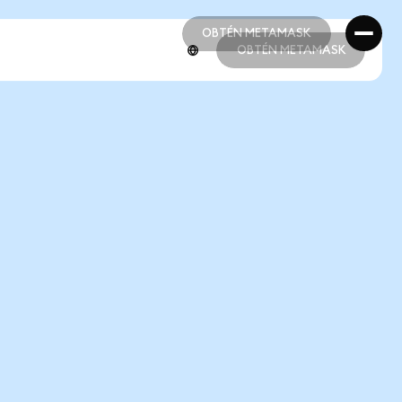
OBTÉN METAMASK
OBTÉN METAMASK
OBTÉN METAMASK
OBTÉN METAMASK