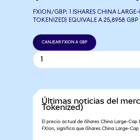
FXION/GBP: 1 ISHARES CHINA LARGE
TOKENIZED) EQUIVALE A 25,8958 GBP
CANJEAR FXION A GBP
Últimas noticias del mer
Tokenized)
El precio actual de iShares China Large-Cap 
FXIon, significa que iShares China Large-Cap 