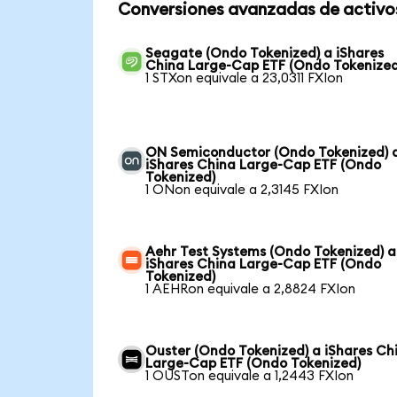
Conversiones avanzadas de activo
Seagate (Ondo Tokenized) a iShares
China Large-Cap ETF (Ondo Tokenized
1 STXon equivale a 23,0311 FXIon
ON Semiconductor (Ondo Tokenized) 
iShares China Large-Cap ETF (Ondo
Tokenized)
1 ONon equivale a 2,3145 FXIon
Aehr Test Systems (Ondo Tokenized) a
iShares China Large-Cap ETF (Ondo
Tokenized)
1 AEHRon equivale a 2,8824 FXIon
Ouster (Ondo Tokenized) a iShares Ch
Large-Cap ETF (Ondo Tokenized)
1 OUSTon equivale a 1,2443 FXIon