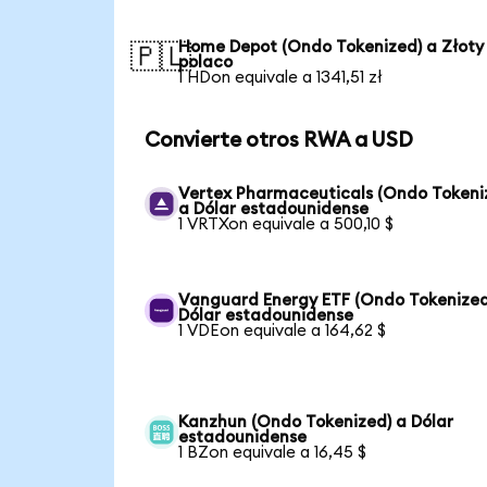
Home Depot (Ondo Tokenized) a Złoty
🇵🇱
polaco
1 HDon equivale a 1341,51 zł
Convierte otros RWA a USD
Vertex Pharmaceuticals (Ondo Tokeni
a Dólar estadounidense
1 VRTXon equivale a 500,10 $
Vanguard Energy ETF (Ondo Tokenized
Dólar estadounidense
1 VDEon equivale a 164,62 $
Kanzhun (Ondo Tokenized) a Dólar
estadounidense
1 BZon equivale a 16,45 $