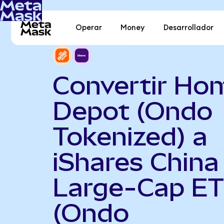
Operar
Money
Desarrollador
Convertir Ho
Depot (Ondo
Tokenized) a
iShares China
Large-Cap E
(Ondo