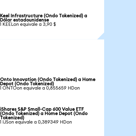
Keel Infrastructure (Ondo Tokenized) a
Dólar estadounidense
1 KEELon equivale a 3,90 $
Onto Innovation (Ondo Tokenized) a Home
Depot (Ondo Tokenized)
1 ONTOon equivale a 0,855659 HDon
iShares S&P Small-Cap 600 Value ETF
(Ondo Tokenized) a Home Depot (Ondo
Tokenized)
1 IJSon equivale a 0,389349 HDon