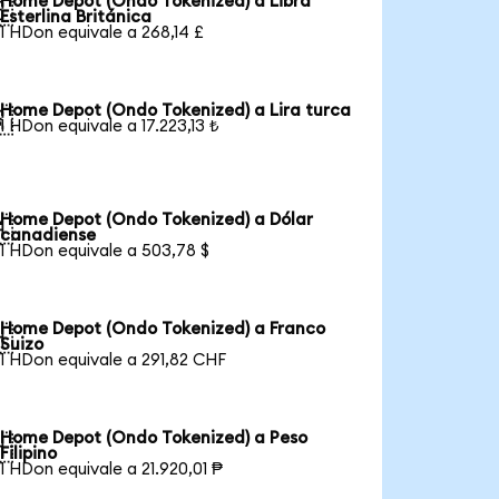
Home Depot (Ondo Tokenized) a Libra

Esterlina Británica
1 HDon equivale a 268,14 £
Home Depot (Ondo Tokenized) a Lira turca

1 HDon equivale a 17.223,13 ₺
Home Depot (Ondo Tokenized) a Dólar

canadiense
1 HDon equivale a 503,78 $
Home Depot (Ondo Tokenized) a Franco

Suizo
1 HDon equivale a 291,82 CHF
Home Depot (Ondo Tokenized) a Peso

Filipino
1 HDon equivale a 21.920,01 ₱