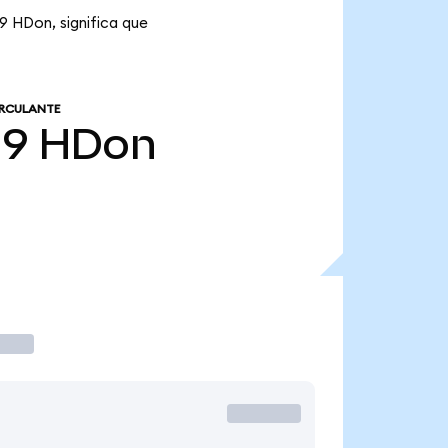
9 HDon, significa que
IRCULANTE
19
HDon