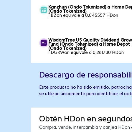
Kanzhun (Ondo Tokenized) a Home De
(Ondo Tokenized)
1 BZon equivale a 0,045557 HDon
WisdomTree US Quality Dividend Gro
Fund (Ondo Tokenized) a Home Depot
(Ondo Tokenized)
1 DGRWon equivale a 0,281730 HDon
Descargo de responsabil
Este producto no ha sido emitido, patrocina
se utilizan únicamente para identificar el ac
Obtén HDon en segundo
Compra, vende, intercambia y canjea HDon en