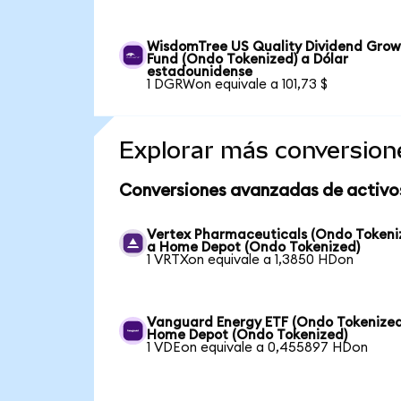
WisdomTree US Quality Dividend Gro
Fund (Ondo Tokenized) a Dólar
estadounidense
1 DGRWon equivale a 101,73 $
Explorar más conversion
Conversiones avanzadas de activo
Vertex Pharmaceuticals (Ondo Tokeni
a Home Depot (Ondo Tokenized)
1 VRTXon equivale a 1,3850 HDon
Vanguard Energy ETF (Ondo Tokenized
Home Depot (Ondo Tokenized)
1 VDEon equivale a 0,455897 HDon