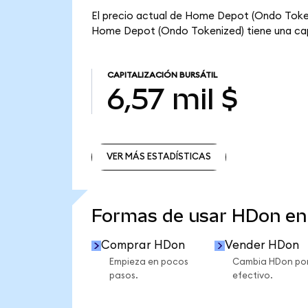
El precio actual de Home Depot (Ondo Tokeni
Home Depot (Ondo Tokenized) tiene una capita
CAPITALIZACIÓN BURSÁTIL
6,57 mil $
VER MÁS ESTADÍSTICAS
VER MÁS ESTADÍSTICAS
Formas de usar HDon e
Comprar HDon
Vender HDon
Empieza en pocos
Cambia HDon po
pasos.
efectivo.