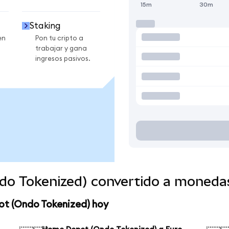
15m
30m
Staking
en
Pon tu cripto a
trabajar y gana
ingresos pasivos.
o Tokenized) convertido a moneda
ot (Ondo Tokenized) hoy