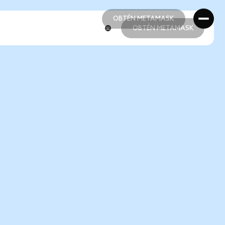
OBTÉN METAMASK
OBTÉN METAMASK
OBTÉN METAMASK
OBTÉN METAMASK