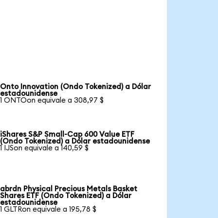
Onto Innovation (Ondo Tokenized) a Dólar
estadounidense
1 ONTOon equivale a 308,97 $
iShares S&P Small-Cap 600 Value ETF
(Ondo Tokenized) a Dólar estadounidense
1 IJSon equivale a 140,59 $
abrdn Physical Precious Metals Basket
Shares ETF (Ondo Tokenized) a Dólar
estadounidense
1 GLTRon equivale a 195,78 $