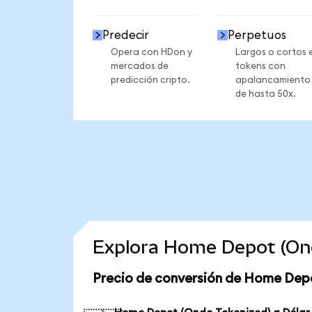
Predecir
Perpetuos
Opera con HDon y
Largos o cortos 
mercados de
tokens con
predicción cripto.
apalancamiento
de hasta 50x.
Explora Home Depot (Ond
Precio de conversión de Home Dep