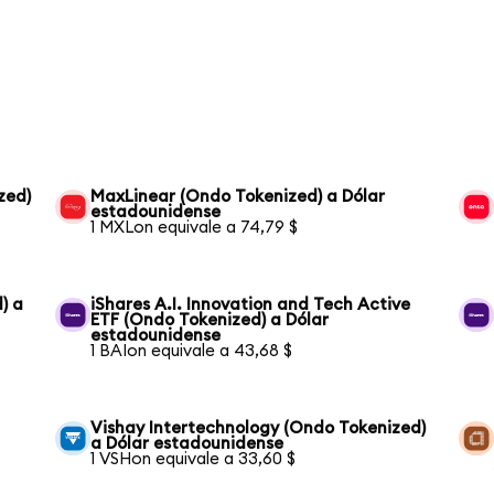
zed)
MaxLinear (Ondo Tokenized) a Dólar
estadounidense
1 MXLon equivale a 74,79 $
) a
iShares A.I. Innovation and Tech Active
ETF (Ondo Tokenized) a Dólar
estadounidense
1 BAIon equivale a 43,68 $
Vishay Intertechnology (Ondo Tokenized)
a Dólar estadounidense
1 VSHon equivale a 33,60 $