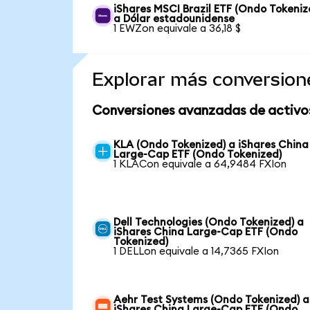
iShares MSCI Brazil ETF (Ondo Tokeniz
a Dólar estadounidense
1 EWZon equivale a 36,18 $
Explorar más conversion
Conversiones avanzadas de activo
KLA (Ondo Tokenized) a iShares China
Large-Cap ETF (Ondo Tokenized)
1 KLACon equivale a 64,9484 FXIon
Dell Technologies (Ondo Tokenized) a
iShares China Large-Cap ETF (Ondo
Tokenized)
1 DELLon equivale a 14,7365 FXIon
Aehr Test Systems (Ondo Tokenized) a
iShares China Large-Cap ETF (Ondo