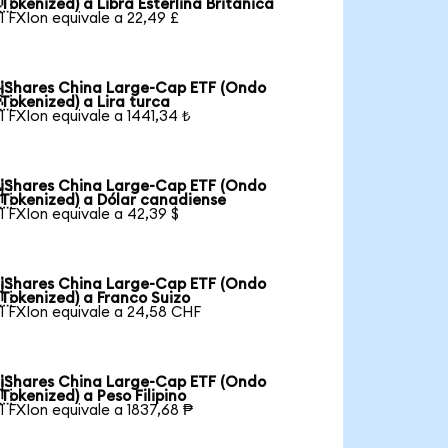
Tokenized) a Libra Esterlina Británica
1 FXIon equivale a 22,49 £
iShares China Large-Cap ETF (Ondo

Tokenized) a Lira turca
1 FXIon equivale a 1441,34 ₺
iShares China Large-Cap ETF (Ondo

Tokenized) a Dólar canadiense
1 FXIon equivale a 42,39 $
iShares China Large-Cap ETF (Ondo

Tokenized) a Franco Suizo
1 FXIon equivale a 24,58 CHF
iShares China Large-Cap ETF (Ondo

Tokenized) a Peso Filipino
1 FXIon equivale a 1837,68 ₱