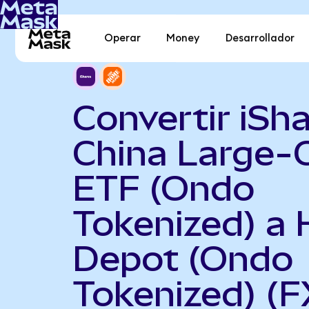
Operar
Money
Desarrollador
Convertir iSh
China Large-
ETF (Ondo
Tokenized) a
Depot (Ondo
Tokenized) (F