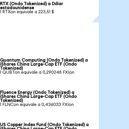
RTX (Ondo Tokenized) a Dólar
estadounidense
1 RTXon equivale a 223,51 $
Quantum Computing (Ondo Tokenized) a
iShares China Large-Cap ETF (Ondo
Tokenized)
1 QUBTon equivale a 0,290248 FXIon
Fluence Energy (Ondo Tokenized) a
iShares China Large-Cap ETF (Ondo
Tokenized)
1 FLNCon equivale a 0,436033 FXIon
US Copper Index Fund (Ondo Tokenized) a
iShares China Large-Cap ETF (Ondo