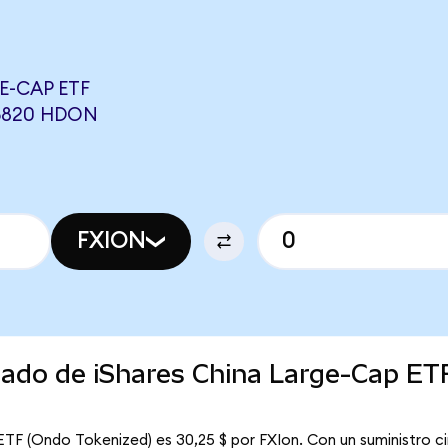
E-CAP ETF
85820 HDON
FXION
cado de iShares China Large-Cap ET
ETF (Ondo Tokenized) es 30,25 $ por FXIon. Con un suministro cir