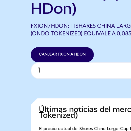
HDon)
FXION/HDON: 1 ISHARES CHINA LARG
(ONDO TOKENIZED) EQUIVALE A 0,0
CANJEAR FXION A HDON
Últimas noticias del mer
Tokenized)
El precio actual de iShares China Large-Cap 