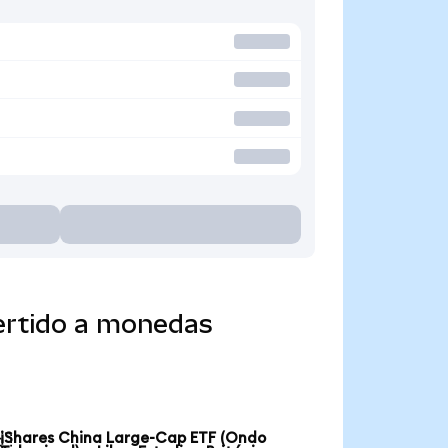
ertido a monedas
iShares China Large-Cap ETF (Ondo
