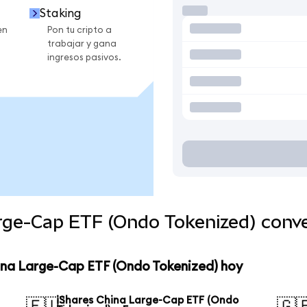
Staking
en
Pon tu cripto a
trabajar y gana
ingresos pasivos.
arge-Cap ETF (Ondo Tokenized) conv
hina Large-Cap ETF (Ondo Tokenized) hoy
iShares China Large-Cap ETF (Ondo
🇪🇺
🇬