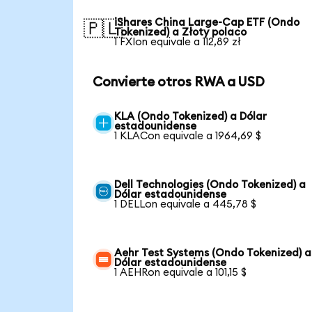
iShares China Large-Cap ETF (Ondo
🇵🇱
Tokenized) a Złoty polaco
1 FXIon equivale a 112,89 zł
Convierte otros RWA a USD
KLA (Ondo Tokenized) a Dólar
estadounidense
1 KLACon equivale a 1964,69 $
Dell Technologies (Ondo Tokenized) a
Dólar estadounidense
1 DELLon equivale a 445,78 $
Aehr Test Systems (Ondo Tokenized) a
Dólar estadounidense
1 AEHRon equivale a 101,15 $