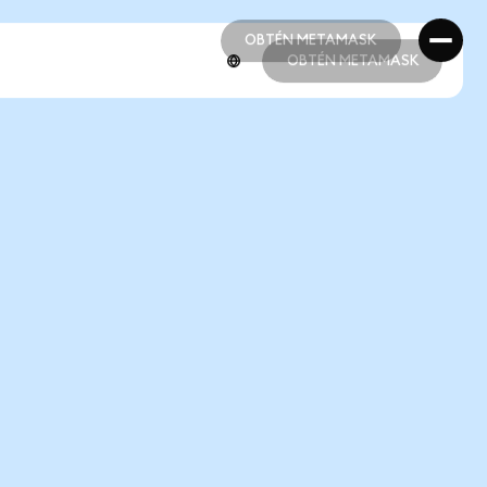
OBTÉN METAMASK
OBTÉN METAMASK
OBTÉN METAMASK
OBTÉN METAMASK