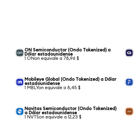
ON Semiconductor (Ondo Tokenized) a
Dólar estadounidense
1 ONon equivale a 78,96 $
Mobileye Global (Ondo Tokenized) a Dólar
estadounidense
1 MBLYon equivale a 8,45 $
Navitas Semiconductor (Ondo Tokenized)
a Dólar estadounidense
1 NVTSon equivale a 12,23 $