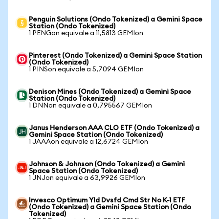
Penguin Solutions (Ondo Tokenized) a Gemini Space
Station (Ondo Tokenized)
1 PENGon equivale a 11,5813 GEMIon
Pinterest (Ondo Tokenized) a Gemini Space Station
(Ondo Tokenized)
1 PINSon equivale a 5,7094 GEMIon
Denison Mines (Ondo Tokenized) a Gemini Space
Station (Ondo Tokenized)
1 DNNon equivale a 0,795567 GEMIon
Janus Henderson AAA CLO ETF (Ondo Tokenized) a
Gemini Space Station (Ondo Tokenized)
1 JAAAon equivale a 12,6724 GEMIon
Johnson & Johnson (Ondo Tokenized) a Gemini
Space Station (Ondo Tokenized)
1 JNJon equivale a 63,9926 GEMIon
Invesco Optimum Yld Dvsfd Cmd Str No K-1 ETF
(Ondo Tokenized) a Gemini Space Station (Ondo
Tokenized)