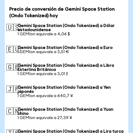
Precio de conversión de Gemini Space Station
(Ondo Tokenized) hoy
Gemini Space Station (Ondo Tokenized) a Dólar
🇺🇸
estadounidense
1 GEMIon equivale a 4,06 $
Gemini Space Station (Ondo Tokenized) a Euro
🇪🇺
1 GEMIon equivale a 3,51 €
Gemini Space Station (Ondo Tokenized) a Libra
🇬🇧
Esterlina Británica
1 GEMIon equivale a 3,01 £
Gemini Space Station (Ondo Tokenized) a Yen
🇯🇵
japonés
1 GEMIon equivale a 640,7 ¥
Gemini Space Station (Ondo Tokenized) a Yuan
🇨🇳
chino
1 GEMIon equivale a 27,39 ¥
Gemini Space Station (Ondo Tokenized) a Lira turca