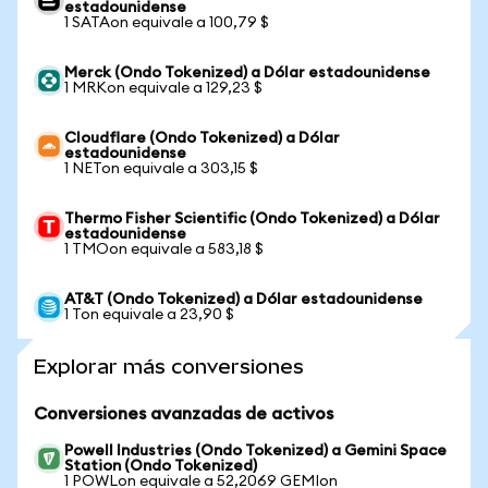
estadounidense
1 SATAon equivale a 100,79 $
Merck (Ondo Tokenized) a Dólar estadounidense
1 MRKon equivale a 129,23 $
Cloudflare (Ondo Tokenized) a Dólar
estadounidense
1 NETon equivale a 303,15 $
Thermo Fisher Scientific (Ondo Tokenized) a Dólar
estadounidense
1 TMOon equivale a 583,18 $
AT&T (Ondo Tokenized) a Dólar estadounidense
1 Ton equivale a 23,90 $
Explorar más conversiones
Conversiones avanzadas de activos
Powell Industries (Ondo Tokenized) a Gemini Space
Station (Ondo Tokenized)
1 POWLon equivale a 52,2069 GEMIon