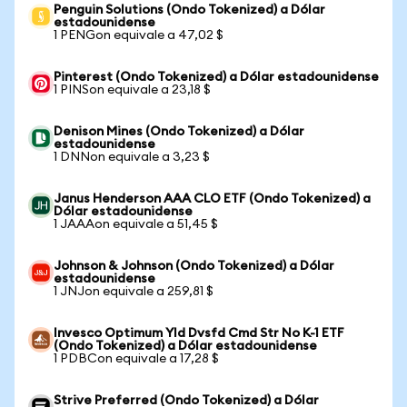
Penguin Solutions (Ondo Tokenized) a Dólar
estadounidense
1 PENGon equivale a 47,02 $
Pinterest (Ondo Tokenized) a Dólar estadounidense
1 PINSon equivale a 23,18 $
Denison Mines (Ondo Tokenized) a Dólar
estadounidense
1 DNNon equivale a 3,23 $
Janus Henderson AAA CLO ETF (Ondo Tokenized) a
Dólar estadounidense
1 JAAAon equivale a 51,45 $
Johnson & Johnson (Ondo Tokenized) a Dólar
estadounidense
1 JNJon equivale a 259,81 $
Invesco Optimum Yld Dvsfd Cmd Str No K-1 ETF
(Ondo Tokenized) a Dólar estadounidense
1 PDBCon equivale a 17,28 $
Strive Preferred (Ondo Tokenized) a Dólar