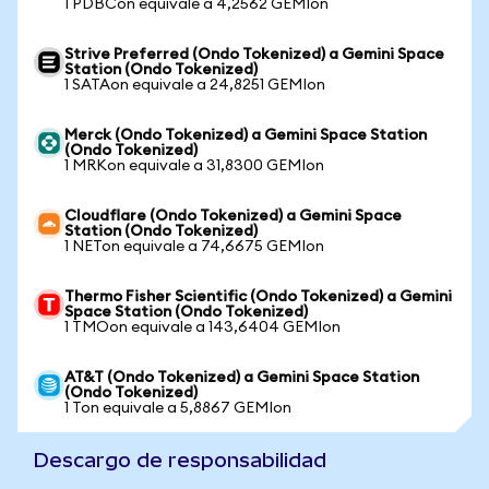
1 PDBCon equivale a 4,2562 GEMIon
Strive Preferred (Ondo Tokenized) a Gemini Space
Station (Ondo Tokenized)
1 SATAon equivale a 24,8251 GEMIon
Merck (Ondo Tokenized) a Gemini Space Station
(Ondo Tokenized)
1 MRKon equivale a 31,8300 GEMIon
Cloudflare (Ondo Tokenized) a Gemini Space
Station (Ondo Tokenized)
1 NETon equivale a 74,6675 GEMIon
Thermo Fisher Scientific (Ondo Tokenized) a Gemini
Space Station (Ondo Tokenized)
1 TMOon equivale a 143,6404 GEMIon
AT&T (Ondo Tokenized) a Gemini Space Station
(Ondo Tokenized)
1 Ton equivale a 5,8867 GEMIon
Descargo de responsabilidad