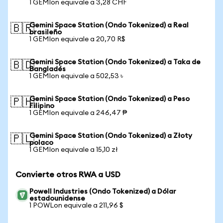
1 GEMIon equivale a 3,28 CHF
Gemini Space Station (Ondo Tokenized) a Real
🇧🇷
brasileño
1 GEMIon equivale a 20,70 R$
Gemini Space Station (Ondo Tokenized) a Taka de
🇧🇩
Bangladés
1 GEMIon equivale a 502,53 ৳
Gemini Space Station (Ondo Tokenized) a Peso
🇵🇭
Filipino
1 GEMIon equivale a 246,47 ₱
Gemini Space Station (Ondo Tokenized) a Złoty
🇵🇱
polaco
1 GEMIon equivale a 15,10 zł
Convierte otros RWA a USD
Powell Industries (Ondo Tokenized) a Dólar
estadounidense
1 POWLon equivale a 211,96 $