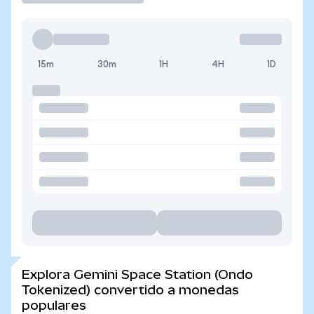
15m
30m
1H
4H
1D
Explora Gemini Space Station (Ondo
Tokenized) convertido a monedas
populares