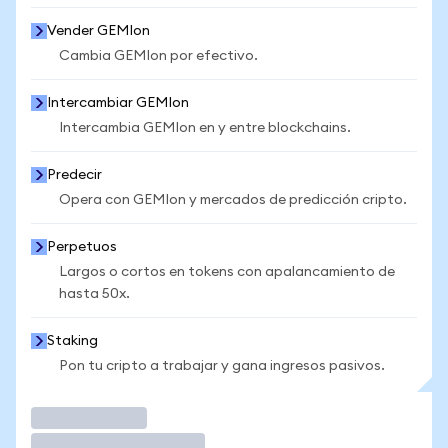
Vender GEMIon
Cambia GEMIon por efectivo.
Intercambiar GEMIon
Intercambia GEMIon en y entre blockchains.
Predecir
Opera con GEMIon y mercados de predicción cripto.
Perpetuos
Largos o cortos en tokens con apalancamiento de
hasta 50x.
Staking
Pon tu cripto a trabajar y gana ingresos pasivos.
Operar