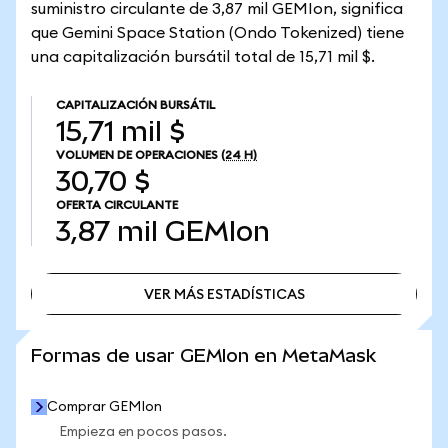
suministro circulante de 3,87 mil GEMIon, significa
que Gemini Space Station (Ondo Tokenized) tiene
una capitalización bursátil total de 15,71 mil $.
CAPITALIZACIÓN BURSÁTIL
15,71 mil $
VOLUMEN DE OPERACIONES
(24 H)
30,70 $
OFERTA CIRCULANTE
3,87 mil
GEMIon
VER MÁS ESTADÍSTICAS
VER MÁS ESTADÍSTICAS
Formas de usar GEMIon en MetaMask
Comprar GEMIon
Empieza en pocos pasos.