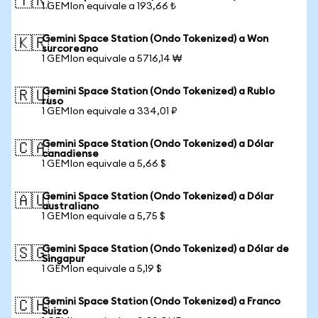
🇹🇷
1 GEMIon equivale a 193,66 ₺
Gemini Space Station (Ondo Tokenized) a Won
🇰🇷
surcoreano
1 GEMIon equivale a 5716,14 ₩
Gemini Space Station (Ondo Tokenized) a Rublo
🇷🇺
ruso
1 GEMIon equivale a 334,01 ₽
Gemini Space Station (Ondo Tokenized) a Dólar
🇨🇦
canadiense
1 GEMIon equivale a 5,66 $
Gemini Space Station (Ondo Tokenized) a Dólar
🇦🇺
australiano
1 GEMIon equivale a 5,75 $
Gemini Space Station (Ondo Tokenized) a Dólar de
🇸🇬
Singapur
1 GEMIon equivale a 5,19 $
Gemini Space Station (Ondo Tokenized) a Franco
🇨🇭
Suizo