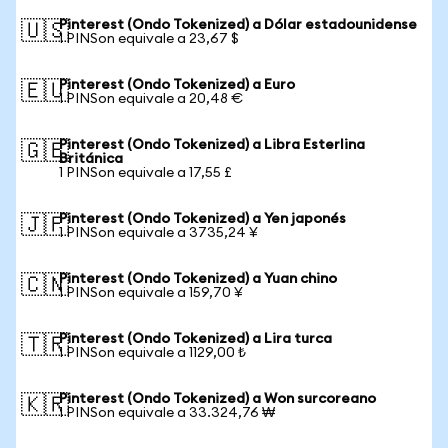
Pinterest (Ondo Tokenized) a Dólar estadounidense
🇺🇸
1 PINSon equivale a 23,67 $
Pinterest (Ondo Tokenized) a Euro
🇪🇺
1 PINSon equivale a 20,48 €
Pinterest (Ondo Tokenized) a Libra Esterlina
🇬🇧
Británica
1 PINSon equivale a 17,55 £
Pinterest (Ondo Tokenized) a Yen japonés
🇯🇵
1 PINSon equivale a 3735,24 ¥
Pinterest (Ondo Tokenized) a Yuan chino
🇨🇳
1 PINSon equivale a 159,70 ¥
Pinterest (Ondo Tokenized) a Lira turca
🇹🇷
1 PINSon equivale a 1129,00 ₺
Pinterest (Ondo Tokenized) a Won surcoreano
🇰🇷
1 PINSon equivale a 33.324,76 ₩