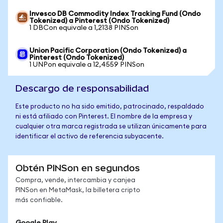
Invesco DB Commodity Index Tracking Fund (Ondo
Tokenized) a Pinterest (Ondo Tokenized)
1 DBCon equivale a 1,2138 PINSon
Union Pacific Corporation (Ondo Tokenized) a
Pinterest (Ondo Tokenized)
1 UNPon equivale a 12,4559 PINSon
Descargo de responsabilidad
Este producto no ha sido emitido, patrocinado, respaldado
ni está afiliado con Pinterest. El nombre de la empresa y
cualquier otra marca registrada se utilizan únicamente para
identificar el activo de referencia subyacente.
Obtén PINSon en segundos
Compra, vende, intercambia y canjea
PINSon en MetaMask, la billetera cripto
más confiable.