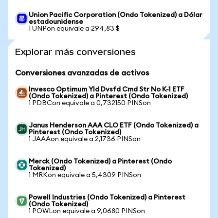
Union Pacific Corporation (Ondo Tokenized) a Dólar
estadounidense
1 UNPon equivale a 294,83 $
Explorar más conversiones
Conversiones avanzadas de activos
Invesco Optimum Yld Dvsfd Cmd Str No K-1 ETF
(Ondo Tokenized) a Pinterest (Ondo Tokenized)
1 PDBCon equivale a 0,732150 PINSon
Janus Henderson AAA CLO ETF (Ondo Tokenized) a
Pinterest (Ondo Tokenized)
1 JAAAon equivale a 2,1736 PINSon
Merck (Ondo Tokenized) a Pinterest (Ondo
Tokenized)
1 MRKon equivale a 5,4309 PINSon
Powell Industries (Ondo Tokenized) a Pinterest
(Ondo Tokenized)
1 POWLon equivale a 9,0680 PINSon