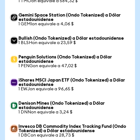
1 TMOon equivale a 584,32 $
Gemini Space Station (Ondo Tokenized) a Dólar
estadounidense
1 GEMIon equivale a 4,06 $
Bullish (Ondo Tokenized) a Dólar estadounidense
1 BLSHon equivale a 23,59 $
Penguin Solutions (Ondo Tokenized) a Dólar
estadounidense
1 PENGon equivale a 47,02 $
iShares MSCI Japan ETF (Ondo Tokenized) a Dólar
estadounidense
1 EWJon equivale a 96,65 $
Denison Mines (Ondo Tokenized) a Dólar
estadounidense
1 DNNon equivale a 3,24 $
Invesco DB Commodity Index Tracking Fund (Ondo
Tokenized) a Dólar estadounidense
1 DBCon equivale a 28,73 $