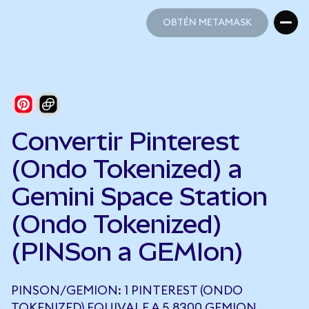
OBTÉN METAMASK
OBTÉN METAMASK
Convertir Pinterest
(Ondo Tokenized) a
Gemini Space Station
(Ondo Tokenized)
(PINSon a GEMIon)
PINSON/GEMION: 1 PINTEREST (ONDO
TOKENIZED) EQUIVALE A 5,8300 GEMION