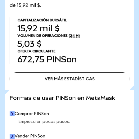
de 15,92 mil $.
CAPITALIZACIÓN BURSÁTIL
15,92 mil $
VOLUMEN DE OPERACIONES
(24 H)
5,03 $
OFERTA CIRCULANTE
672,75
PINSon
VER MÁS ESTADÍSTICAS
VER MÁS ESTADÍSTICAS
Formas de usar PINSon en MetaMask
Comprar PINSon
Empieza en pocos pasos.
Vender PINSon