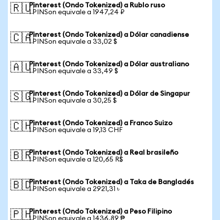
Pinterest (Ondo Tokenized) a Rublo ruso
🇷🇺
1 PINSon equivale a 1947,24 ₽
Pinterest (Ondo Tokenized) a Dólar canadiense
🇨🇦
1 PINSon equivale a 33,02 $
Pinterest (Ondo Tokenized) a Dólar australiano
🇦🇺
1 PINSon equivale a 33,49 $
Pinterest (Ondo Tokenized) a Dólar de Singapur
🇸🇬
1 PINSon equivale a 30,25 $
Pinterest (Ondo Tokenized) a Franco Suizo
🇨🇭
1 PINSon equivale a 19,13 CHF
Pinterest (Ondo Tokenized) a Real brasileño
🇧🇷
1 PINSon equivale a 120,65 R$
Pinterest (Ondo Tokenized) a Taka de Bangladés
🇧🇩
1 PINSon equivale a 2921,31 ৳
Pinterest (Ondo Tokenized) a Peso Filipino
🇵🇭
1 PINSon equivale a 1436,89 ₱