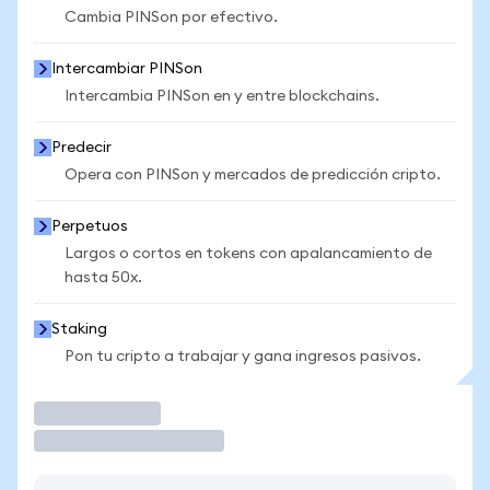
Cambia PINSon por efectivo.
Intercambiar PINSon
Intercambia PINSon en y entre blockchains.
Predecir
Opera con PINSon y mercados de predicción cripto.
Perpetuos
Largos o cortos en tokens con apalancamiento de
hasta 50x.
Staking
Pon tu cripto a trabajar y gana ingresos pasivos.
Operar