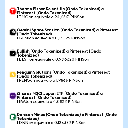
Thermo Fisher Scientific (Ondo Tokenized) a
Pinterest (Ondo Tokenized)
1 TMOon equivale a 24,6861 PINSon
Gemini Space Station (Ondo Tokenized) a Pinterest
(Ondo Tokenized)
1 GEMIon equivale a 0,171525 PINSon
Bullish (Ondo Tokenized) a Pinterest (Ondo
Tokenized)
1 BLSHon equivale a 0,996620 PINSon
Penguin Solutions (Ondo Tokenized) a Pinterest
(Ondo Tokenized)
1 PENGon equivale a 1,9865 PINSon
iShares MSCI Japan ETF (Ondo Tokenized) a
Pinterest (Ondo Tokenized)
1 EWJon equivale a 4,0832 PINSon
Denison Mines (Ondo Tokenized) a Pinterest (Ondo
Tokenized)
1 DNNon equivale a 0,136882 PINSon