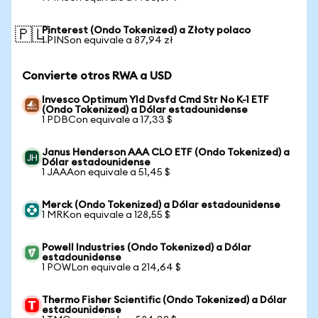
Pinterest (Ondo Tokenized) a Złoty polaco
🇵🇱
1 PINSon equivale a 87,94 zł
Convierte otros RWA a USD
Invesco Optimum Yld Dvsfd Cmd Str No K-1 ETF
(Ondo Tokenized) a Dólar estadounidense
1 PDBCon equivale a 17,33 $
Janus Henderson AAA CLO ETF (Ondo Tokenized) a
Dólar estadounidense
1 JAAAon equivale a 51,45 $
Merck (Ondo Tokenized) a Dólar estadounidense
1 MRKon equivale a 128,55 $
Powell Industries (Ondo Tokenized) a Dólar
estadounidense
1 POWLon equivale a 214,64 $
Thermo Fisher Scientific (Ondo Tokenized) a Dólar
estadounidense