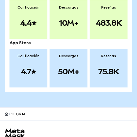
Calificación
Descargas
Reseñas
4.4
10M+
483.8K
App Store
Calificación
Descargas
Reseñas
4.7
50M+
75.8K
GET/RAI
Pie de página del sitio MetaMask