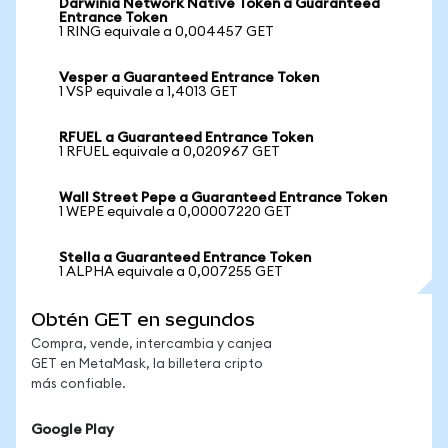
Darwinia Network Native Token a Guaranteed
Entrance Token
1 RING equivale a 0,004457 GET
Vesper a Guaranteed Entrance Token
1 VSP equivale a 1,4013 GET
RFUEL a Guaranteed Entrance Token
1 RFUEL equivale a 0,020967 GET
Wall Street Pepe a Guaranteed Entrance Token
1 WEPE equivale a 0,00007220 GET
Stella a Guaranteed Entrance Token
1 ALPHA equivale a 0,007255 GET
Obtén GET en segundos
Compra, vende, intercambia y canjea
GET en MetaMask, la billetera cripto
más confiable.
Google Play