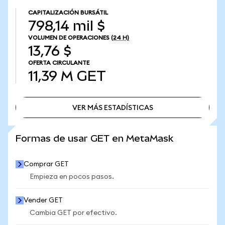
CAPITALIZACIÓN BURSÁTIL
798,14 mil $
VOLUMEN DE OPERACIONES
(24 H)
13,76 $
OFERTA CIRCULANTE
11,39 M
GET
VER MÁS ESTADÍSTICAS
VER MÁS ESTADÍSTICAS
Formas de usar GET en MetaMask
Comprar GET
Empieza en pocos pasos.
Vender GET
Cambia GET por efectivo.