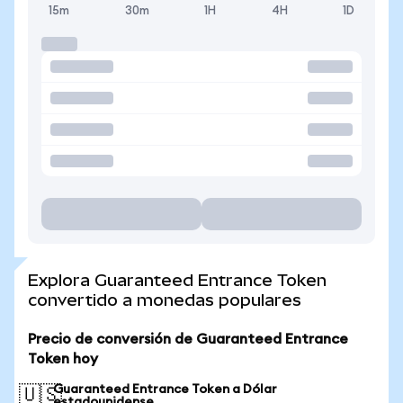
15m
30m
1H
4H
1D
Explora Guaranteed Entrance Token
convertido a monedas populares
Precio de conversión de Guaranteed Entrance
Token hoy
Guaranteed Entrance Token a Dólar
🇺🇸
estadounidense