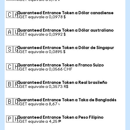
Guaranteed Entrance Token a Dólar canadiense
🇨🇦
1 GET equivale a 0,0978 $
Guaranteed Entrance Token a Dólar australiano
🇦🇺
1 GET equivale a 0,0992 $
Guaranteed Entrance Token a Dólar de Singapur
🇸🇬
1 GET equivale a 0,0895 $
Guaranteed Entrance Token a Franco Suizo
🇨🇭
1 GET equivale a 0,0566 CHF
Guaranteed Entrance Token a Real brasileño
🇧🇷
1 GET equivale a 0,3573 R$
Guaranteed Entrance Token a Taka de Bangladés
🇧🇩
1 GET equivale a 8,67 ৳
Guaranteed Entrance Token a Peso Filipino
🇵🇭
1 GET equivale a 4,25 ₱