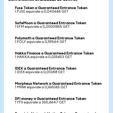
Fuse Token a Guaranteed Entrance Token
1 FUSE equivale a 0,040686 GET
SafeMoon a Guaranteed Entrance Token
1 SFM equivale a 0,00001855 GET
Polymath a Guaranteed Entrance Token
1 POLY equivale a 0,119564 GET
Hakka Finance a Guaranteed Entrance Token
1 HAKKA equivale a 0,025653 GET
IDEX a Guaranteed Entrance Token
1 IDEX equivale a 0,013818 GET
Morpheus Network a Guaranteed Entrance Token
1 MNW equivale a 0,166065 GET
DFI money a Guaranteed Entrance Token
1 YFII equivale a 350,8647 GET