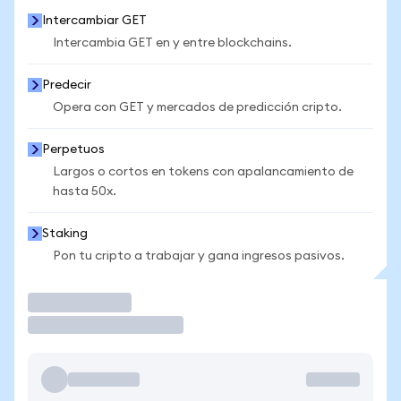
Intercambiar GET
Intercambia GET en y entre blockchains.
Predecir
Opera con GET y mercados de predicción cripto.
Perpetuos
Largos o cortos en tokens con apalancamiento de
hasta 50x.
Staking
Pon tu cripto a trabajar y gana ingresos pasivos.
Operar