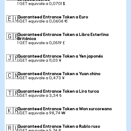
1 GET equivale a 0,0701 $
Guaranteed Entrance Token a Euro
🇪🇺
1 GET equivale a 0,0606 €
Guaranteed Entrance Token a Libra Esterlina
🇬🇧
Británica
1 GET equivale a 0,0519 £
Guaranteed Entrance Token a Yen japonés
🇯🇵
1 GET equivale a 11,03 ¥
Guaranteed Entrance Token a Yuan chino
🇨🇳
1 GET equivale a 0,473 ¥
Guaranteed Entrance Token a Lira turca
🇹🇷
1 GET equivale a 3,34 ₺
Guaranteed Entrance Token a Won surcoreano
🇰🇷
1 GET equivale a 98,74 ₩
Guaranteed Entrance Token a Rublo ruso
🇷🇺
1 GET equivale a 5,76 ₽