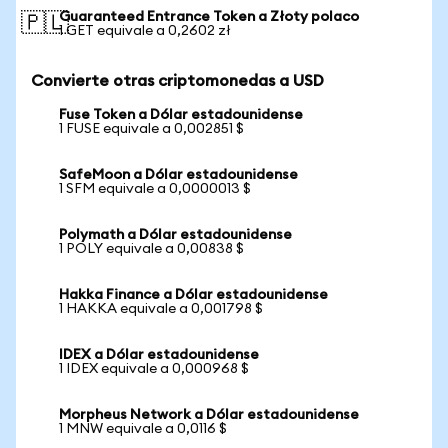
Guaranteed Entrance Token a Złoty polaco
🇵🇱
1 GET equivale a 0,2602 zł
Convierte otras criptomonedas a USD
Fuse Token a Dólar estadounidense
1 FUSE equivale a 0,002851 $
SafeMoon a Dólar estadounidense
1 SFM equivale a 0,0000013 $
Polymath a Dólar estadounidense
1 POLY equivale a 0,00838 $
Hakka Finance a Dólar estadounidense
1 HAKKA equivale a 0,001798 $
IDEX a Dólar estadounidense
1 IDEX equivale a 0,000968 $
Morpheus Network a Dólar estadounidense
1 MNW equivale a 0,0116 $