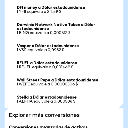
DFI money a Dólar estadounidense
1 YFII equivale a 24,59 $
Darwinia Network Native Token a Dólar
estadounidense
1 RING equivale a 0,000312 $
Vesper a Dólar estadounidense
1 VSP equivale a 0,0982 $
RFUEL a Dólar estadounidense
1 RFUEL equivale a 0,001469 $
Wall Street Pepe a Dólar estadounidense
1 WEPE equivale a 0,00000506 $
Stella a Dólar estadounidense
1 ALPHA equivale a 0,000508 $
Explorar más conversiones
Conversiones avanzadas de activos