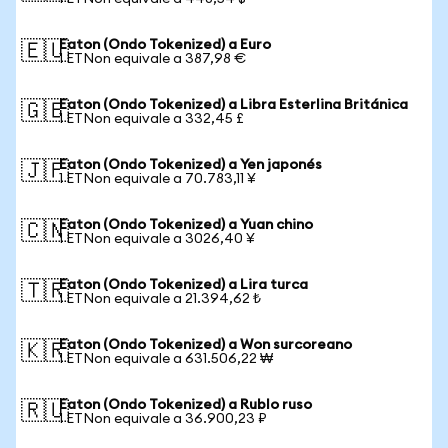
Eaton (Ondo Tokenized) a Euro
🇪🇺
1 ETNon equivale a 387,98 €
Eaton (Ondo Tokenized) a Libra Esterlina Británica
🇬🇧
1 ETNon equivale a 332,45 £
Eaton (Ondo Tokenized) a Yen japonés
🇯🇵
1 ETNon equivale a 70.783,11 ¥
Eaton (Ondo Tokenized) a Yuan chino
🇨🇳
1 ETNon equivale a 3026,40 ¥
Eaton (Ondo Tokenized) a Lira turca
🇹🇷
1 ETNon equivale a 21.394,62 ₺
Eaton (Ondo Tokenized) a Won surcoreano
🇰🇷
1 ETNon equivale a 631.506,22 ₩
Eaton (Ondo Tokenized) a Rublo ruso
🇷🇺
1 ETNon equivale a 36.900,23 ₽