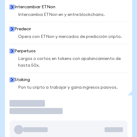
Intercambiar ETNon
Intercambia ETNon en y entre blockchains.
Predecir
Opera con ETNon y mercados de predicción cripto.
Perpetuos
Largos o cortos en tokens con apalancamiento de
hasta 50x.
Staking
Pon tu cripto a trabajar y gana ingresos pasivos.
Operar