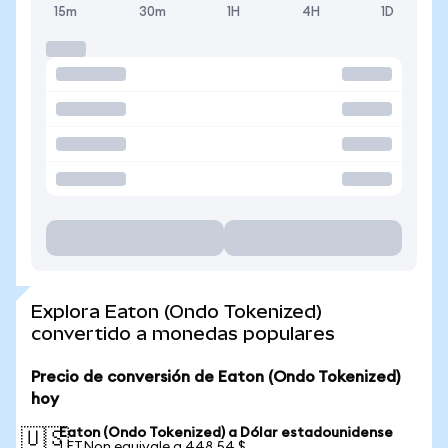
15m
30m
1H
4H
1D
Explora Eaton (Ondo Tokenized)
convertido a monedas populares
Precio de conversión de Eaton (Ondo Tokenized)
hoy
Eaton (Ondo Tokenized) a Dólar estadounidense
🇺🇸
1 ETNon equivale a 448,54 $