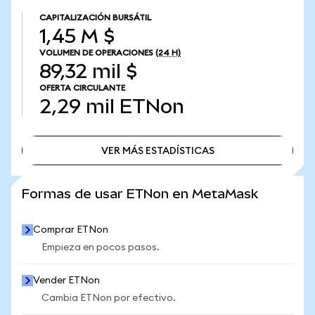
CAPITALIZACIÓN BURSÁTIL
1,45 M $
VOLUMEN DE OPERACIONES
(24 H)
89,32 mil $
OFERTA CIRCULANTE
2,29 mil
ETNon
VER MÁS ESTADÍSTICAS
VER MÁS ESTADÍSTICAS
Formas de usar ETNon en MetaMask
Comprar ETNon
Empieza en pocos pasos.
Vender ETNon
Cambia ETNon por efectivo.