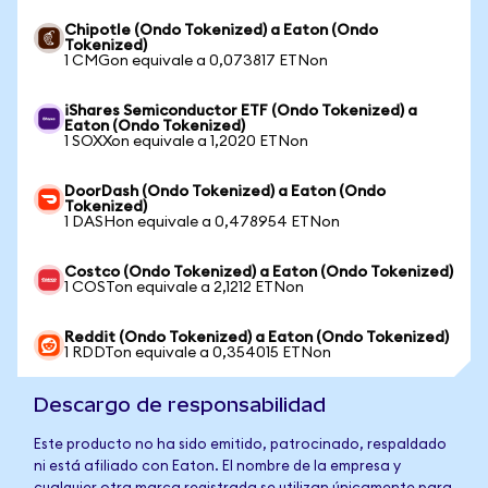
Chipotle (Ondo Tokenized) a Eaton (Ondo
Tokenized)
1 CMGon equivale a 0,073817 ETNon
iShares Semiconductor ETF (Ondo Tokenized) a
Eaton (Ondo Tokenized)
1 SOXXon equivale a 1,2020 ETNon
DoorDash (Ondo Tokenized) a Eaton (Ondo
Tokenized)
1 DASHon equivale a 0,478954 ETNon
Costco (Ondo Tokenized) a Eaton (Ondo Tokenized)
1 COSTon equivale a 2,1212 ETNon
Reddit (Ondo Tokenized) a Eaton (Ondo Tokenized)
1 RDDTon equivale a 0,354015 ETNon
Descargo de responsabilidad
Este producto no ha sido emitido, patrocinado, respaldado
ni está afiliado con Eaton. El nombre de la empresa y