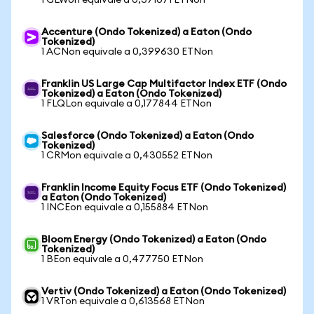
1 GLWon equivale a 0,371071 ETNon
Accenture (Ondo Tokenized) a Eaton (Ondo
Tokenized)
1 ACNon equivale a 0,399630 ETNon
Franklin US Large Cap Multifactor Index ETF (Ondo
Tokenized) a Eaton (Ondo Tokenized)
1 FLQLon equivale a 0,177844 ETNon
Salesforce (Ondo Tokenized) a Eaton (Ondo
Tokenized)
1 CRMon equivale a 0,430552 ETNon
Franklin Income Equity Focus ETF (Ondo Tokenized)
a Eaton (Ondo Tokenized)
1 INCEon equivale a 0,155884 ETNon
Bloom Energy (Ondo Tokenized) a Eaton (Ondo
Tokenized)
1 BEon equivale a 0,477750 ETNon
Vertiv (Ondo Tokenized) a Eaton (Ondo Tokenized)
1 VRTon equivale a 0,613568 ETNon