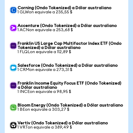
Corning (Ondo Tokenized) a Dólar australiano
1 GLWon equivale a 235,55 $
Accenture (Ondo Tokenized) a Dólar australiano
1 ACNon equivale a 253,68 $
Franklin US Large Cap Multifactor Index ETF (Ondo
Tokenized) a Dólar australiano
1 FLQLon equivale a 112,89 $
Salesforce (Ondo Tokenized) a Dólar australiano
1 CRMon equivale a 273,31 $
Franklin Income Equity Focus ETF (Ondo Tokenized)
a Dólar australiano
1 INCEon equivale a 98,95 $
Bloom Energy (Ondo Tokenized) a Dólar australiano
1 BEon equivale a 303,27 $
Vertiv (Ondo Tokenized) a Dólar australiano
1 VRTon equivale a 389,49 $