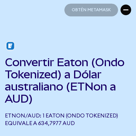
OBTÉN METAMASK
OBTÉN METAMASK
Convertir Eaton (Ondo
Tokenized) a Dólar
australiano (ETNon a
AUD)
ETNON/AUD: 1 EATON (ONDO TOKENIZED)
EQUIVALE A 634,7977 AUD