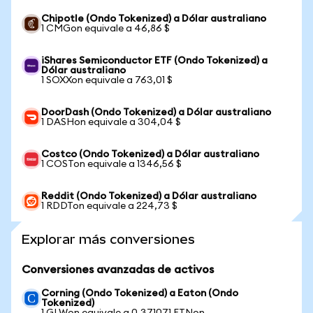
Chipotle (Ondo Tokenized) a Dólar australiano
1 CMGon equivale a 46,86 $
iShares Semiconductor ETF (Ondo Tokenized) a
Dólar australiano
1 SOXXon equivale a 763,01 $
DoorDash (Ondo Tokenized) a Dólar australiano
1 DASHon equivale a 304,04 $
Costco (Ondo Tokenized) a Dólar australiano
1 COSTon equivale a 1346,56 $
Reddit (Ondo Tokenized) a Dólar australiano
1 RDDTon equivale a 224,73 $
Explorar más conversiones
Conversiones avanzadas de activos
Corning (Ondo Tokenized) a Eaton (Ondo
Tokenized)